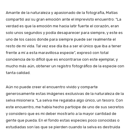
Amante de la naturaleza y apasionado de la fotografía, Matías
compartió así su gran emoción ante el imprevisto encuentro: “La
verdad es que la emoción me hacia latir fuerte el corazón, eran
solo unos segundos y podía desaparecer para siempre, y este es
uno de los casos donde para siempre puede ser realmente el
resto de mi vida. Tal vez ese día iba a ser el único que iba a tener
frente a mí a esta maravillosa especie”, expresó con total
conciencia de lo difícil que es encontrarse con este ejemplar, y
mucho más aún, obtener un registro fotográfico de la especie con
tanta calidad.
Aún no puede creer el encuentro vivido y comparte
generosamente estas imágenes exclusivas de la naturaleza de la
selva misionera. “La selva me regalaba algo único, un tesoro. Con
este encuentro, me había hecho participe de uno de sus secretos
y considero que es mi deber mostrarlo a la mayor cantidad de
gente que pueda. En el fondo estas especies poco conocidas o
estudiadas son las que se pierden cuando la selva es destruida