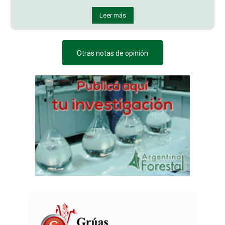
Leer más
Otras notas de opinión