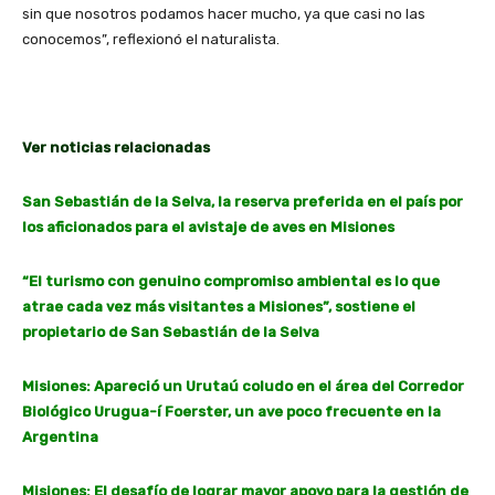
sin que nosotros podamos hacer mucho, ya que casi no las
conocemos”, reflexionó el naturalista.
Ver noticias relacionadas
San Sebastián de la Selva, la reserva preferida en el país por
los aficionados para el avistaje de aves en Misiones
“El turismo con genuino compromiso ambiental es lo que
atrae cada vez más visitantes a Misiones”, sostiene el
propietario de San Sebastián de la Selva
Misiones: Apareció un Urutaú coludo en el área del Corredor
Biológico Urugua-í Foerster, un ave poco frecuente en la
Argentina
Misiones: El desafío de lograr mayor apoyo para la gestión de