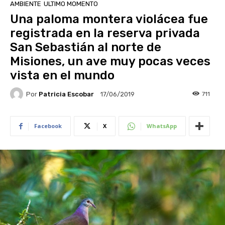
AMBIENTE
ULTIMO MOMENTO
Una paloma montera violácea fue
registrada en la reserva privada
San Sebastián al norte de
Misiones, un ave muy pocas veces
vista en el mundo
Por
Patricia Escobar
711
17/06/2019
Facebook
X
WhatsApp