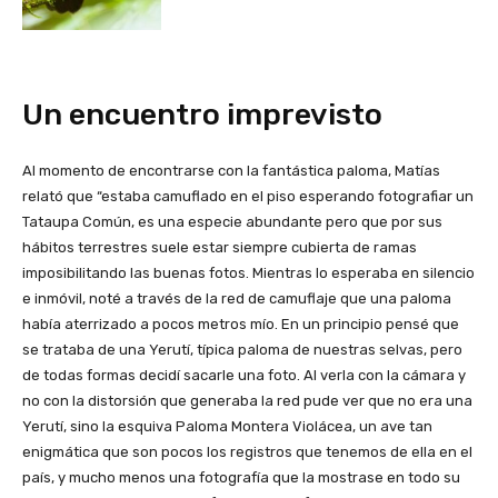
Un encuentro imprevisto
Al momento de encontrarse con la fantástica paloma, Matías
relató que “estaba camuflado en el piso esperando fotografiar un
Tataupa Común, es una especie abundante pero que por sus
hábitos terrestres suele estar siempre cubierta de ramas
imposibilitando las buenas fotos. Mientras lo esperaba en silencio
e inmóvil, noté a través de la red de camuflaje que una paloma
había aterrizado a pocos metros mío. En un principio pensé que
se trataba de una Yerutí, típica paloma de nuestras selvas, pero
de todas formas decidí sacarle una foto. Al verla con la cámara y
no con la distorsión que generaba la red pude ver que no era una
Yerutí, sino la esquiva Paloma Montera Violácea, un ave tan
enigmática que son pocos los registros que tenemos de ella en el
país, y mucho menos una fotografía que la mostrase en todo su