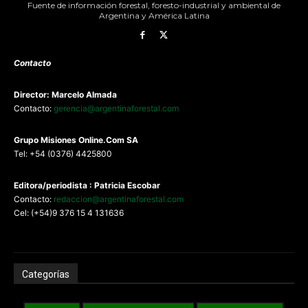
Fuente de información forestal, foresto-industrial y ambiental de
Argentina y América Latina
Contacto
Director: Marcelo Almada
Contacto:
gerencia@argentinaforestal.com
G
rupo Misiones
Online.Com
SA
Tel: +54 (0376) 4425800
Editora/periodista : Patricia Escobar
Contacto:
redaccion@argentinaforestal.com
Cel: (+54)9 376 15 4 131636
Categorías