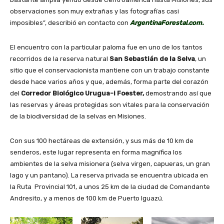
observaciones son muy extrañas y las fotografías casi
imposibles”, describió en contacto con
ArgentinaForestal.com.
El encuentro con la particular paloma fue en uno de los tantos
recorridos de la reserva natural
San Sebastián de la Selva
, un
sitio que el conservacionista mantiene con un trabajo constante
desde hace varios años y que, además, forma parte del corazón
del
Corredor Biológico Urugua-i Foester,
demostrando así que
las reservas y áreas protegidas son vitales para la conservación
de la biodiversidad de la selvas en Misiones.
Con sus 100 hectáreas de extensión, y sus más de 10 km de
senderos, este lugar representa en forma magnífica los
ambientes de la selva misionera (selva virgen, capueras, un gran
lago y un pantano). La reserva privada se encuentra ubicada en
la Ruta Provincial 101, a unos 25 km de la ciudad de Comandante
Andresito, y a menos de 100 km de Puerto Iguazú.