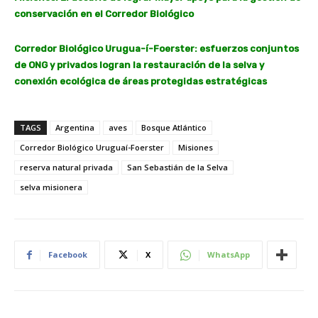
conservación en el Corredor Biológico
Corredor Biológico Urugua-í-Foerster: esfuerzos conjuntos
de ONG y privados logran la restauración de la selva y
conexión ecológica de áreas protegidas estratégicas
TAGS
Argentina
aves
Bosque Atlántico
Corredor Biológico Uruguaí-Foerster
Misiones
reserva natural privada
San Sebastián de la Selva
selva misionera
Facebook
X
WhatsApp