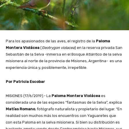
Para los apasionados de las aves, el registro de la
Paloma
Montera Violácea
(
Geotrygon violacea
) en la reserva privada San
Sebastián de la Selva -inmersa en el Bosque Atlántico de la selva
misionera al norte de la provincia de Misiones, Argentina- es una
experiencia única y, posiblemente, irrepetible.
Por Patricia Escobar
MISIONES (17/6/2019).- La
Paloma Montera Violácea
es
considerada una de las especies “fantasmas de la Selva”, explica
Matías Romano
, fotógrafo naturalista y propietario del lugar. “En
realidad son muchos más los encuentros con Yaguaretes que
con esta Paloma en la selva misionera. Si bien su distribución es
bastante amplia yendo desde Centroamérica hasta Misiones, sus