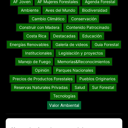
AF Joven
AF Mujeres Forestales
Agenda Forestal
Ambiente
Aves del Mundo
Biodiversidad
Cambio Climático
Conservación
Construir con Madera
Contenido Patrocinado
Costa Rica
Destacadas
Educación
Energías Renovables
Galería de videos
Guia Forestal
Institucionales
Legislación y proyectos
Manejo de Fuego
Memorias&Reconocimientos
Opinión
Parques Nacionales
Precios de Productos Forestales
Pueblos Originarios
Reservas Naturales Privadas
Salud
Sur Forestal
Tecnologías
Valor Ambiental