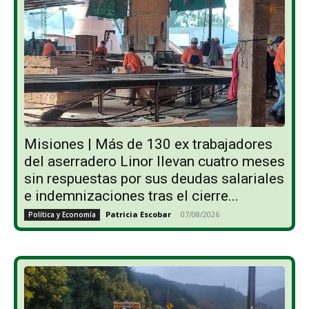
Misiones | Más de 130 ex trabajadores
del aserradero Linor llevan cuatro meses
sin respuestas por sus deudas salariales
e indemnizaciones tras el cierre...
Patricia Escobar
-
07/08/2026
Política y Economía