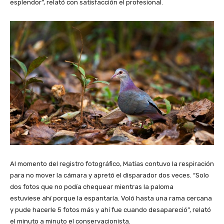
esplendor”, relató con satisfacción el profesional.
Al momento del registro fotográfico, Matías contuvo la respiración
para no mover la cámara y apretó el disparador dos veces. “Solo
dos fotos que no podía chequear mientras la paloma
estuviese ahí porque la espantaría. Voló hasta una rama cercana
y pude hacerle 5 fotos más y ahí fue cuando desapareció”, relató
el minuto a minuto el conservacionista.