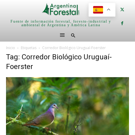
Fuente de información forestal, foresto-industrial y
ambiental de Argentina y América Latina
Inicio
Etiquetas
Corredor Biológico Uruguaí-Foerster
Tag: Corredor Biológico Uruguaí-
Foerster