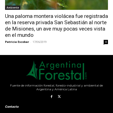
Ambiente
Una paloma montera violácea fue registrada
en la reserva privada San Sebastián al norte
de Misiones, un ave muy pocas veces vista
en el mundo
Patricia Escobar
-
17/06/2019
0
Fuente de información forestal, foresto-industrial y ambiental de
Argentina y América Latina
Contacto