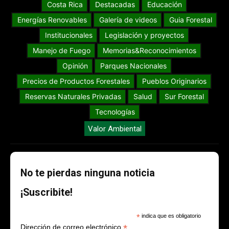
Costa Rica
Destacadas
Educación
Energías Renovables
Galería de videos
Guia Forestal
Institucionales
Legislación y proyectos
Manejo de Fuego
Memorias&Reconocimientos
Opinión
Parques Nacionales
Precios de Productos Forestales
Pueblos Originarios
Reservas Naturales Privadas
Salud
Sur Forestal
Tecnologías
Valor Ambiental
No te pierdas ninguna noticia
¡Suscribite!
*
indica que es obligatorio
*
Dirección de correo electrónico