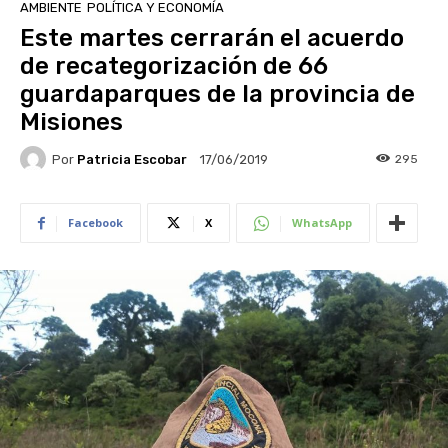
AMBIENTE
POLÍTICA Y ECONOMÍA
Este martes cerrarán el acuerdo
de recategorización de 66
guardaparques de la provincia de
Misiones
Por
Patricia Escobar
295
17/06/2019
Facebook
X
WhatsApp