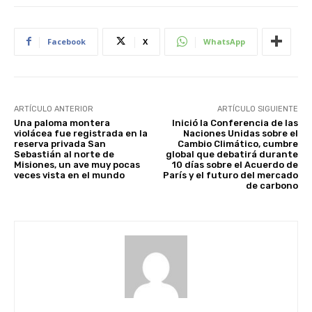
Facebook
X
WhatsApp
ARTÍCULO ANTERIOR
ARTÍCULO SIGUIENTE
Una paloma montera
Inició la Conferencia de las
violácea fue registrada en la
Naciones Unidas sobre el
reserva privada San
Cambio Climático, cumbre
Sebastián al norte de
global que debatirá durante
Misiones, un ave muy pocas
10 días sobre el Acuerdo de
veces vista en el mundo
París y el futuro del mercado
de carbono