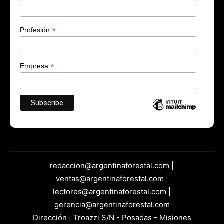
*
Profesión
*
Empresa
redaccion@argentinaforestal.com |
ventas@argentinaforestal.com |
lectores@argentinaforestal.com |
gerencia@argentinaforestal.com
Dirección | Troazzi S/N - Posadas - Misiones