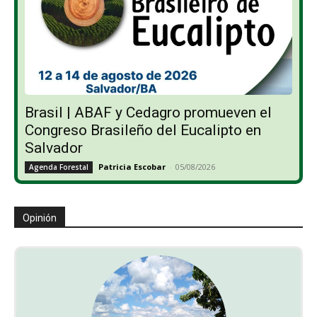
Brasil | ABAF y Cedagro promueven el
Congreso Brasileño del Eucalipto en
Salvador
Patricia Escobar
-
05/08/2026
Agenda Forestal
Opinión