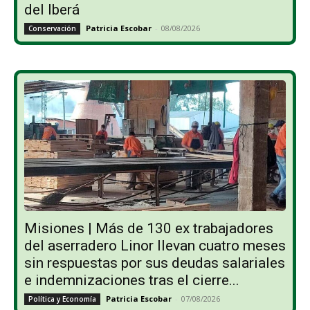
del Iberá
Patricia Escobar
-
08/08/2026
Conservación
Misiones | Más de 130 ex trabajadores
del aserradero Linor llevan cuatro meses
sin respuestas por sus deudas salariales
e indemnizaciones tras el cierre...
Patricia Escobar
-
07/08/2026
Política y Economía