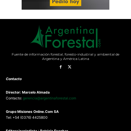
Fuente de información forestal, foresto-industrial y ambiental de
Argentina y América Latina
Contacto
Director: Marcelo Almada
Contacto:
gerencia@argentinaforestal.com
G
rupo Misiones
Online.Com
SA
Tel: +54 (0376) 4425800
Editora/periodista : Patricia Escobar