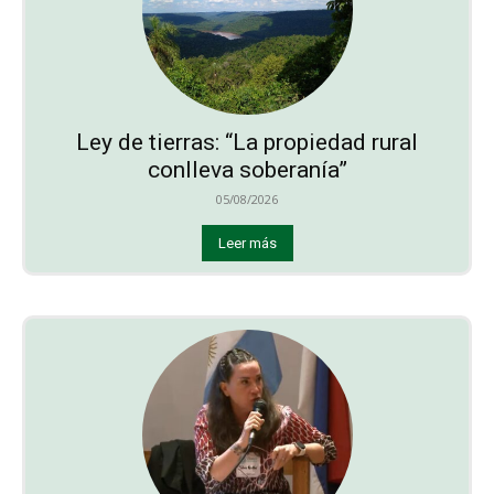
Ley de tierras: “La propiedad rural
conlleva soberanía”
05/08/2026
Leer más