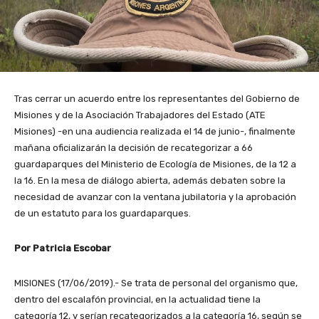
Tras cerrar un acuerdo entre los representantes del Gobierno de
Misiones y de la Asociación Trabajadores del Estado (ATE
Misiones) -en una audiencia realizada el 14 de junio-, finalmente
mañana oficializarán la decisión de recategorizar a 66
guardaparques del Ministerio de Ecología de Misiones, de la 12 a
la 16. En la mesa de diálogo abierta, además debaten sobre la
necesidad de avanzar con la ventana jubilatoria y la aprobación
de un estatuto para los guardaparques.
Por Patricia Escobar
MISIONES (17/06/2019).- Se trata de personal del organismo que,
dentro del escalafón provincial, en la actualidad tiene la
categoría 12, y serían recategorizados a la categoría 16, según se