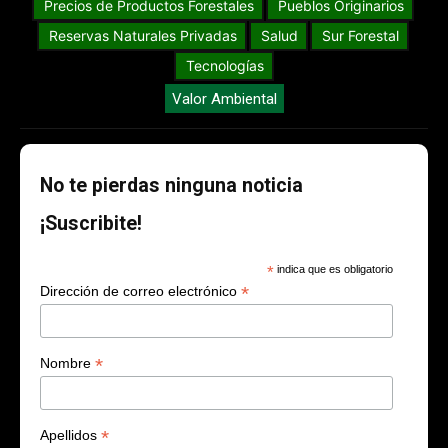
Precios de Productos Forestales
Pueblos Originarios
Reservas Naturales Privadas
Salud
Sur Forestal
Tecnologías
Valor Ambiental
No te pierdas ninguna noticia
¡Suscribite!
*
indica que es obligatorio
*
Dirección de correo electrónico
*
Nombre
*
Apellidos