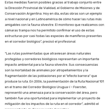
Estas medidas fueron posibles gracias al trabajo conjunto entre
la Dirección Provincial de Vialidad, el Gobierno de Misiones y de
Conservación Argentina. Hoy en día, estas obras son un ejemplo
a nivel nacional y en Latinoamérica de cómo hacer las rutas más
amigables con la fauna silvestre. El monitoreo que realizamos con
cámaras trampa nos ha permitido confirmar el uso de estas
estructuras por casi todas las especies de mamíferos presentes
en el corredor biológico”, precisó el profesional.
“Las rutas pavimentadas que atraviesan áreas naturales
protegidas y corredores biológicos representan un importante
impacto ambiental para la fauna silvestre. Sus consecuencias
son la mortalidad de animales por atropellamientos y la
fragmentación de las poblaciones por el “efecto barrera” que
produce la ruta. En 2006, la pavimentación de la Ruta Nacional 101
en el tramo del Corredor Biológico Urugua-í – Foerster,
representó una amenaza para la conservación del área, pero
también fue una oportunidad para implementar un proyecto de
mitigación de los impactos de la ruta en el corredor”, admitió el