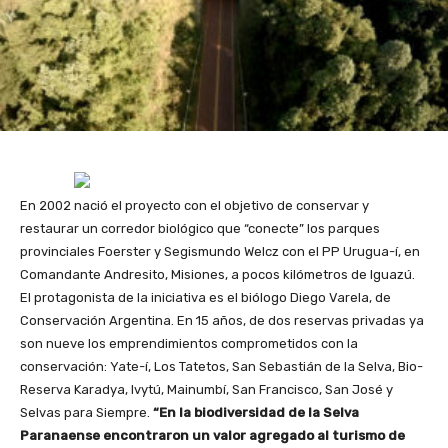
En 2002 nació el proyecto con el objetivo de conservar y
restaurar un corredor biológico que “conecte” los parques
provinciales Foerster y Segismundo Welcz con el PP Urugua-í, en
Comandante Andresito, Misiones, a pocos kilómetros de Iguazú.
El protagonista de la iniciativa es el biólogo Diego Varela, de
Conservación Argentina. En 15 años, de dos reservas privadas ya
son nueve los emprendimientos comprometidos con la
conservación: Yate-í, Los Tatetos, San Sebastián de la Selva, Bio-
Reserva Karadya, Ivytú, Mainumbí, San Francisco, San José y
Selvas para Siempre.
“En la biodiversidad de la Selva
Paranaense encontraron un valor agregado al turismo de