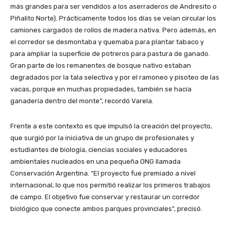
más grandes para ser vendidos a los aserraderos de Andresito o
Piñalito Norte). Prácticamente todos los días se veían circular los
camiones cargados de rollos de madera nativa. Pero además, en
el corredor se desmontaba y quemaba para plantar tabaco y
para ampliar la superficie de potreros para pastura de ganado.
Gran parte de los remanentes de bosque nativo estaban
degradados por la tala selectiva y por el ramoneo y pisoteo de las
vacas, porque en muchas propiedades, también se hacía
ganadería dentro del monte”, recordó Varela.
Frente a este contexto es que impulsó la creación del proyecto,
que surgió por la iniciativa de un grupo de profesionales y
estudiantes de biología, ciencias sociales y educadores
ambientales nucleados en una pequeña ONG llamada
Conservación Argentina. “El proyecto fue premiado a nivel
internacional, lo que nos permitió realizar los primeros trabajos
de campo. El objetivo fue conservar y restaurar un corredor
biológico que conecte ambos parques provinciales”, precisó.