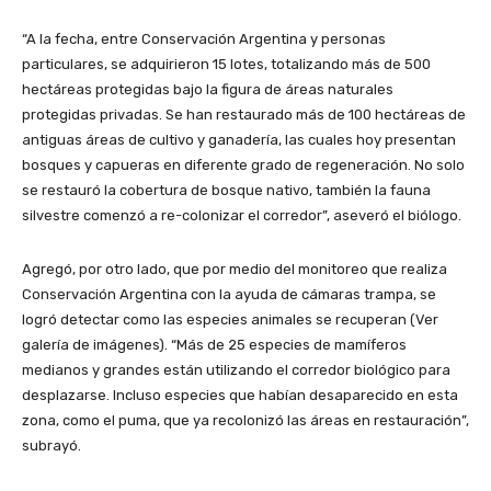
“A la fecha, entre Conservación Argentina y personas
particulares, se adquirieron 15 lotes, totalizando más de 500
hectáreas protegidas bajo la figura de áreas naturales
protegidas privadas. Se han restaurado más de 100 hectáreas de
antiguas áreas de cultivo y ganadería, las cuales hoy presentan
bosques y capueras en diferente grado de regeneración. No solo
se restauró la cobertura de bosque nativo, también la fauna
silvestre comenzó a re-colonizar el corredor”, aseveró el biólogo.
Agregó, por otro lado, que por medio del monitoreo que realiza
Conservación Argentina con la ayuda de cámaras trampa, se
logró detectar como las especies animales se recuperan (Ver
galería de imágenes). “Más de 25 especies de mamíferos
medianos y grandes están utilizando el corredor biológico para
desplazarse. Incluso especies que habían desaparecido en esta
zona, como el puma, que ya recolonizó las áreas en restauración”,
subrayó.