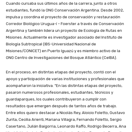
Cuando cursaba sus últimos años de la carrera, junto a otros
estudiantes, fundó la ONG Conservación Argentina. Desde 2002,
impulsa y coordina el proyecto de conservación y restauración
Corredor Biológico Urugua-í – Foerster a través de Conservación
Argentina y también lidera un proyecto de Ecología de Rutas en
Misiones. Actualmente es investigador asociado del Instituto de
Biología Subtropical (IBS-Universidad Nacional de
Misiones/CONICET) en Puerto Iguazú y es miembro activo de la
ONG Centro de Investigaciones del Bosque Atlántico (CeIBA).
En el proceso, en distintas etapas del proyecto, contó con el
apoyo y participación de varias instituciones y profesionales que
acompañaron la iniciativa. “En las distintas etapas del proyecto,
pasaron numerosos profesionales, estudiantes, técnicos y
guardaparques, los cuales contribuyeron a cumplir con
resultados que emergen después de tantos años de trabajo.
Entre ellos quiero destacar a Nicolás Rey, Aloicio Foletto, Gustavo
Zurita, Cecilia Arienti, Mariana Villagra, Fernando Foletto, Sergio
Casertano, Julián Baigorria, Leonardo Raffo, Rodrigo Becerra, Ana