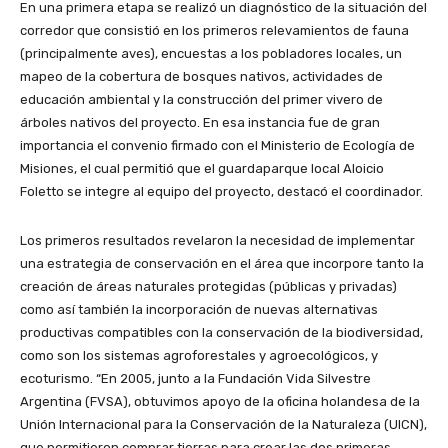
En una primera etapa se realizó un diagnóstico de la situación del
corredor que consistió en los primeros relevamientos de fauna
(principalmente aves), encuestas a los pobladores locales, un
mapeo de la cobertura de bosques nativos, actividades de
educación ambiental y la construcción del primer vivero de
árboles nativos del proyecto. En esa instancia fue de gran
importancia el convenio firmado con el Ministerio de Ecología de
Misiones, el cual permitió que el guardaparque local Aloicio
Foletto se integre al equipo del proyecto, destacó el coordinador.
Los primeros resultados revelaron la necesidad de implementar
una estrategia de conservación en el área que incorpore tanto la
creación de áreas naturales protegidas (públicas y privadas)
como así también la incorporación de nuevas alternativas
productivas compatibles con la conservación de la biodiversidad,
como son los sistemas agroforestales y agroecológicos, y
ecoturismo. “En 2005, junto a la Fundación Vida Silvestre
Argentina (FVSA), obtuvimos apoyo de la oficina holandesa de la
Unión Internacional para la Conservación de la Naturaleza (UICN),
que permitieron comprar tierras para crear las dos primeras