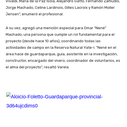
Vivaldi, María de la Paz Isola, Alejandro Gatto, Fernando Zamudio,
Jorge Machado, Celine Lardinois, Gilles Lacroix y Ramón Moller
Jensen”, enumeró el profesional.
A su vez, agregó una mención especial para Omar “Nené”
Machado, una persona que cumple un rol fundamental para el
proyecto (desde hace 10 años), coordinando todas las
actividades de campo en la Reserva Natural Yate-í. “Nené en el
área hace de guardaparque, guía, asistente en la investigación,
constructor, encargado del vivero, coordinador de voluntarios, es
el alma del proyecto”, resaltó Varela.