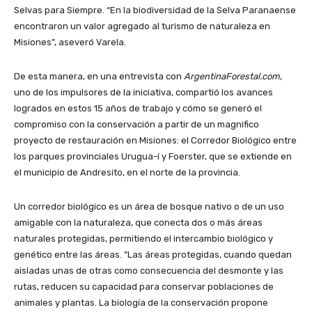
Selvas para Siempre. “En la biodiversidad de la Selva Paranaense
encontraron un valor agregado al turismo de naturaleza en
Misiones”, aseveró Varela.
De esta manera, en una entrevista con
ArgentinaForestal.com
,
uno de los impulsores de la iniciativa, compartió los avances
logrados en estos 15 años de trabajo y cómo se generó el
compromiso con la conservación a partir de un magnifico
proyecto de restauración en Misiones: el Corredor Biológico entre
los parques provinciales Urugua-í y Foerster, que se extiende en
el municipio de Andresito, en el norte de la provincia.
Un corredor biológico es un área de bosque nativo o de un uso
amigable con la naturaleza, que conecta dos o más áreas
naturales protegidas, permitiendo el intercambio biológico y
genético entre las áreas. “Las áreas protegidas, cuando quedan
aisladas unas de otras como consecuencia del desmonte y las
rutas, reducen su capacidad para conservar poblaciones de
animales y plantas. La biología de la conservación propone