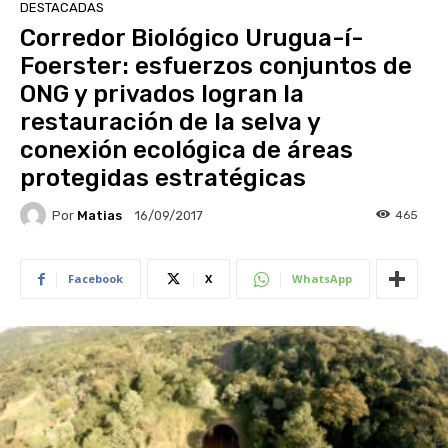
DESTACADAS
Corredor Biológico Urugua-í-
Foerster: esfuerzos conjuntos de
ONG y privados logran la
restauración de la selva y
conexión ecológica de áreas
protegidas estratégicas
Por
Matias
465
16/09/2017
Facebook
X
WhatsApp