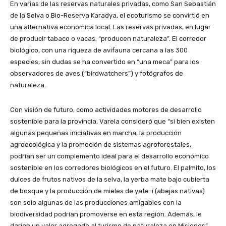
En varias de las reservas naturales privadas, como San Sebastián
de la Selva o Bio-Reserva Karadya, el ecoturismo se convirtió en
una alternativa económica local. Las reservas privadas, en lugar
de producir tabaco o vacas, “producen naturaleza”. El corredor
biológico, con una riqueza de avifauna cercana a las 300
especies, sin dudas se ha convertido en “una meca” para los
observadores de aves (“birdwatchers”) y fotógrafos de
naturaleza.
Con visión de futuro, como actividades motores de desarrollo
sostenible para la provincia, Varela consideró que “si bien existen
algunas pequeñas iniciativas en marcha, la producción
agroecológica y la promoción de sistemas agroforestales,
podrían ser un complemento ideal para el desarrollo económico
sostenible en los corredores biológicos en el futuro. El palmito, los
dulces de frutos nativos de la selva, la yerba mate bajo cubierta
de bosque y la producción de mieles de yate-í (abejas nativas)
son solo algunas de las producciones amigables con la
biodiversidad podrían promoverse en esta región. Además, le
darían un valor agregado al turismo de naturaleza en Misiones”,