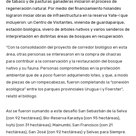
de tabaco y de pasturas ganaderas iniciaron el proceso de
regeneración natural. Por medio del financiamiento holandés
lograron iniciar obras de infraestructura en la reserva Yate-í que
incluyeron: un Centro de Visitantes, vivienda de guardaparque,
estación biológica, vivero de árboles nativos y varios senderos de
interpretación en distintas áreas de bosques en recuperación.
“Con la consolidación del proyecto de corredor biológico en esta
área, otras personas se interesaron en la compra de chacras
para contribuir a la conservación y la restauración del bosque
nativo y su fauna. Personas comprometidas en la protección
ambiental que de a poco fueron adquiriendo lotes, y que, a modo
de piezas de un rompecabezas, fueron completando la “conexión
ecológica” entre los parques provinciales Urugua-í y Foerster”,
relató el biólogo.
Así se fueron sumando a este desafío San Sebastián de la Selva
(con 92 hectáreas), Bio-Reserva Karadya (con 95 hectáreas),
Ivytú (con 31 hectáreas), Mainumbí, San Francisco (con 21
hectáreas), San José (con 92 hectáreas) y Selvas para Siempre.