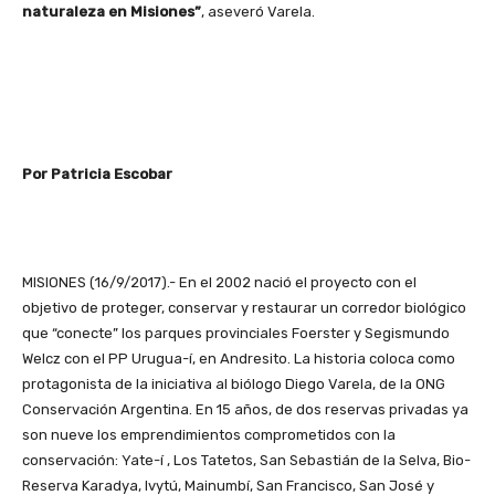
naturaleza en Misiones”
, aseveró Varela.
Por Patricia Escobar
MISIONES (16/9/2017).- En el 2002 nació el proyecto con el
objetivo de proteger, conservar y restaurar un corredor biológico
que “conecte” los parques provinciales Foerster y Segismundo
Welcz con el PP Urugua-í, en Andresito. La historia coloca como
protagonista de la iniciativa al biólogo Diego Varela, de la ONG
Conservación Argentina. En 15 años, de dos reservas privadas ya
son nueve los emprendimientos comprometidos con la
conservación: Yate-í , Los Tatetos, San Sebastián de la Selva, Bio-
Reserva Karadya, Ivytú, Mainumbí, San Francisco, San José y