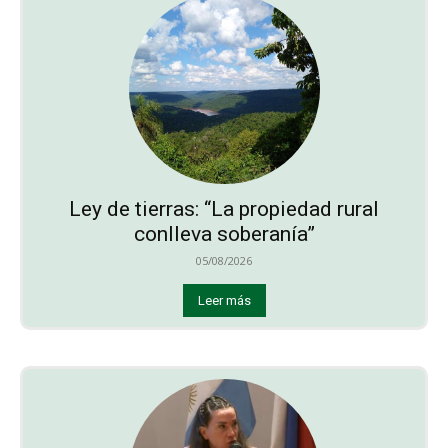
Ley de tierras: “La propiedad rural
conlleva soberanía”
05/08/2026
Leer más