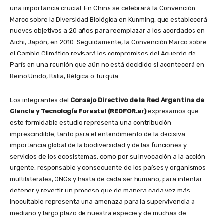
una importancia crucial. En China se celebrará la Convención
Marco sobre la Diversidad Biológica en Kunming, que establecerá
nuevos objetivos a 20 años para reemplazar a los acordados en
Aichi, Japón, en 2010. Seguidamente, la Convención Marco sobre
el Cambio Climático revisará los compromisos del Acuerdo de
París en una reunión que aún no está decidido si acontecerá en
Reino Unido, Italia, Bélgica o Turquía.
Los integrantes del
Consejo Directivo de la Red Argentina de
Ciencia y Tecnología Forestal (REDFOR.ar)
expresamos que
este formidable estudio representa una contribución
imprescindible, tanto para el entendimiento de la decisiva
importancia global de la biodiversidad y de las funciones y
servicios de los ecosistemas, como por su invocación a la acción
urgente, responsable y consecuente de los países y organismos
multilaterales, ONGs y hasta de cada ser humano, para intentar
detener y revertir un proceso que de manera cada vez más
inocultable representa una amenaza para la supervivencia a
mediano y largo plazo de nuestra especie y de muchas de