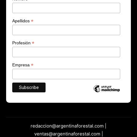
*
Apellidos
*
Profesión
*
Empresa
redaccion@argentinaforestal.com |
ventas@argentinaforestal.com |