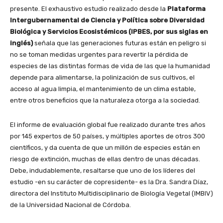
presente. El exhaustivo estudio realizado desde la
Plataforma
Intergubernamental de Ciencia y Política sobre Diversidad
Biológica y Servicios Ecosistémicos (IPBES, por sus siglas en
inglés)
señala que las generaciones futuras están en peligro si
no se toman medidas urgentes para revertir la pérdida de
especies de las distintas formas de vida de las que la humanidad
depende para alimentarse, la polinización de sus cultivos, el
acceso al agua limpia, el mantenimiento de un clima estable,
entre otros beneficios que la naturaleza otorga a la sociedad.
El informe de evaluación global fue realizado durante tres años
por 145 expertos de 50 países, y múltiples aportes de otros 300
científicos, y da cuenta de que un millón de especies están en
riesgo de extinción, muchas de ellas dentro de unas décadas.
Debe, indudablemente, resaltarse que uno de los líderes del
estudio -en su carácter de copresidente- es la Dra. Sandra Díaz,
directora del Instituto Multidisciplinario de Biología Vegetal (IMBIV)
de la Universidad Nacional de Córdoba.