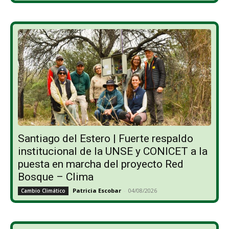
Santiago del Estero | Fuerte respaldo
institucional de la UNSE y CONICET a la
puesta en marcha del proyecto Red
Bosque – Clima
Patricia Escobar
-
04/08/2026
Cambio Climático