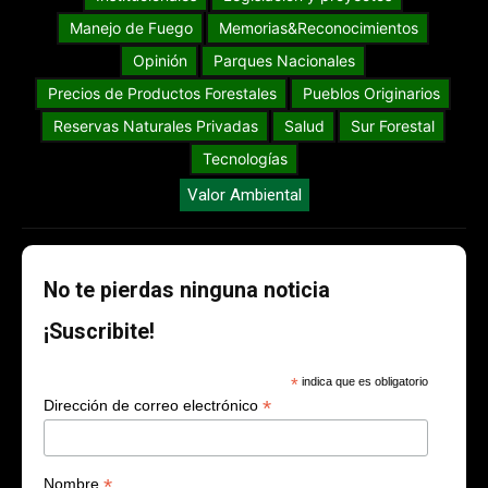
Manejo de Fuego
Memorias&Reconocimientos
Opinión
Parques Nacionales
Precios de Productos Forestales
Pueblos Originarios
Reservas Naturales Privadas
Salud
Sur Forestal
Tecnologías
Valor Ambiental
No te pierdas ninguna noticia
¡Suscribite!
*
indica que es obligatorio
*
Dirección de correo electrónico
*
Nombre