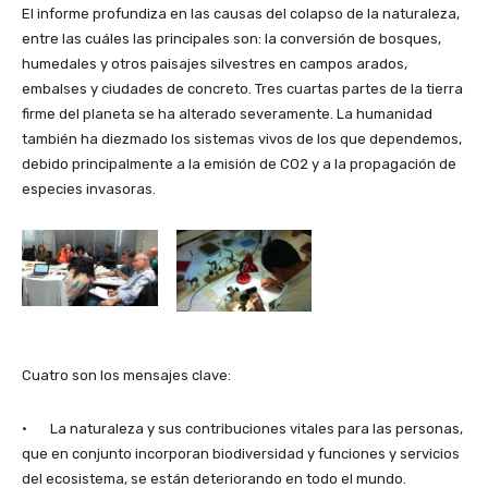
El informe profundiza en las causas del colapso de la naturaleza,
entre las cuáles las principales son: la conversión de bosques,
humedales y otros paisajes silvestres en campos arados,
embalses y ciudades de concreto. Tres cuartas partes de la tierra
firme del planeta se ha alterado severamente. La humanidad
también ha diezmado los sistemas vivos de los que dependemos,
debido principalmente a la emisión de CO2 y a la propagación de
especies invasoras.
Cuatro son los mensajes clave:
· La naturaleza y sus contribuciones vitales para las personas,
que en conjunto incorporan biodiversidad y funciones y servicios
del ecosistema, se están deteriorando en todo el mundo.