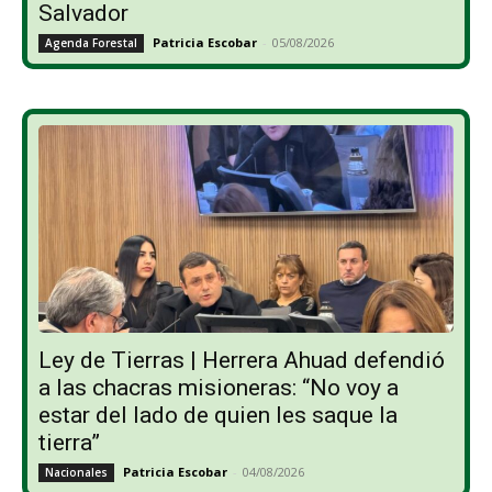
Salvador
Patricia Escobar
-
05/08/2026
Agenda Forestal
Ley de Tierras | Herrera Ahuad defendió
a las chacras misioneras: “No voy a
estar del lado de quien les saque la
tierra”
Patricia Escobar
-
04/08/2026
Nacionales