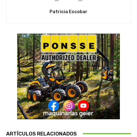
Patricia Escobar
ARTÍCULOS RELACIONADOS