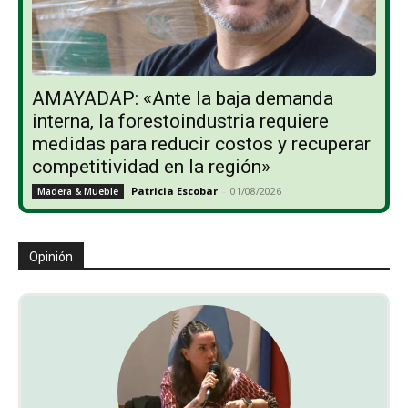
AMAYADAP: «Ante la baja demanda
interna, la forestoindustria requiere
medidas para reducir costos y recuperar
competitividad en la región»
Patricia Escobar
-
01/08/2026
Madera & Mueble
Opinión