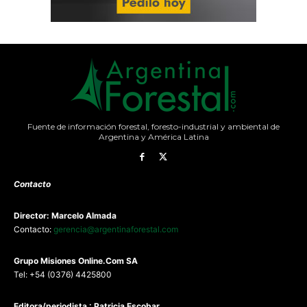
Fuente de información forestal, foresto-industrial y ambiental de
Argentina y América Latina
Contacto
Director: Marcelo Almada
Contacto:
gerencia@argentinaforestal.com
G
rupo Misiones
Online.Com
SA
Tel: +54 (0376) 4425800
Editora/periodista : Patricia Escobar