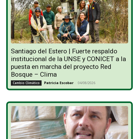
Santiago del Estero | Fuerte respaldo
institucional de la UNSE y CONICET a la
puesta en marcha del proyecto Red
Bosque – Clima
Patricia Escobar
-
04/08/2026
Cambio Climático