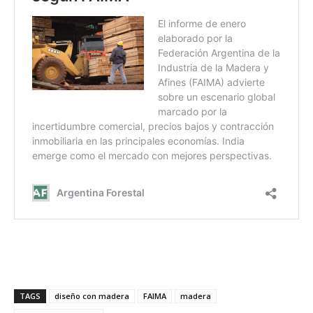
TAGS
diseño con madera
FAIMA
madera