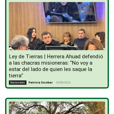
Ley de Tierras | Herrera Ahuad defendió
a las chacras misioneras: “No voy a
estar del lado de quien les saque la
tierra”
Patricia Escobar
-
04/08/2026
Nacionales