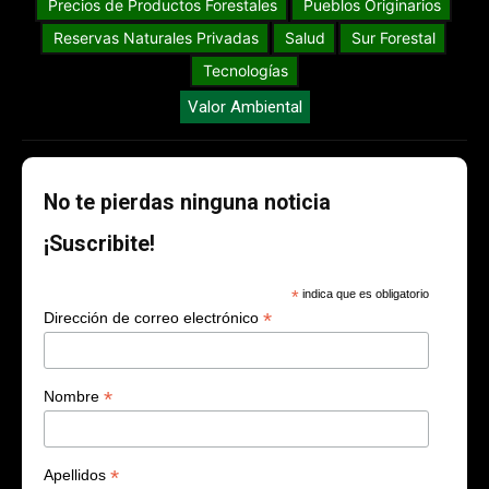
Precios de Productos Forestales
Pueblos Originarios
Reservas Naturales Privadas
Salud
Sur Forestal
Tecnologías
Valor Ambiental
No te pierdas ninguna noticia
¡Suscribite!
*
indica que es obligatorio
*
Dirección de correo electrónico
*
Nombre
*
Apellidos