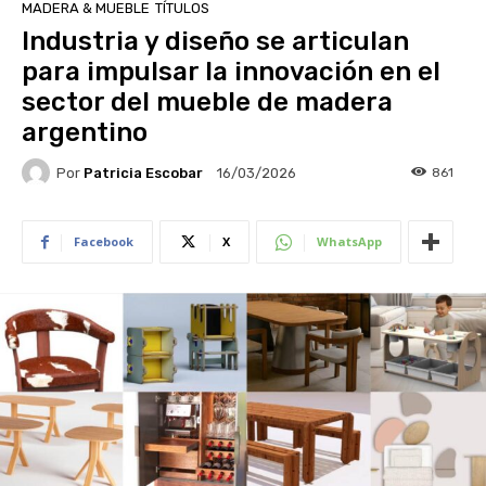
MADERA & MUEBLE
TÍTULOS
Industria y diseño se articulan
para impulsar la innovación en el
sector del mueble de madera
argentino
Por
Patricia Escobar
861
16/03/2026
Facebook
X
WhatsApp