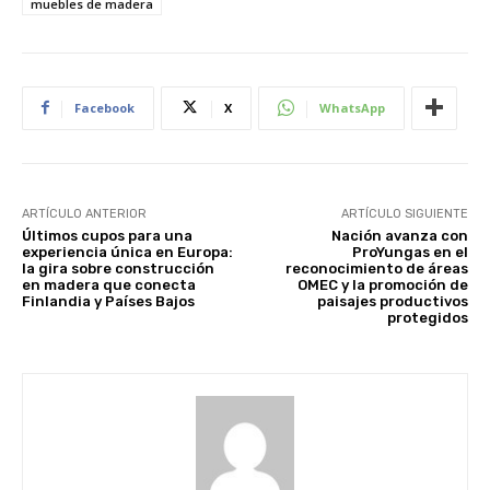
muebles de madera
Facebook
X
WhatsApp
ARTÍCULO ANTERIOR
ARTÍCULO SIGUIENTE
Últimos cupos para una
Nación avanza con
experiencia única en Europa:
ProYungas en el
la gira sobre construcción
reconocimiento de áreas
en madera que conecta
OMEC y la promoción de
Finlandia y Países Bajos
paisajes productivos
protegidos