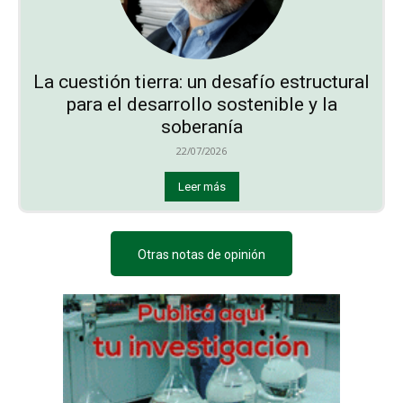
La cuestión tierra: un desafío estructural
para el desarrollo sostenible y la
soberanía
22/07/2026
Leer más
Otras notas de opinión