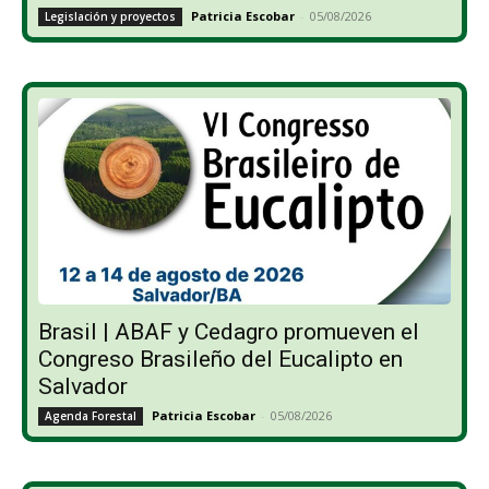
Patricia Escobar
-
05/08/2026
Legislación y proyectos
Brasil | ABAF y Cedagro promueven el
Congreso Brasileño del Eucalipto en
Salvador
Patricia Escobar
-
05/08/2026
Agenda Forestal