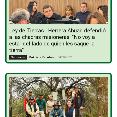
Ley de Tierras | Herrera Ahuad defendió
a las chacras misioneras: “No voy a
estar del lado de quien les saque la
tierra”
Patricia Escobar
-
04/08/2026
Nacionales