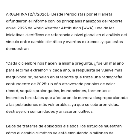
ARGENTINA (2/1/2026).- Desde Periodistas por el Planeta
difundieron el informe con los principales hallazgos del reporte
anual 2025 de World Weather Attribution (WWA), una de las
iniciativas científicas de referencia a nivel global en el análisis del
vínculo entre cambio climático y eventos extremos, y que estos
demuestran.
“Cada diciembre nos hacen la misma pregunta: ¿fue un mal año
para el clima extremo? Y cada año, la respuesta se vuelve más
inequívoca: sí”, señalan en el reporte que traza una radiografía
contundente de 2025: un año atravesado por olas de calor
récord, sequías prolongadas, inundaciones, tormentas e
incendios forestales que afectaron de manera desproporcionada
a las poblaciones más vulnerables, ya que se cobraron vidas,
destruyeron comunidades y arrasaron cultivos.
Lejos de tratarse de episodios aislados, los estudios muestran
cómo el cambio climático ya está empujando a millones de