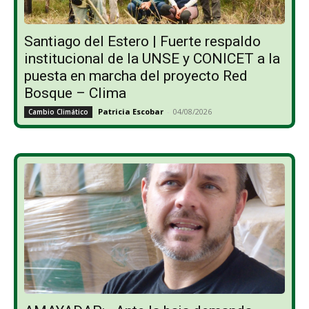
Santiago del Estero | Fuerte respaldo
institucional de la UNSE y CONICET a la
puesta en marcha del proyecto Red
Bosque – Clima
Patricia Escobar
-
04/08/2026
Cambio Climático