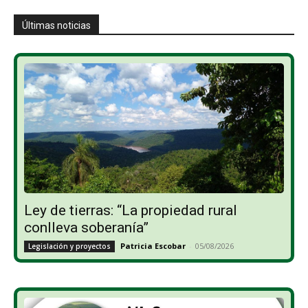
Últimas noticias
Ley de tierras: “La propiedad rural
conlleva soberanía”
Patricia Escobar
-
05/08/2026
Legislación y proyectos