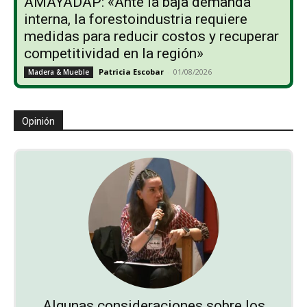
AMAYADAP: «Ante la baja demanda
interna, la forestoindustria requiere
medidas para reducir costos y recuperar
competitividad en la región»
Patricia Escobar
-
01/08/2026
Madera & Mueble
Opinión
Algunas consideraciones sobre los