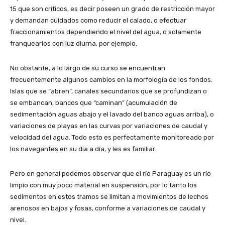
15 que son críticos, es decir poseen un grado de restricción mayor
y demandan cuidados como reducir el calado, o efectuar
fraccionamientos dependiendo el nivel del agua, o solamente
franquearlos con luz diurna, por ejemplo.
No obstante, a lo largo de su curso se encuentran
frecuentemente algunos cambios en la morfología de los fondos.
Islas que se “abren”, canales secundarios que se profundizan o
se embancan, bancos que “caminan” (acumulación de
sedimentación aguas abajo y el lavado del banco aguas arriba), o
variaciones de playas en las curvas por variaciones de caudal y
velocidad del agua. Todo esto es perfectamente monitoreado por
los navegantes en su día a día, y les es familiar.
Pero en general podemos observar que el río Paraguay es un río
limpio con muy poco material en suspensión, por lo tanto los
sedimentos en estos tramos se limitan a movimientos de lechos
arenosos en bajos y fosas, conforme a variaciones de caudal y
nivel.