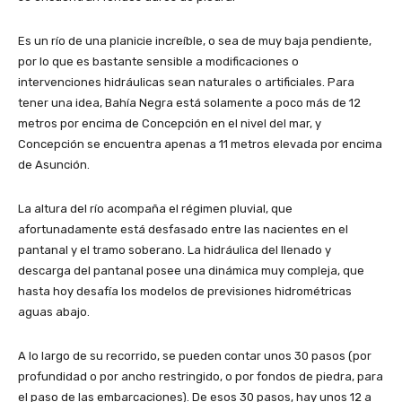
Es un río de una planicie increíble, o sea de muy baja pendiente,
por lo que es bastante sensible a modificaciones o
intervenciones hidráulicas sean naturales o artificiales. Para
tener una idea, Bahía Negra está solamente a poco más de 12
metros por encima de Concepción en el nivel del mar, y
Concepción se encuentra apenas a 11 metros elevada por encima
de Asunción.
La altura del río acompaña el régimen pluvial, que
afortunadamente está desfasado entre las nacientes en el
pantanal y el tramo soberano. La hidráulica del llenado y
descarga del pantanal posee una dinámica muy compleja, que
hasta hoy desafía los modelos de previsiones hidrométricas
aguas abajo.
A lo largo de su recorrido, se pueden contar unos 30 pasos (por
profundidad o por ancho restringido, o por fondos de piedra, para
el paso de las embarcaciones). De esos 30 pasos, hay unos 12 a