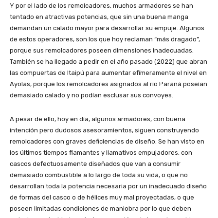
Y por el lado de los remolcadores, muchos armadores se han
tentado en atractivas potencias, que sin una buena manga
demandan un calado mayor para desarrollar su empuje. Algunos
de estos operadores, son los que hoy reclaman “más dragado”,
porque sus remolcadores poseen dimensiones inadecuadas.
También se ha llegado a pedir en el año pasado (2022) que abran
las compuertas de Itaipú para aumentar efímeramente el nivel en
Ayolas, porque los remolcadores asignados al río Paraná poseían
demasiado calado y no podían esclusar sus convoyes.
A pesar de ello, hoy en día, algunos armadores, con buena
intención pero dudosos asesoramientos, siguen construyendo
remolcadores con graves deficiencias de diseño. Se han visto en
los últimos tiempos flamantes y llamativos empujadores, con
cascos defectuosamente diseñados que van a consumir
demasiado combustible a lo largo de toda su vida, o que no
desarrollan toda la potencia necesaria por un inadecuado diseño
de formas del casco o de hélices muy mal proyectadas, o que
poseen limitadas condiciones de maniobra por lo que deben