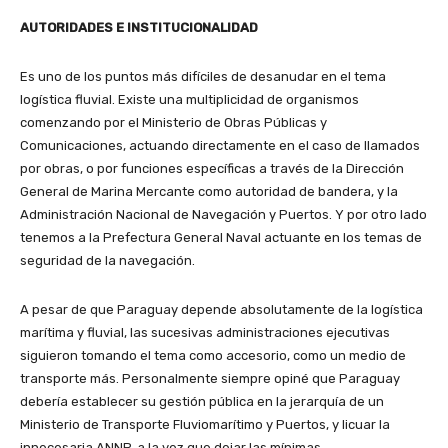
AUTORIDADES E INSTITUCIONALIDAD
Es uno de los puntos más difíciles de desanudar en el tema
logística fluvial. Existe una multiplicidad de organismos
comenzando por el Ministerio de Obras Públicas y
Comunicaciones, actuando directamente en el caso de llamados
por obras, o por funciones específicas a través de la Dirección
General de Marina Mercante como autoridad de bandera, y la
Administración Nacional de Navegación y Puertos. Y por otro lado
tenemos a la Prefectura General Naval actuante en los temas de
seguridad de la navegación.
A pesar de que Paraguay depende absolutamente de la logística
marítima y fluvial, las sucesivas administraciones ejecutivas
siguieron tomando el tema como accesorio, como un medio de
transporte más. Personalmente siempre opiné que Paraguay
debería establecer su gestión pública en la jerarquía de un
Ministerio de Transporte Fluviomarítimo y Puertos, y licuar la
innecesaria ANNP, a la vez que dejar las mínimas