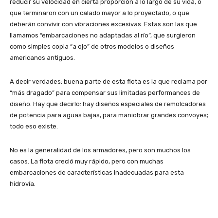
reducir su velocidad en cierta proporción a lo largo de su vida, o
que terminaron con un calado mayor a lo proyectado, o que
deberán convivir con vibraciones excesivas. Estas son las que
llamamos “embarcaciones no adaptadas al río”, que surgieron
como simples copia “a ojo” de otros modelos o diseños
americanos antiguos.
A decir verdades: buena parte de esta flota es la que reclama por
“más dragado” para compensar sus limitadas performances de
diseño. Hay que decirlo: hay diseños especiales de remolcadores
de potencia para aguas bajas, para maniobrar grandes convoyes;
todo eso existe.
No es la generalidad de los armadores, pero son muchos los
casos. La flota creció muy rápido, pero con muchas
embarcaciones de características inadecuadas para esta
hidrovía.