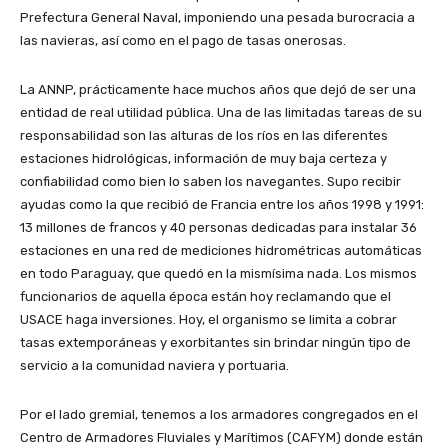
Prefectura General Naval, imponiendo una pesada burocracia a
las navieras, así como en el pago de tasas onerosas.
La ANNP, prácticamente hace muchos años que dejó de ser una
entidad de real utilidad pública. Una de las limitadas tareas de su
responsabilidad son las alturas de los ríos en las diferentes
estaciones hidrológicas, información de muy baja certeza y
confiabilidad como bien lo saben los navegantes. Supo recibir
ayudas como la que recibió de Francia entre los años 1998 y 1991:
13 millones de francos y 40 personas dedicadas para instalar 36
estaciones en una red de mediciones hidrométricas automáticas
en todo Paraguay, que quedó en la mismísima nada. Los mismos
funcionarios de aquella época están hoy reclamando que el
USACE haga inversiones. Hoy, el organismo se limita a cobrar
tasas extemporáneas y exorbitantes sin brindar ningún tipo de
servicio a la comunidad naviera y portuaria.
Por el lado gremial, tenemos a los armadores congregados en el
Centro de Armadores Fluviales y Marítimos (CAFYM) donde están