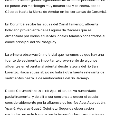
río posee una morfología muy meandrosa y estrecha, desde
Cáceres hasta la Sierra de Amolar en las cercanías de Corumbá.
En Corumbá, recibe las aguas del Canal Tamengo, afluente
boliviano proveniente de la Laguna de Cáceres que es
alimentada por varios afluentes locales también conectados al
cauce principal del río Paraguay.
La primera observación no trivial que haremos es que hay una
fuente de sedimentos importante proveniente de algunos
afluentes en el pantanal oriental desde la zona del río San
Lorenzo. Hacia aguas abajo no habrá otra fuente relevante de
sedimentos hasta la desembocadura del río Bermejo.
Desde Corumbá hasta el río Apa, el caudal va aumentado
paulatinamente, y de allí al sur comienza a crecer el caudal
considerablemente por la afluencia de los ríos Apa, Aquidabán,
Ypané, Aguaray Guazú, Jejuí, etc. Segunda observación
particular: en este tramo y hasta Asunción, las precipitaciones