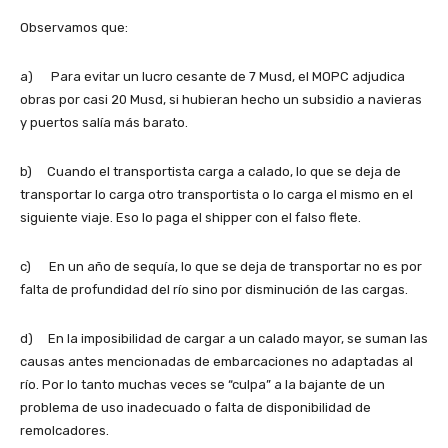
Observamos que:
a) Para evitar un lucro cesante de 7 Musd, el MOPC adjudica
obras por casi 20 Musd, si hubieran hecho un subsidio a navieras
y puertos salía más barato.
b) Cuando el transportista carga a calado, lo que se deja de
transportar lo carga otro transportista o lo carga el mismo en el
siguiente viaje. Eso lo paga el shipper con el falso flete.
c) En un año de sequía, lo que se deja de transportar no es por
falta de profundidad del río sino por disminución de las cargas.
d) En la imposibilidad de cargar a un calado mayor, se suman las
causas antes mencionadas de embarcaciones no adaptadas al
río. Por lo tanto muchas veces se “culpa” a la bajante de un
problema de uso inadecuado o falta de disponibilidad de
remolcadores.