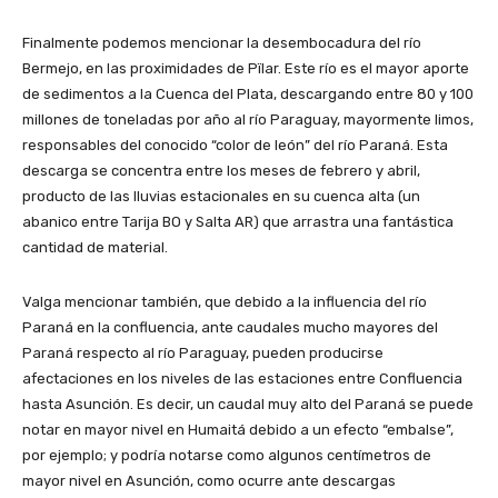
Finalmente podemos mencionar la desembocadura del río
Bermejo, en las proximidades de Pïlar. Este río es el mayor aporte
de sedimentos a la Cuenca del Plata, descargando entre 80 y 100
millones de toneladas por año al río Paraguay, mayormente limos,
responsables del conocido “color de león” del río Paraná. Esta
descarga se concentra entre los meses de febrero y abril,
producto de las lluvias estacionales en su cuenca alta (un
abanico entre Tarija BO y Salta AR) que arrastra una fantástica
cantidad de material.
Valga mencionar también, que debido a la influencia del río
Paraná en la confluencia, ante caudales mucho mayores del
Paraná respecto al río Paraguay, pueden producirse
afectaciones en los niveles de las estaciones entre Confluencia
hasta Asunción. Es decir, un caudal muy alto del Paraná se puede
notar en mayor nivel en Humaitá debido a un efecto “embalse”,
por ejemplo; y podría notarse como algunos centímetros de
mayor nivel en Asunción, como ocurre ante descargas