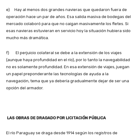
e) Hay al menos dos grandes navieras que quedaron fuera de
operación hace un par de años. Esa salida masiva de bodegas del
mercado colaboró para que no caigan masivamente los fletes. Si
esas navieras estuvieran en servicio hoy la situación hubiera sido
mucho más dramática.
f) El perjuicio colateral se debe a la extensión de los viajes
(aunque haya profundidad en el río), por lo tanto la navegabilidad
no es solamente profundidad. En esa extensión de viajes, juegan
un papel preponderante las tecnologías de ayuda a la
navegación, tema que ya debería gradualmente dejar de ser una
opción del armador.
LAS OBRAS DE DRAGADO POR LICITACIÓN PÚBLICA
El río Paraguay se draga desde 1914 según los registros de