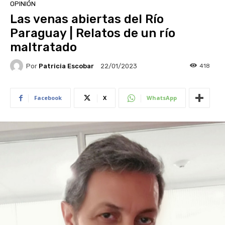
OPINIÓN
Las venas abiertas del Río
Paraguay | Relatos de un río
maltratado
Por
Patricia Escobar
418
22/01/2023
Facebook
X
WhatsApp