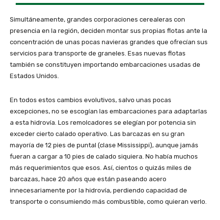
Simultáneamente, grandes corporaciones cerealeras con
presencia en la región, deciden montar sus propias flotas ante la
concentración de unas pocas navieras grandes que ofrecían sus
servicios para transporte de graneles. Esas nuevas flotas
también se constituyen importando embarcaciones usadas de
Estados Unidos.
En todos estos cambios evolutivos, salvo unas pocas
excepciones, no se escogían las embarcaciones para adaptarlas
a esta hidrovía. Los remolcadores se elegían por potencia sin
exceder cierto calado operativo. Las barcazas en su gran
mayoría de 12 pies de puntal (clase Mississippi), aunque jamás
fueran a cargar a 10 pies de calado siquiera. No había muchos
más requerimientos que esos. Así, cientos o quizás miles de
barcazas, hace 20 años que están paseando acero
innecesariamente por la hidrovía, perdiendo capacidad de
transporte o consumiendo más combustible, como quieran verlo.