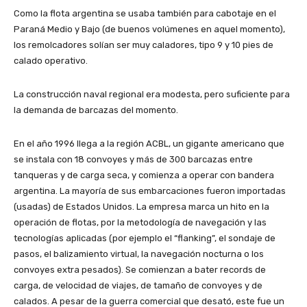
Como la flota argentina se usaba también para cabotaje en el
Paraná Medio y Bajo (de buenos volúmenes en aquel momento),
los remolcadores solían ser muy caladores, tipo 9 y 10 pies de
calado operativo.
La construcción naval regional era modesta, pero suficiente para
la demanda de barcazas del momento.
En el año 1996 llega a la región ACBL, un gigante americano que
se instala con 18 convoyes y más de 300 barcazas entre
tanqueras y de carga seca, y comienza a operar con bandera
argentina. La mayoría de sus embarcaciones fueron importadas
(usadas) de Estados Unidos. La empresa marca un hito en la
operación de flotas, por la metodología de navegación y las
tecnologías aplicadas (por ejemplo el “flanking”, el sondaje de
pasos, el balizamiento virtual, la navegación nocturna o los
convoyes extra pesados). Se comienzan a bater records de
carga, de velocidad de viajes, de tamaño de convoyes y de
calados. A pesar de la guerra comercial que desató, este fue un