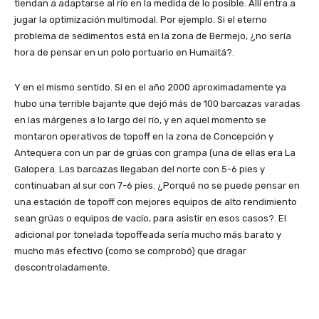
tiendan a adaptarse al río en la medida de lo posible. Allí entra a
jugar la optimización multimodal. Por ejemplo. Si el eterno
problema de sedimentos está en la zona de Bermejo, ¿no sería
hora de pensar en un polo portuario en Humaitá?.
Y en el mismo sentido. Si en el año 2000 aproximadamente ya
hubo una terrible bajante que dejó más de 100 barcazas varadas
en las márgenes a lo largo del río, y en aquel momento se
montaron operativos de topoff en la zona de Concepción y
Antequera con un par de grúas con grampa (una de ellas era La
Galopera. Las barcazas llegaban del norte con 5-6 pies y
continuaban al sur con 7-6 pies. ¿Porqué no se puede pensar en
una estación de topoff con mejores equipos de alto rendimiento
sean grúas o equipos de vacío, para asistir en esos casos?. El
adicional por tonelada topoffeada sería mucho más barato y
mucho más efectivo (como se comprobó) que dragar
descontroladamente.