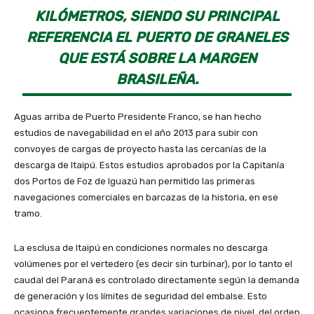
KILÓMETROS, SIENDO SU PRINCIPAL
REFERENCIA EL PUERTO DE GRANELES
QUE ESTÁ SOBRE LA MARGEN
BRASILEÑA.
Aguas arriba de Puerto Presidente Franco, se han hecho
estudios de navegabilidad en el año 2013 para subir con
convoyes de cargas de proyecto hasta las cercanías de la
descarga de Itaipú. Estos estudios aprobados por la Capitanía
dos Portos de Foz de Iguazú han permitido las primeras
navegaciones comerciales en barcazas de la historia, en ese
tramo.
La esclusa de Itaipú en condiciones normales no descarga
volúmenes por el vertedero (es decir sin turbinar), por lo tanto el
caudal del Paraná es controlado directamente según la demanda
de generación y los límites de seguridad del embalse. Esto
ocasiona frecuentemente grandes variaciones de nivel, del orden