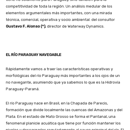
competitividad de toda la región. Un análisis medular de los
elementos argumentales más importantes, con una mirada
técnica, comercial, operativa y socio ambiental. del consultor
Gustavo F. Alonso (*)
, director de Waterway Dynamics.
EL RÍO PARAGUAY NAVEGABLE
Rápidamente vamos a traer las características operativas y
morfológicas del río Paraguay más importantes a los ojos de un
no navegante, asumiendo que ya sabemos lo que es la Hidrovía
Paraguay-Paraná.
El río Paraguay nace en Brasil, en la Chapada de Parecis,
formación que divide localmente las cuencas del Amazonas y del
Plata. En el estado de Mato Grosso se forma el Pantanal, una
fenomenal planicie acuática que tiene por función mantener los
niveles y descargarlos reguladamente al cauce principal del río. El