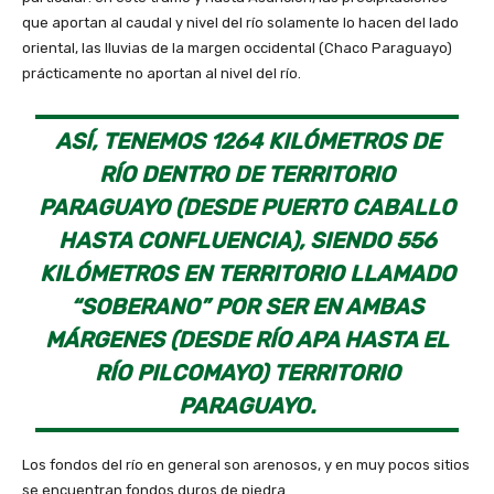
que aportan al caudal y nivel del río solamente lo hacen del lado
oriental, las lluvias de la margen occidental (Chaco Paraguayo)
prácticamente no aportan al nivel del río.
ASÍ, TENEMOS 1264 KILÓMETROS DE
RÍO DENTRO DE TERRITORIO
PARAGUAYO (DESDE PUERTO CABALLO
HASTA CONFLUENCIA), SIENDO 556
KILÓMETROS EN TERRITORIO LLAMADO
“SOBERANO” POR SER EN AMBAS
MÁRGENES (DESDE RÍO APA HASTA EL
RÍO PILCOMAYO) TERRITORIO
PARAGUAYO.
Los fondos del río en general son arenosos, y en muy pocos sitios
se encuentran fondos duros de piedra.