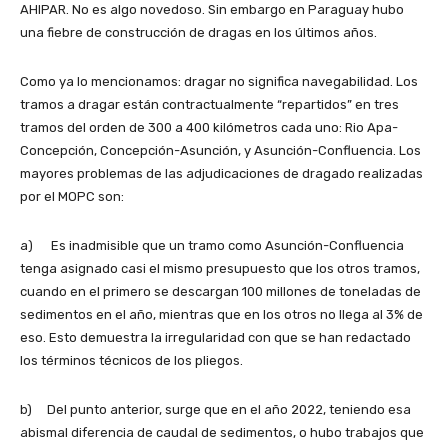
AHIPAR. No es algo novedoso. Sin embargo en Paraguay hubo
una fiebre de construcción de dragas en los últimos años.
Como ya lo mencionamos: dragar no significa navegabilidad. Los
tramos a dragar están contractualmente “repartidos” en tres
tramos del orden de 300 a 400 kilómetros cada uno: Rio Apa-
Concepción, Concepción-Asunción, y Asunción-Confluencia. Los
mayores problemas de las adjudicaciones de dragado realizadas
por el MOPC son:
a) Es inadmisible que un tramo como Asunción-Confluencia
tenga asignado casi el mismo presupuesto que los otros tramos,
cuando en el primero se descargan 100 millones de toneladas de
sedimentos en el año, mientras que en los otros no llega al 3% de
eso. Esto demuestra la irregularidad con que se han redactado
los términos técnicos de los pliegos.
b) Del punto anterior, surge que en el año 2022, teniendo esa
abismal diferencia de caudal de sedimentos, o hubo trabajos que