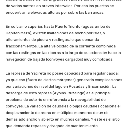
de varios metros en breves intervalos. Por eso los puertos se
encuentran a elevadas alturas por sobre las barrancas.
En su tramo superior, hasta Puerto Triunfo (aguas arriba de
Capitán Meza), existen limitaciones de ancho por islas, y
afloramientos de piedra y restingas, lo que demanda
fraccionamientos. La alta velocidad de la corriente combinada
con las restingas en las riberas a lo largo de su extensión hace la
navegación de bajada (convoyes cargados) muy complicada.
La represa de Yaciretá no posee capacidad para regular caudal,
ya que eso (fuera de ciertos márgenes) generaría complicaciones
por variaciones de nivel del lago en Posadas y Encarnación. La
descarga de esta represa (Ayolas-Ituzaingó) es el principal
problema de este río en referencia a la navegabilidad de
convoyes. La variación de caudales o bajos caudales ocasiona el
desplazamiento de arena en múltiples meandros de un río
demasiado ancho y abierto en muchos canales. Y este es el sitio
que demanda repases y dragado de mantenimiento.