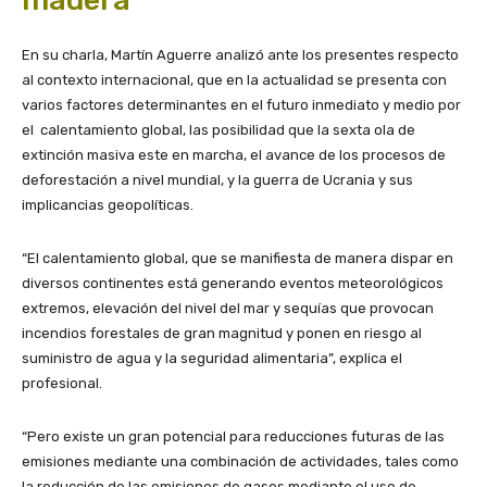
En su charla, Martín Aguerre analizó ante los presentes respecto
al contexto internacional, que en la actualidad se presenta con
varios factores determinantes en el futuro inmediato y medio por
el calentamiento global, las posibilidad que la sexta ola de
extinción masiva este en marcha, el avance de los procesos de
deforestación a nivel mundial, y la guerra de Ucrania y sus
implicancias geopolíticas.
“El calentamiento global, que se manifiesta de manera dispar en
diversos continentes está generando eventos meteorológicos
extremos, elevación del nivel del mar y sequías que provocan
incendios forestales de gran magnitud y ponen en riesgo al
suministro de agua y la seguridad alimentaria”, explica el
profesional.
“Pero existe un gran potencial para reducciones futuras de las
emisiones mediante una combinación de actividades, tales como
la reducción de las emisiones de gases mediante el uso de