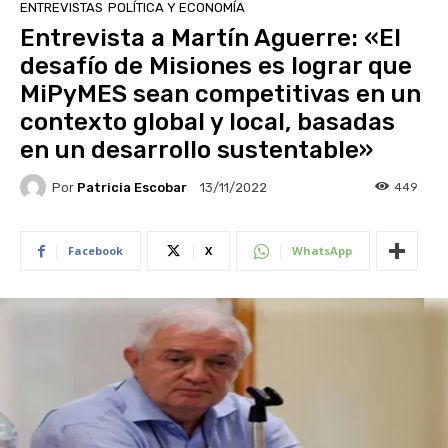
ENTREVISTAS
POLÍTICA Y ECONOMÍA
Entrevista a Martín Aguerre: «El
desafío de Misiones es lograr que
MiPyMES sean competitivas en un
contexto global y local, basadas
en un desarrollo sustentable»
Por
Patricia Escobar
449
13/11/2022
Facebook
X
WhatsApp