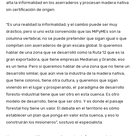
alta la informalidad en los aserraderos y procesan madera nativa
sin certificación de origen.
“Es una realidad la informalidad, y el cambio puede ser muy
drástico, pero si uno está convencido que las MiPyMEs son la
columna vertebral, no se puede pretender que sigan igual o que
compitan con aserraderos de gran escala global. Si queremos
hablar de una zona que se desarrolló como la Ruta 12 que es la
gran exportadora, que tiene empresas Medianas y Grande, eso
es un tema. Pero si queremos hablar de una zona que no tiene un
desarrollo similar, que aún vive la industria de la madera nativa,
que tiene colonos, tiene otra cultura, y queremos que sigan
viviendo en el lugar y prosperando, el paradigma de desarrollo
foresto-industrial tiene que ser otro en esta cuenca. Es otro
modelo de desarrollo, tiene que ser otro. Y es donde el paisaje
forestal hoy tiene un valor. El debate en el territorio es cómo
establecer un plan que ponga en valor esta cuenca, y eso lo
construirán los misioneros”, sostuvo el especialista.