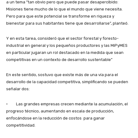
a un tema “tan obvio pero que puede pasar desapercibido:
Misiones tiene mucho de lo que el mundo que viene necesita.
Pero para que este potencial se transforme en riqueza y
bienestar para sus habitantes tiene que desarrollarse”, planteó.
Y en esta tarea, consideró que el sector forestal y foresto-
industrial en general y los pequeños productores y las MiPyMES
en particular jugaran un rol destacado en la medida que sean
competitivas en un contexto de desarrollo sustentable”
En este sentido, sostuvo que existe más de una vía para el
desarrollo de la capacidad competitiva, simplificando se pueden
señalar dos:
· Las grandes empresas crecen mediante la acumulación, el
progreso técnico, aumentando en escala de producción,
enfocándose en la reducción de costos para ganar
competitividad.