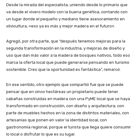
Desde la mirada del especialista, uniendo desde lo primario que
va desde el vivero modelo con la buena genética, contando con
un lugar donde el pequeño y mediano tiene asesoramiento en
silvicultura, «eso ya es más y mejor madera en el futuro».
Agregó, por otra parte, que “después tenemos mejoras para la
segunda transformación en la industria, y mejoras de diseño y
uso que dan más valor a la madera de bosques nativos, todo eso
marca la oferta local que puede generarse pensando en turismo
sostenible. Creo que la oportunidad es fantástica”, remarcó.
En ese sentido, otro ejemplo que compartió fue que se puede
pensar que en cinco hectáreas un propietario puede tener
cabañas construidas en madera con una PyME local que se haya
transformado en construcción, con diseño y arquitectura; con
parte de muebles hechos en la zona de distintos materiales, con
artesanías que ponen en valor la identidad local, con
gastronomía regional, porque el turista que llega quiere consumir
lo local o disfrutar lo que es su lugar.