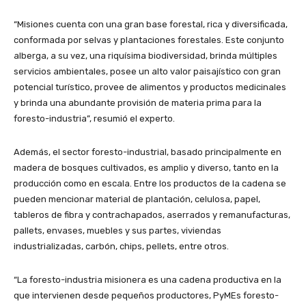
“Misiones cuenta con una gran base forestal, rica y diversificada,
conformada por selvas y plantaciones forestales. Este conjunto
alberga, a su vez, una riquísima biodiversidad, brinda múltiples
servicios ambientales, posee un alto valor paisajístico con gran
potencial turístico, provee de alimentos y productos medicinales
y brinda una abundante provisión de materia prima para la
foresto-industria”, resumió el experto.
Además, el sector foresto-industrial, basado principalmente en
madera de bosques cultivados, es amplio y diverso, tanto en la
producción como en escala. Entre los productos de la cadena se
pueden mencionar material de plantación, celulosa, papel,
tableros de fibra y contrachapados, aserrados y remanufacturas,
pallets, envases, muebles y sus partes, viviendas
industrializadas, carbón, chips, pellets, entre otros.
“La foresto-industria misionera es una cadena productiva en la
que intervienen desde pequeños productores, PyMEs foresto-