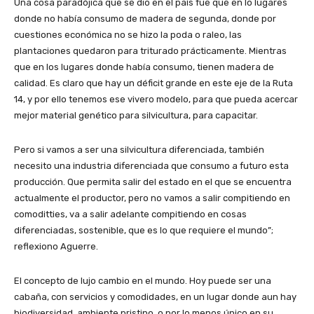
Una cosa paradójica que se dio en el país fue que en lo lugares
donde no había consumo de madera de segunda, donde por
cuestiones económica no se hizo la poda o raleo, las
plantaciones quedaron para triturado prácticamente. Mientras
que en los lugares donde había consumo, tienen madera de
calidad. Es claro que hay un déficit grande en este eje de la Ruta
14, y por ello tenemos ese vivero modelo, para que pueda acercar
mejor material genético para silvicultura, para capacitar.
Pero si vamos a ser una silvicultura diferenciada, también
necesito una industria diferenciada que consumo a futuro esta
producción. Que permita salir del estado en el que se encuentra
actualmente el productor, pero no vamos a salir compitiendo en
comoditties, va a salir adelante compitiendo en cosas
diferenciadas, sostenible, que es lo que requiere el mundo”;
reflexiono Aguerre.
El concepto de lujo cambio en el mundo. Hoy puede ser una
cabaña, con servicios y comodidades, en un lugar donde aun hay
biodiversidad, ambiente pristino, o por lo menos único en su