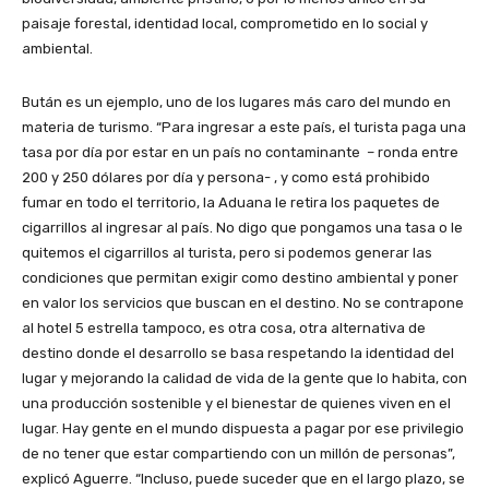
paisaje forestal, identidad local, comprometido en lo social y
ambiental.
Bután es un ejemplo, uno de los lugares más caro del mundo en
materia de turismo. “Para ingresar a este país, el turista paga una
tasa por día por estar en un país no contaminante – ronda entre
200 y 250 dólares por día y persona- , y como está prohibido
fumar en todo el territorio, la Aduana le retira los paquetes de
cigarrillos al ingresar al país. No digo que pongamos una tasa o le
quitemos el cigarrillos al turista, pero si podemos generar las
condiciones que permitan exigir como destino ambiental y poner
en valor los servicios que buscan en el destino. No se contrapone
al hotel 5 estrella tampoco, es otra cosa, otra alternativa de
destino donde el desarrollo se basa respetando la identidad del
lugar y mejorando la calidad de vida de la gente que lo habita, con
una producción sostenible y el bienestar de quienes viven en el
lugar. Hay gente en el mundo dispuesta a pagar por ese privilegio
de no tener que estar compartiendo con un millón de personas”,
explicó Aguerre. “Incluso, puede suceder que en el largo plazo, se