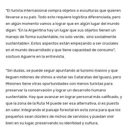
“El turista internacional compra objetos o esculturas que quieren
llevarse a su país. Todo esto requiere logística diferenciada, pero
en algún momento vamos a lograr que en algún lugar del mundo
digan: “En la Argentina hay un lugar que sus objetos tienen un
manejo de forma sustentable, no solo verde, sino socialmente
sustentable». Estos aspectos están empezando a ser cruciales
en el mundo desarrollado y que tiene capacidad de consumo”,
sostuvo Aguerre en la entrevista.
“Sin dudas, se puede seguir apuntando al turismo masivo y que
lleguen millones de chinos a visitar las Cataratas del Iguazú, pero
Misiones tiene otras oportunidades con menos turistas para
preservar la conservación y lograr un desarrollo humano
sustentable. Hay que avanzar en lograr personal más calificado, y
que la zona de la Ruta 14 puede ser esa alternativa, si es puesto
en valor. Integrando el paisaje forestal en esta zona para que los
pequeños sean clústers de nichos de servicios y puedan vivir
bien en su lugar, preservando su identidad y cultura,