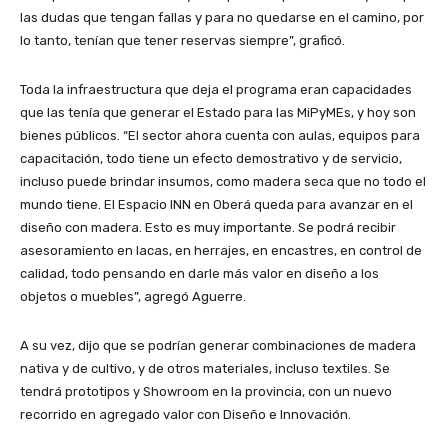
las dudas que tengan fallas y para no quedarse en el camino, por
lo tanto, tenían que tener reservas siempre”, graficó.
Toda la infraestructura que deja el programa eran capacidades
que las tenía que generar el Estado para las MiPyMEs, y hoy son
bienes públicos. “El sector ahora cuenta con aulas, equipos para
capacitación, todo tiene un efecto demostrativo y de servicio,
incluso puede brindar insumos, como madera seca que no todo el
mundo tiene. El Espacio INN en Oberá queda para avanzar en el
diseño con madera. Esto es muy importante. Se podrá recibir
asesoramiento en lacas, en herrajes, en encastres, en control de
calidad, todo pensando en darle más valor en diseño a los
objetos o muebles”, agregó Aguerre.
A su vez, dijo que se podrían generar combinaciones de madera
nativa y de cultivo, y de otros materiales, incluso textiles. Se
tendrá prototipos y Showroom en la provincia, con un nuevo
recorrido en agregado valor con Diseño e Innovación.