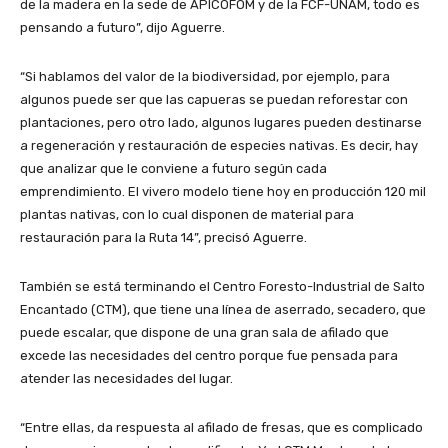
de la madera en la sede de APICOFOM y de la FCF-UNAM, todo es
pensando a futuro”, dijo Aguerre.
“Si hablamos del valor de la biodiversidad, por ejemplo, para
algunos puede ser que las capueras se puedan reforestar con
plantaciones, pero otro lado, algunos lugares pueden destinarse
a regeneración y restauración de especies nativas. Es decir, hay
que analizar que le conviene a futuro según cada
emprendimiento. El vivero modelo tiene hoy en producción 120 mil
plantas nativas, con lo cual disponen de material para
restauración para la Ruta 14”, precisó Aguerre.
También se está terminando el Centro Foresto-Industrial de Salto
Encantado (CTM), que tiene una línea de aserrado, secadero, que
puede escalar, que dispone de una gran sala de afilado que
excede las necesidades del centro porque fue pensada para
atender las necesidades del lugar.
“Entre ellas, da respuesta al afilado de fresas, que es complicado