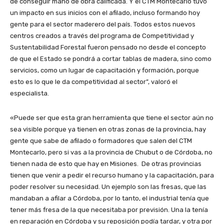
de conseguir mano de obra calificada. Y el CTM Montecarlo tuvo
un impacto en sus inicios con el afilado, incluso formando hoy
gente para el sector maderero del país. Todos estos nuevos
centros creados a través del programa de Competitividad y
Sustentabilidad Forestal fueron pensado no desde el concepto
de que el Estado se pondrá a cortar tablas de madera, sino como
servicios, como un lugar de capacitación y formación, porque
esto es lo que le da competitividad al sector”, valoró el
especialista.
«Puede ser que esta gran herramienta que tiene el sector aún no
sea visible porque ya tienen en otras zonas de la provincia, hay
gente que sabe de afilado o formadores que salen del CTM
Montecarlo, pero si vas a la provincia de Chubut o de Córdoba, no
tienen nada de esto que hay en Misiones. De otras provincias
tienen que venir a pedir el recurso humano y la capacitación, para
poder resolver su necesidad. Un ejemplo son las fresas, que las
mandaban a afilar a Córdoba, por lo tanto, el industrial tenía que
tener más fresa de la que necesitaba por previsión. Una la tenía
en reparación en Córdoba y su reposición podía tardar, y otra por