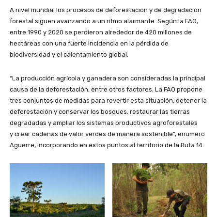
A nivel mundial los procesos de deforestación y de degradación
forestal siguen avanzando a un ritmo alarmante. Según la FAO,
entre 1990 y 2020 se perdieron alrededor de 420 millones de
hectáreas con una fuerte incidencia en la pérdida de
biodiversidad y el calentamiento global.
“La producción agrícola y ganadera son consideradas la principal
causa de la deforestación, entre otros factores. La FAO propone
tres conjuntos de medidas para revertir esta situación: detener la
deforestación y conservar los bosques, restaurar las tierras
degradadas y ampliar los sistemas productivos agroforestales
y crear cadenas de valor verdes de manera sostenible”, enumeró
Aguerre, incorporando en estos puntos al territorio de la Ruta 14.