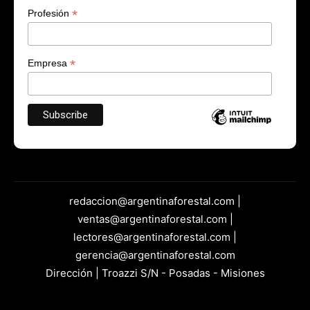
*
Profesión
*
Empresa
redaccion@argentinaforestal.com |
ventas@argentinaforestal.com |
lectores@argentinaforestal.com |
gerencia@argentinaforestal.com
Dirección | Troazzi S/N - Posadas - Misiones