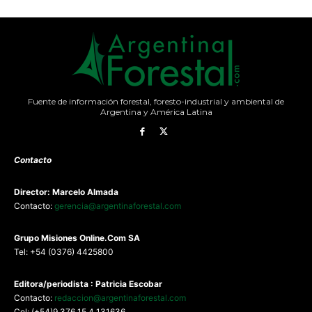
Fuente de información forestal, foresto-industrial y ambiental de
Argentina y América Latina
Contacto
Director: Marcelo Almada
Contacto:
gerencia@argentinaforestal.com
G
rupo Misiones
Online.Com
SA
Tel: +54 (0376) 4425800
Editora/periodista : Patricia Escobar
Contacto:
redaccion@argentinaforestal.com
Cel: (+54)9 376 15 4 131636