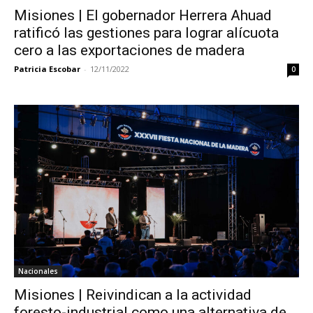
Misiones | El gobernador Herrera Ahuad
ratificó las gestiones para lograr alícuota
cero a las exportaciones de madera
Patricia Escobar
-
12/11/2022
0
Nacionales
Misiones | Reivindican a la actividad
foresto-industrial como una alternativa de