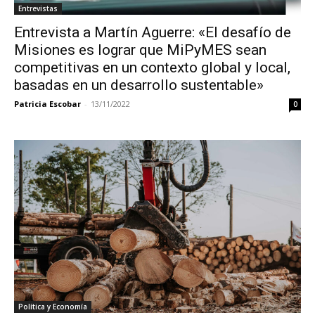
Entrevistas
Entrevista a Martín Aguerre: «El desafío de
Misiones es lograr que MiPyMES sean
competitivas en un contexto global y local,
basadas en un desarrollo sustentable»
Patricia Escobar
-
13/11/2022
0
Política y Economía