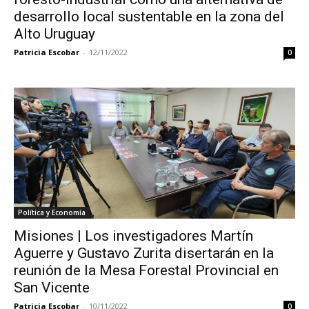
desarrollo local sustentable en la zona del
Alto Uruguay
Patricia Escobar
-
12/11/2022
0
Política y Economía
Misiones | Los investigadores Martín
Aguerre y Gustavo Zurita disertarán en la
reunión de la Mesa Forestal Provincial en
San Vicente
Patricia Escobar
-
10/11/2022
0