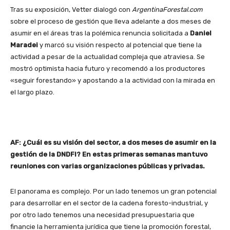
Tras su exposición, Vetter dialogó con
ArgentinaForestal.com
sobre el proceso de gestión que lleva adelante a dos meses de
asumir en el áreas tras la polémica renuncia solicitada a
Daniel
Maradei
y marcó su visión respecto al potencial que tiene la
actividad a pesar de la actualidad compleja que atraviesa. Se
mostró optimista hacia futuro y recomendó a los productores
«seguir forestando» y apostando a la actividad con la mirada en
el largo plazo.
AF: ¿Cuál es su visión del sector, a dos meses de asumir en la
gestión de la DNDFI? En estas primeras semanas mantuvo
reuniones con varias organizaciones públicas y privadas.
El panorama es complejo. Por un lado tenemos un gran potencial
para desarrollar en el sector de la cadena foresto-industrial, y
por otro lado tenemos una necesidad presupuestaria que
financie la herramienta jurídica que tiene la promoción forestal,