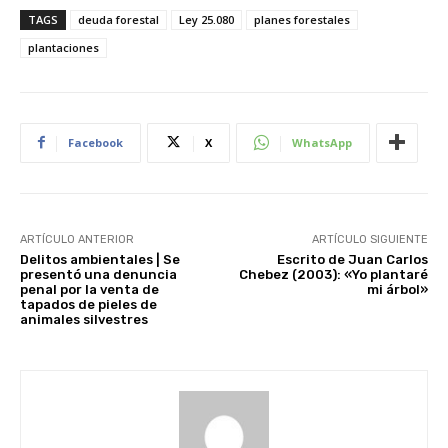
TAGS
deuda forestal
Ley 25.080
planes forestales
plantaciones
Facebook
X
WhatsApp
ARTÍCULO ANTERIOR
ARTÍCULO SIGUIENTE
Delitos ambientales | Se
Escrito de Juan Carlos
presentó una denuncia
Chebez (2003): «Yo plantaré
penal por la venta de
mi árbol»
tapados de pieles de
animales silvestres