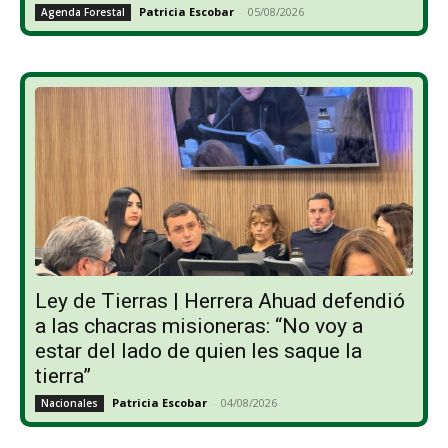
Patricia Escobar
-
05/08/2026
Agenda Forestal
Ley de Tierras | Herrera Ahuad defendió
a las chacras misioneras: “No voy a
estar del lado de quien les saque la
tierra”
Patricia Escobar
-
04/08/2026
Nacionales