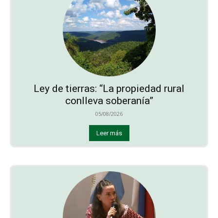
Ley de tierras: “La propiedad rural
conlleva soberanía”
05/08/2026
Leer más