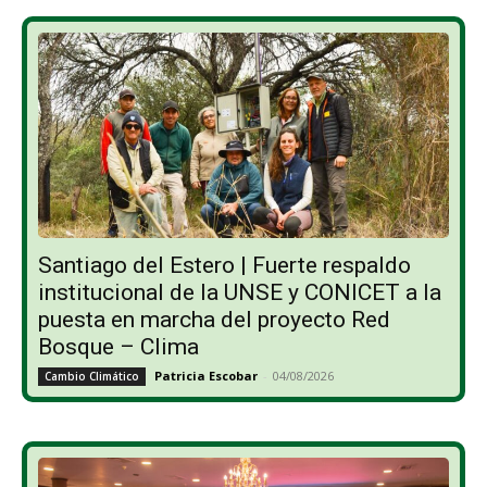
Santiago del Estero | Fuerte respaldo
institucional de la UNSE y CONICET a la
puesta en marcha del proyecto Red
Bosque – Clima
Patricia Escobar
-
04/08/2026
Cambio Climático