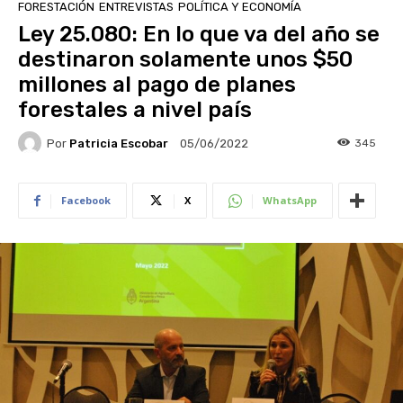
FORESTACIÓN
ENTREVISTAS
POLÍTICA Y ECONOMÍA
Ley 25.080: En lo que va del año se
destinaron solamente unos $50
millones al pago de planes
forestales a nivel país
Por
Patricia Escobar
345
05/06/2022
Facebook
X
WhatsApp