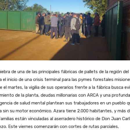
iebra de una de las principales fábricas de pallets de la región de
 el inicio de una crisis terminal para las pymes forestales misione
 el martes, la vigilia de sus operarios frente a la fábrica busca evi
miento de la planta, deudas millonarias con ARCA y una profund
encia de salud mental plantean sus trabajadores en un pueblo q
 sin su motor económico. Azara tiene 2.000 habitantes, y más d
amilias están vinculadas al aserradero histórico de Don Juan Car
zo. Este viernes comenzarán con cortes de rutas parciales,