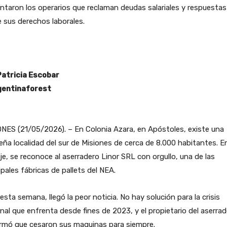
ntaron los operarios que reclaman deudas salariales y respuestas
 sus derechos laborales.
Patricia Escobar
entinaforest
NES (21/05/2026). – En Colonia Azara, en Apóstoles, existe una
ña localidad del sur de Misiones de cerca de 8.000 habitantes. E
je, se reconoce al aserradero Linor SRL con orgullo, una de las
ipales fábricas de pallets del NEA.
esta semana, llegó la peor noticia. No hay solución para la crisis
nal que enfrenta desde fines de 2023, y el propietario del aserra
irmó que cesaron sus maquinas para siempre.