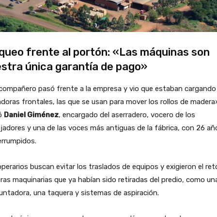
queo frente al portón: «Las máquinas son
stra única garantía de pago»
compañero pasó frente a la empresa y vio que estaban cargando
doras frontales, las que se usan para mover los rollos de madera
tó
Daniel Giménez
, encargado del aserradero, vocero de los
jadores y una de las voces más antiguas de la fábrica, con 26 añ
errumpidos.
perarios buscan evitar los traslados de equipos y exigieron el re
ras maquinarias que ya habían sido retiradas del predio, como un
ntadora, una taquera y sistemas de aspiración.