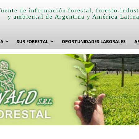
Fuente de información forestal, foresto-indust
y ambiental de Argentina y América Latin
ÍA
SUR FORESTAL
OPORTUNIDADES LABORALES
A