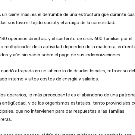
 un cierre más; es el derrumbe de una estructura que durante casi
as sostuvo el tejido social y el arraigo de la comunidad.
130 operarios directos, y el sustento de unas 600 familias por el
o multiplicador de la actividad dependen de la maderera, enfrent
dos y aún sin saber sobre el pago de sus indemnizaciones.
 quedó atrapada en un laberinto de deudas fiscales, retroceso del
do interno y altos costos de energía y salarios.
los operarios, lo más preocupante es el abandono de una patrona
 antigüedad, y de los organismos estatales, tanto provinciales 
ipales, que no intervienen para dar respuestas a las familias
reras.