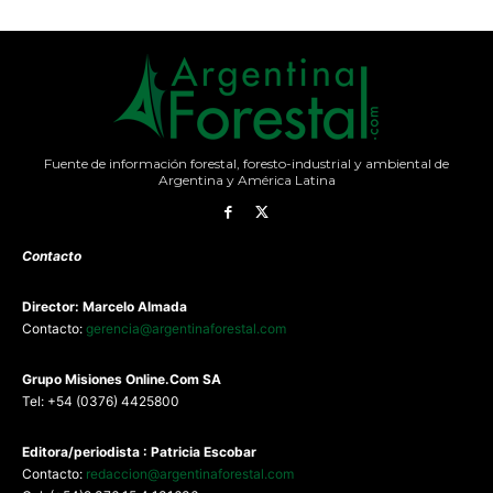
Fuente de información forestal, foresto-industrial y ambiental de
Argentina y América Latina
Contacto
Director: Marcelo Almada
Contacto:
gerencia@argentinaforestal.com
G
rupo Misiones
Online.Com
SA
Tel: +54 (0376) 4425800
Editora/periodista : Patricia Escobar
Contacto:
redaccion@argentinaforestal.com