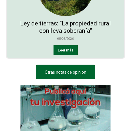
Ley de tierras: “La propiedad rural
conlleva soberanía”
05/08/2026
Leer más
Otras notas de opinión