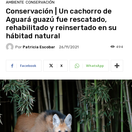
AMBIENTE
CONSERVACIÓN
Conservación | Un cachorro de
Aguará guazú fue rescatado,
rehabilitado y reinsertado en su
hábitad natural
Por
Patricia Escobar
494
26/11/2021
Facebook
X
WhatsApp