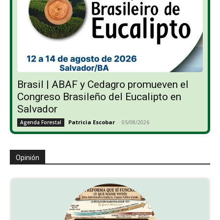
Brasil | ABAF y Cedagro promueven el
Congreso Brasileño del Eucalipto en
Salvador
Patricia Escobar
-
05/08/2026
Agenda Forestal
Opinión