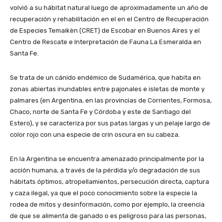
volvió a su hábitat natural luego de aproximadamente un año de
recuperación y rehabilitación en el en el Centro de Recuperación
de Especies Temaikèn (CRET) de Escobar en Buenos Aires y el
Centro de Rescate e Interpretación de Fauna La Esmeralda en
Santa Fe.
Se trata de un cánido endémico de Sudamérica, que habita en
zonas abiertas inundables entre pajonales e isletas de monte y
palmares (en Argentina, en las provincias de Corrientes, Formosa,
Chaco, norte de Santa Fe y Córdoba y este de Santiago del
Estero), y se caracteriza por sus patas largas y un pelaje largo de
color rojo con una especie de crin oscura en su cabeza.
En la Argentina se encuentra amenazado principalmente por la
acción humana, a través de la pérdida y/o degradación de sus
hábitats óptimos, atropellamientos, persecución directa, captura
y caza ilegal, ya que el poco conocimiento sobre la especie la
rodea de mitos y desinformación, como por ejemplo, la creencia
de que se alimenta de ganado o es peligroso para las personas,