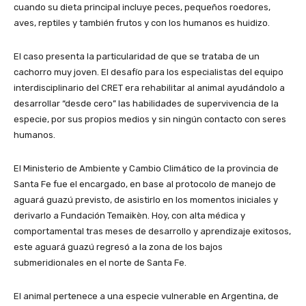
cuando su dieta principal incluye peces, pequeños roedores,
aves, reptiles y también frutos y con los humanos es huidizo.
El caso presenta la particularidad de que se trataba de un
cachorro muy joven. El desafío para los especialistas del equipo
interdisciplinario del CRET era rehabilitar al animal ayudándolo a
desarrollar “desde cero” las habilidades de supervivencia de la
especie, por sus propios medios y sin ningún contacto con seres
humanos.
El Ministerio de Ambiente y Cambio Climático de la provincia de
Santa Fe fue el encargado, en base al protocolo de manejo de
aguará guazú previsto, de asistirlo en los momentos iniciales y
derivarlo a Fundación Temaikèn. Hoy, con alta médica y
comportamental tras meses de desarrollo y aprendizaje exitosos,
este aguará guazú regresó a la zona de los bajos
submeridionales en el norte de Santa Fe.
El animal pertenece a una especie vulnerable en Argentina, de