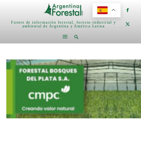
Fuente de información forestal, foresto-industrial y
ambiental de Argentina y América Latina