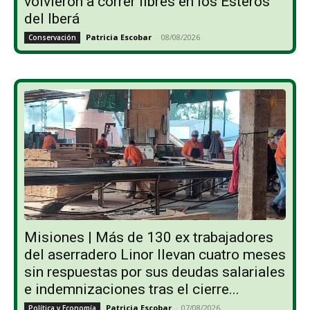
volvieron a correr libres en los Esteros
del Iberá
Patricia Escobar
-
08/08/2026
Conservación
Misiones | Más de 130 ex trabajadores
del aserradero Linor llevan cuatro meses
sin respuestas por sus deudas salariales
e indemnizaciones tras el cierre...
Patricia Escobar
-
07/08/2026
Política y Economía