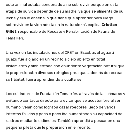
este animal estaba condenado a no sobrevivir porque en esta
etapa de su vida depende de su madre, ya que se alimenta de su
leche y ella le enseña lo que tiene que aprender para luego
sobrevivir en la vida adulta en la naturaleza”, explica
Cristian
Gillet
, responsable de Rescate y Rehabilitación de Fauna de
Temaikèn.
Una vez en las instalaciones del CRET en Escobar, el aguará
guazú fue alojado en un recinto a cielo abierto en total
aislamiento y ambientado con abundante vegetación natural que
le proporcionaba diversos refugios para que, además de recrear
su hábitat, fuera aprendiendo a ocultarse.
Los cuidadores de Fundación Temaikèn, a través de las cámaras y
evitando contacto directo para evitar que se acostumbre al ser
humano, veían cómo lograba cazar roedores luego de varios
intentos fallidos y poco a poco iba aumentando su capacidad de
rastreo mediante estímulos. También aprendió a pescar en una
pequeña pileta que le prepararon en el recinto.