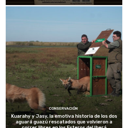
CONSERVACIÓN
Kuarahy y Jasy, la emotiva historia de los dos
aguará guazú rescatados que volvieron a
correr libres en los Esteros del Iberá