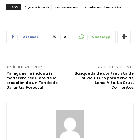
TAGS
Aguará Guazú
conservación
Fundación Temaikén
Facebook
X
WhatsApp
ARTÍCULO ANTERIOR
ARTÍCULO SIGUIENTE
Paraguay: la industria
Búsqueda de contratista de
maderera requiere de la
silvicultura para zona de
creación de un Fondo de
Loma Alta, La Cruz,
Garantía Forestal
Corrientes