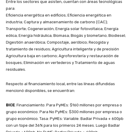
Entre los sectores que asisten, cuentan con áreas tecnológicas
para:
Eficiencia energética en edificios; Eficiencia energética en
industria; Captura y almacenamiento de carbono (CAC);
Transporte; Cogeneración; Energía solar fotovoltaica; Energía
eólica; Energía hidráulica; Biomasa; Biogás y biometano; Biodiesel;
Digestión anaeróbica; Compostaje, aeróbico; Recogida y
tratamiento de residuos; Agricultura inteligente y de precisión
Agricultura baja en carbono; Agroforestería y restauración de
bosques; Eliminación en vertederos y Tratamiento de aguas
residuales.
Respecto al financiamiento local, entre las líneas difundidas
mencionó disponibles, se encuentran:
BICE
: Financiamiento: Para PyMEs: $160 millones por empresa o
grupo económico. Para No PyMEs: $300 millones por empresa o
grupo económico. Tasa: PyMEs: Variable. Badlar Privada + 600pb
con un tope del 36% para los primeros 24 meses. Luego Badlar