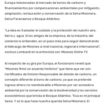
Europa relacionadas al mercado de bonos de carbono y
financiamientos por compensaciones ambientales por mitigación,
adaptación, restauración y conservación de la Selva Misionera,
Selva Paranaense o Bosque Atlántico.
“La idea es trasladar el cuidado y la protección de nuestro aire,
tierra y agua. Si los amigos de la empresa, de la industria, del
comercio lo entienden, es un paso más para seguir demostrando
el liderazgo de Misiones a nivel nacional, regional e internacional”,
sostuvo Lombardi en la entrevista con
Misiones Online TV.
Al respecto de su gira por Europa, el funcionario reveló que
“Misiones firmó un acuerdo histórico” que tiene que ver con
Certificados de Emisión Responsable de dióxido de carbono, un
concepto diferente al bono de carbono, ya que se pretende
ingrese dinero no reembolsable a Misiones por ser acreedora
ambiental por la conservación de la biodiversidad y los servicios
ecosistémicos que brinda el Bosque Atlántico. “Esa es mi principal
tarea. Y es lo que hace nuestra querida Selva Misionera. El