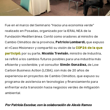
Fue en el marco del Seminario “Hacia una economía verde”
realizado en Posadas, organizado por la IERAL NEA de la
Fundación Mediterránea. Contó como oradores al ministro de
Cambio Climático de la provincia,
Patricio Lombardi,
que expuso
el «Caso Misiones» y compartió su visión de la
COP26 de la que
participó;
por su parte,
Nicolás Trevisán
, ministro de Industria,
se refirió a los cambios futuros posibles para una industria más
eficiente y sostenible; y el consultor
Simón González,
de Low
Carbon Business Action (LCBA), con más de 20 años de
experiencia en proyectos de Cambio Climático, que expuso su
programa de asistencia en tecnologías y financiamiento para
enfrentar esta transición hacia negocios verdes de mitigación
ambiental.
Por Patricia Escobar,
con la colaboración de Alexis Ramos