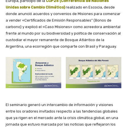
Europa, participó de la
COP26 (Conferencia de Naciones
Unidas sobre Cambio Climático)
realizado en Escocia, desde
donde anunció acuerdos y convenios de Misiones para comenzar
a vender «Certificados de Emisión Responsables” (Bonos de
carbono) y explicó el «Caso Misiones» como acreedora ambiental
frente al mundo por su biodiversidad y política de conservación al
custodiar el mayor remanente de Bosque Atlántico de la
Argentina, una ecorregión que comparte con Brasil y Paraguay.
El seminario generó un intercambio de información y visiones
entre los oradores invitados respecto a las tendencias globales
que ya rigen en el mercado ante la crisis climática global, en una
jornada que estuvo marcada por las noticias que reflejaron los