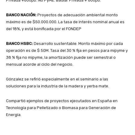
Privada +600pb. No PyME: Badlar Privada + 600pb.
BANCO NACIÓN:
Proyectos de adecuación ambiental monto
máximo es de $50.000.000. La tasa de interés nominal anual es
del 18%, y está bonificada por el FONDEP
BANCO HSBC:
Desarrollo sustentable. Monto máximo por cada
operación es de $ 50M. Tasa del 30 % fija en pesos para mipyme y
38 % fija no mipyme, la amortización puede ser semestral o
mensual acorde al ciclo del negocio.
Gónzalez se refirió especialmente en el seminario a las
soluciones para la industria de la madera y yerba mate.
Compartió ejemplos de proyectos ejecutados en España en
Tecnología para Pelletizado o Biomasa para Generación de
Energía.