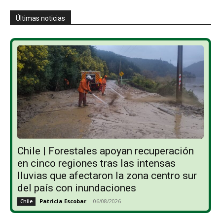
Últimas noticias
Chile | Forestales apoyan recuperación
en cinco regiones tras las intensas
lluvias que afectaron la zona centro sur
del país con inundaciones
Patricia Escobar
-
06/08/2026
Chile