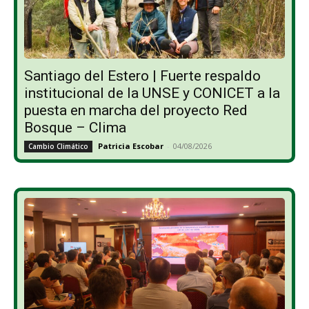
Santiago del Estero | Fuerte respaldo
institucional de la UNSE y CONICET a la
puesta en marcha del proyecto Red
Bosque – Clima
Patricia Escobar
-
04/08/2026
Cambio Climático