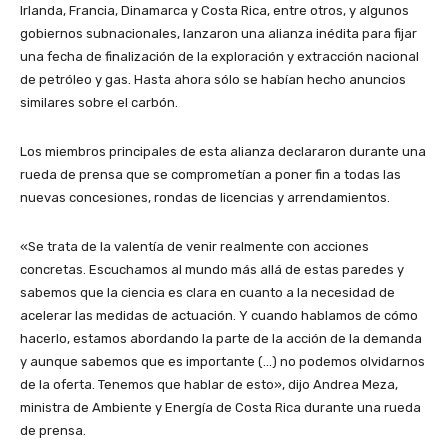
Irlanda, Francia, Dinamarca y Costa Rica, entre otros, y algunos
gobiernos subnacionales, lanzaron una alianza inédita para fijar
una fecha de finalización de la exploración y extracción nacional
de petróleo y gas. Hasta ahora sólo se habían hecho anuncios
similares sobre el carbón.
Los miembros principales de esta alianza declararon durante una
rueda de prensa que se comprometían a poner fin a todas las
nuevas concesiones, rondas de licencias y arrendamientos.
«Se trata de la valentía de venir realmente con acciones
concretas. Escuchamos al mundo más allá de estas paredes y
sabemos que la ciencia es clara en cuanto a la necesidad de
acelerar las medidas de actuación. Y cuando hablamos de cómo
hacerlo, estamos abordando la parte de la acción de la demanda
y aunque sabemos que es importante (…) no podemos olvidarnos
de la oferta. Tenemos que hablar de esto», dijo Andrea Meza,
ministra de Ambiente y Energía de Costa Rica durante una rueda
de prensa.