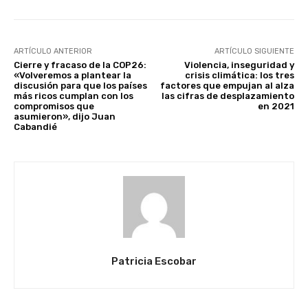
ARTÍCULO ANTERIOR
ARTÍCULO SIGUIENTE
Cierre y fracaso de la COP26:
Violencia, inseguridad y
«Volveremos a plantear la
crisis climática: los tres
discusión para que los países
factores que empujan al alza
más ricos cumplan con los
las cifras de desplazamiento
compromisos que
en 2021
asumieron», dijo Juan
Cabandié
Patricia Escobar