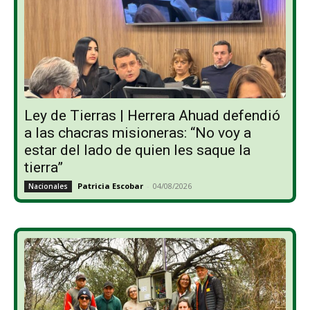
Ley de Tierras | Herrera Ahuad defendió
a las chacras misioneras: “No voy a
estar del lado de quien les saque la
tierra”
Patricia Escobar
-
04/08/2026
Nacionales