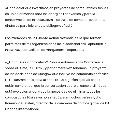
«Cada dólar que invertimos en proyectos de combustibles fósiles
es un dólar menos para las energías renovables y para la
conservación de la naturaleza… se trata de cómo aprovechar la
dinámica para iniciar este diálogo», añadió.
Los miembros de la Climate Action Network, de la que forman
parte más de mil organizaciones de la sociedad civil, aplauden la
iniciativa, que califican de «largamente esperada».
«¿Por qué es significativo? Porque estamos en la Conferencia
sobre el Clima, la COP26, y por primera vez tenemos un proyecto
de las decisiones de Glasgow que incluye los combustibles fósiles
(…) El lanzamiento de la alianza BOGA significa que las cosas
están cambiando, que la conversación sobre el cambio climático
está evolucionando, y que la necesidad de eliminar todos los
combustibles fósiles ya no es tabú para muchos países», dijo
Romain Ioaualalen, director de la campaña de política global de Oil
Change International.