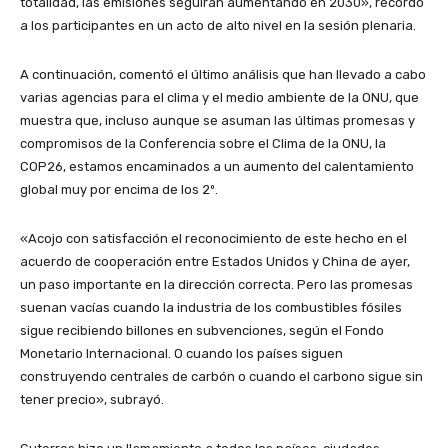
totalidad, las emisiones seguirán aumentando en 2030», recordó
a los participantes en un acto de alto nivel en la sesión plenaria.
A continuación, comentó el último análisis que han llevado a cabo
varias agencias para el clima y el medio ambiente de la ONU, que
muestra que, incluso aunque se asuman las últimas promesas y
compromisos de la Conferencia sobre el Clima de la ONU, la
COP26, estamos encaminados a un aumento del calentamiento
global muy por encima de los 2º.
«Acojo con satisfacción el reconocimiento de este hecho en el
acuerdo de cooperación entre Estados Unidos y China de ayer,
un paso importante en la dirección correcta. Pero las promesas
suenan vacías cuando la industria de los combustibles fósiles
sigue recibiendo billones en subvenciones, según el Fondo
Monetario Internacional. O cuando los países siguen
construyendo centrales de carbón o cuando el carbono sigue sin
tener precio», subrayó.