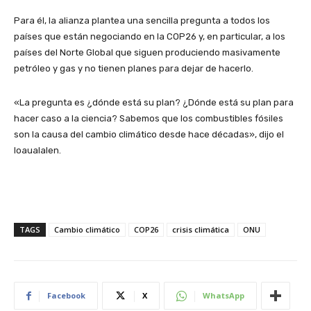
Para él, la alianza plantea una sencilla pregunta a todos los
países que están negociando en la COP26 y, en particular, a los
países del Norte Global que siguen produciendo masivamente
petróleo y gas y no tienen planes para dejar de hacerlo.
«La pregunta es ¿dónde está su plan? ¿Dónde está su plan para
hacer caso a la ciencia? Sabemos que los combustibles fósiles
son la causa del cambio climático desde hace décadas», dijo el
Ioaualalen.
TAGS
Cambio climático
COP26
crisis climática
ONU
Facebook
X
WhatsApp