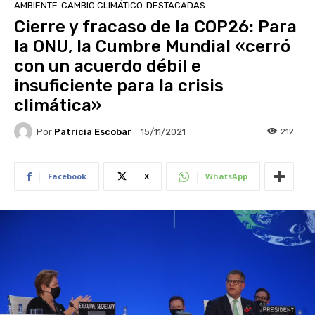
AMBIENTE
CAMBIO CLIMÁTICO
DESTACADAS
Cierre y fracaso de la COP26: Para
la ONU, la Cumbre Mundial «cerró
con un acuerdo débil e
insuficiente para la crisis
climática»
Por
Patricia Escobar
212
15/11/2021
Facebook
X
WhatsApp