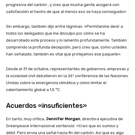
progresiva del carbón , y creo que mucha gente acogerá con
satisfacción el hecho de que al menos eso se haya conseguido».
Sin embargo, también dijo entre lágrimas: «Permítanme decir a
todos los delegados que me disculpo por cómo se ha
desarrollado este proceso y lo lamento profundamente. También
comprendo la profunda decepción, pero creo que, como ustedes
han señalado, también es vital que protejamos ese paquete».
Desde el 31 de octubre, representantes de gobiernos, empresas y
la sociedad civil debatieron en la 26ª conferencia de las Naciones
Unidas sobre la emergencia climática y cómo limitar el
calentamiento global a 1,5 °C.
Acuerdos «insuficientes»
En tanto, muy crítica,
Jennifer Morgan
, directora ejecutiva de
Greenpeace internacional sentenció: «Creo que es sumiso y
débil. Pero envía una señal hacia fin del carbón. Así que es algo