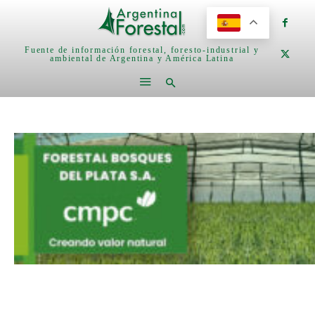
Fuente de información forestal, foresto-industrial y
ambiental de Argentina y América Latina