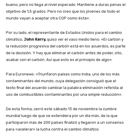
bueno, pero no llega al nivel esperado. Mantiene a duras penas el
objetivo de 1,5 grados. Pero no creo que los jóvenes de todo el
mundo vayan a aceptar otra COP como ésta».
Por su lado, el representante de Estados Unidos para el cambio
climático,
John Kerry,
quiso ver el vaso medio lleno: «El carbón y
la reducción progresiva del carbón está en los acuerdos, es parte
de la decisión. Y hay que eliminar el carbón antes de poder, cito,
acabar con el carbón. Así que esto es el principio de algo».
Para Euronews: «Triunfaron países como India, uno de los más
contaminantes del mundo, cuya delegación consiguió que el
texto final del acuerdo cambiar la palabra eliminación referida al
uso de combustibles contaminantes por una simple reducción».
De esta forma, cerró este sábado 13 de noviembre la cumbre
mundial luego de que se extendiera por un día más, de la que
participaron más de 200 países finalizó y llegaron a un consenso
para «acelerar» la lucha contra el cambio climático.