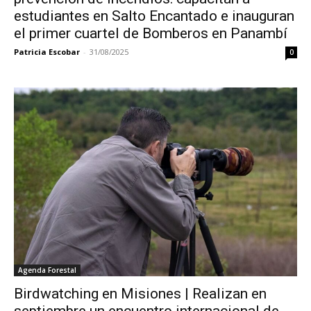
estudiantes en Salto Encantado e inauguran
el primer cuartel de Bomberos en Panambí
Patricia Escobar
-
31/08/2025
0
Agenda Forestal
Birdwatching en Misiones | Realizan en
septiembre un encuentro internacional de