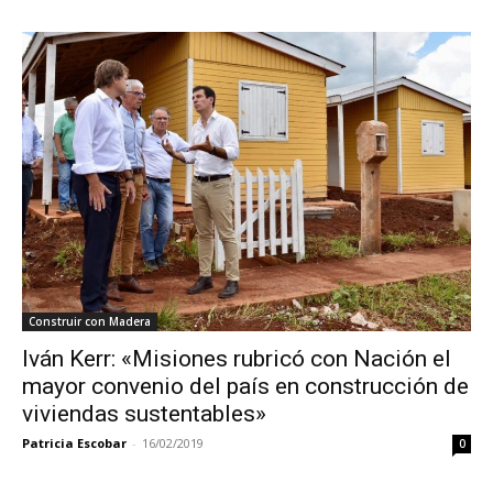
Construir con Madera
Iván Kerr: «Misiones rubricó con Nación el
mayor convenio del país en construcción de
viviendas sustentables»
Patricia Escobar
-
16/02/2019
0