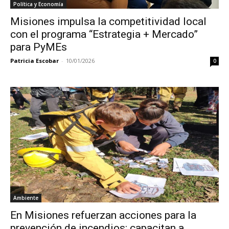
Política y Economía
Misiones impulsa la competitividad local
con el programa “Estrategia + Mercado”
para PyMEs
Patricia Escobar
-
10/01/2026
0
Ambiente
En Misiones refuerzan acciones para la
prevención de incendios: capacitan a