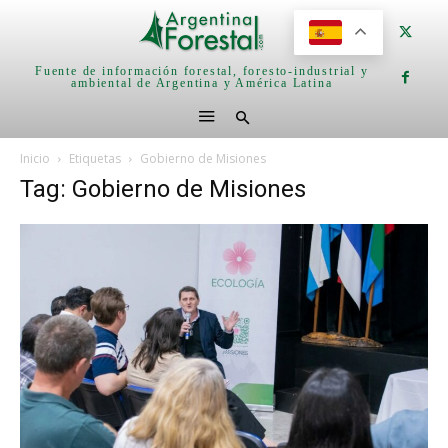
Fuente de información forestal, foresto-industrial y
ambiental de Argentina y América Latina
Inicio
Etiquetas
Gobierno de Misiones
Tag: Gobierno de Misiones