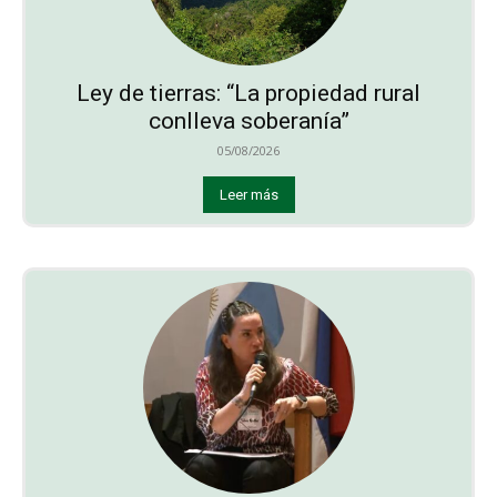
Ley de tierras: “La propiedad rural
conlleva soberanía”
05/08/2026
Leer más