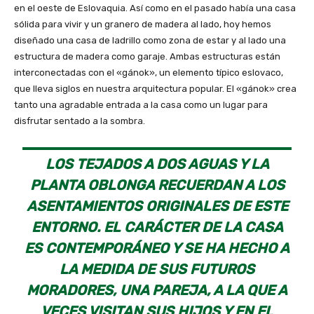
en el oeste de Eslovaquia. Así como en el pasado había una casa
sólida para vivir y un granero de madera al lado, hoy hemos
diseñado una casa de ladrillo como zona de estar y al lado una
estructura de madera como garaje. Ambas estructuras están
interconectadas con el «gánok», un elemento típico eslovaco,
que lleva siglos en nuestra arquitectura popular. El «gánok» crea
tanto una agradable entrada a la casa como un lugar para
disfrutar sentado a la sombra.
LOS TEJADOS A DOS AGUAS Y LA
PLANTA OBLONGA RECUERDAN A LOS
ASENTAMIENTOS ORIGINALES DE ESTE
ENTORNO. EL CARÁCTER DE LA CASA
ES CONTEMPORÁNEO Y SE HA HECHO A
LA MEDIDA DE SUS FUTUROS
MORADORES, UNA PAREJA, A LA QUE A
VECES VISITAN SUS HIJOS Y EN EL