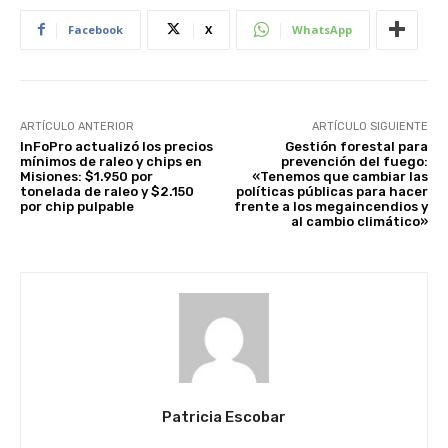
Facebook
X
WhatsApp
ARTÍCULO ANTERIOR
ARTÍCULO SIGUIENTE
InFoPro actualizó los precios
Gestión forestal para
mínimos de raleo y chips en
prevención del fuego:
Misiones: $1.950 por
«Tenemos que cambiar las
tonelada de raleo y $2.150
políticas públicas para hacer
por chip pulpable
frente a los megaincendios y
al cambio climático»
Patricia Escobar