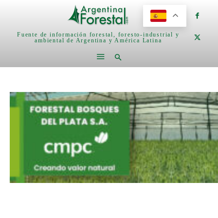
Fuente de información forestal, foresto-industrial y
ambiental de Argentina y América Latina