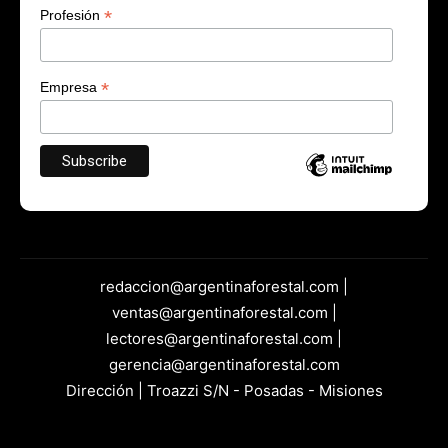
*
Profesión
*
Empresa
redaccion@argentinaforestal.com |
ventas@argentinaforestal.com |
lectores@argentinaforestal.com |
gerencia@argentinaforestal.com
Dirección | Troazzi S/N - Posadas - Misiones