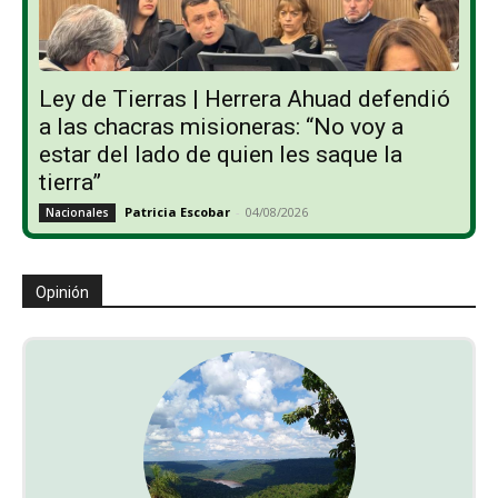
Ley de Tierras | Herrera Ahuad defendió
a las chacras misioneras: “No voy a
estar del lado de quien les saque la
tierra”
Patricia Escobar
-
04/08/2026
Nacionales
Opinión