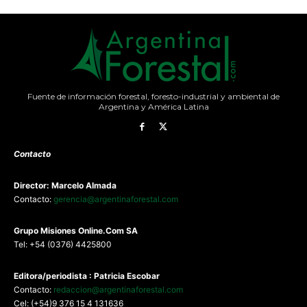
Fuente de información forestal, foresto-industrial y ambiental de
Argentina y América Latina
Contacto
Director: Marcelo Almada
Contacto:
gerencia@argentinaforestal.com
G
rupo Misiones
Online.Com
SA
Tel: +54 (0376) 4425800
Editora/periodista : Patricia Escobar
Contacto:
redaccion@argentinaforestal.com
Cel: (+54)9 376 15 4 131636