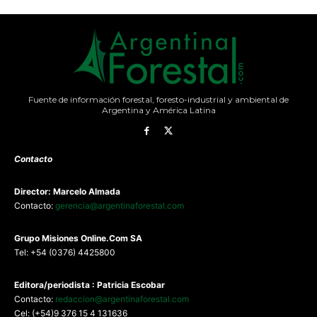
Fuente de información forestal, foresto-industrial y ambiental de
Argentina y América Latina
Contacto
Director: Marcelo Almada
Contacto:
gerencia@argentinaforestal.com
G
rupo Misiones
Online.Com
SA
Tel: +54 (0376) 4425800
Editora/periodista : Patricia Escobar
Contacto:
redaccion@argentinaforestal.com
Cel: (+54)9 376 15 4 131636