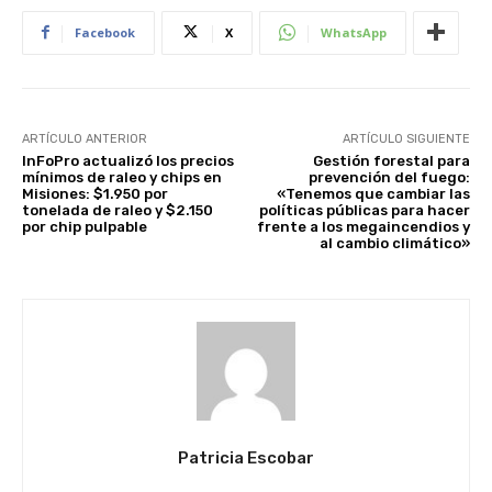
Facebook
X
WhatsApp
ARTÍCULO ANTERIOR
ARTÍCULO SIGUIENTE
InFoPro actualizó los precios
Gestión forestal para
mínimos de raleo y chips en
prevención del fuego:
Misiones: $1.950 por
«Tenemos que cambiar las
tonelada de raleo y $2.150
políticas públicas para hacer
por chip pulpable
frente a los megaincendios y
al cambio climático»
Patricia Escobar