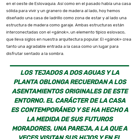
en el oeste de Eslovaquia. Así como en el pasado había una casa
sólida para vivir y un granero de madera al lado, hoy hemos
diseñado una casa de ladrillo como zona de estar y al lado una
estructura de madera como garaje. Ambas estructuras están
interconectadas con el «gánok», un elemento típico eslovaco,
que lleva siglos en nuestra arquitectura popular. El «gánok» crea
tanto una agradable entrada a la casa como un lugar para
disfrutar sentado a la sombra.
LOS TEJADOS A DOS AGUAS Y LA
PLANTA OBLONGA RECUERDAN A LOS
ASENTAMIENTOS ORIGINALES DE ESTE
ENTORNO. EL CARÁCTER DE LA CASA
ES CONTEMPORÁNEO Y SE HA HECHO A
LA MEDIDA DE SUS FUTUROS
MORADORES, UNA PAREJA, A LA QUE A
VECES VISITAN SUS HIJOS Y EN EL