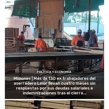
POLÍTICA Y ECONOMÍA
Misiones | Más de 130 ex trabajadores del
aserradero Linor llevan cuatro meses sin
respuestas por sus deudas salariales e
indemnizaciones tras el cierre...