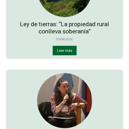
Ley de tierras: “La propiedad rural
conlleva soberanía”
05/08/2026
Leer más