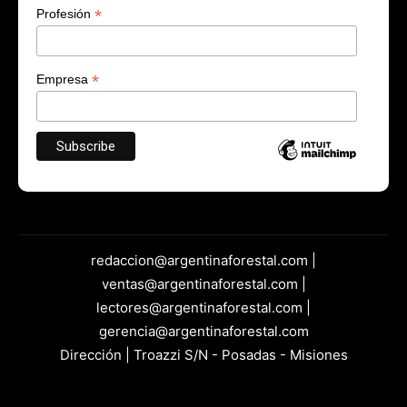
*
Profesión
*
Empresa
redaccion@argentinaforestal.com |
ventas@argentinaforestal.com |
lectores@argentinaforestal.com |
gerencia@argentinaforestal.com
Dirección | Troazzi S/N - Posadas - Misiones