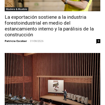
Madera & Mueble
La exportación sostiene a la industria
forestoindustrial en medio del
estancamiento interno y la parálisis de la
construcción
Patricia Escobar
-
01/08/2026
0
Construir con Madera