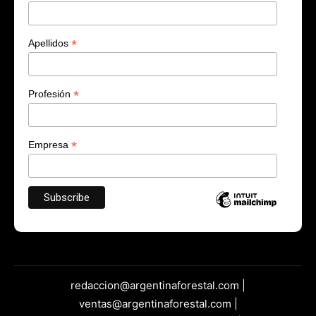
*
Apellidos
*
Profesión
*
Empresa
redaccion@argentinaforestal.com |
ventas@argentinaforestal.com |