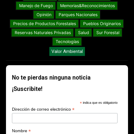
Manejo de Fuego
Memorias&Reconocimientos
Opinión
Parques Nacionales
Precios de Productos Forestales
Pueblos Originarios
Reservas Naturales Privadas
Salud
Sur Forestal
Tecnologías
Valor Ambiental
No te pierdas ninguna noticia
¡Suscribite!
*
indica que es obligatorio
*
Dirección de correo electrónico
*
Nombre