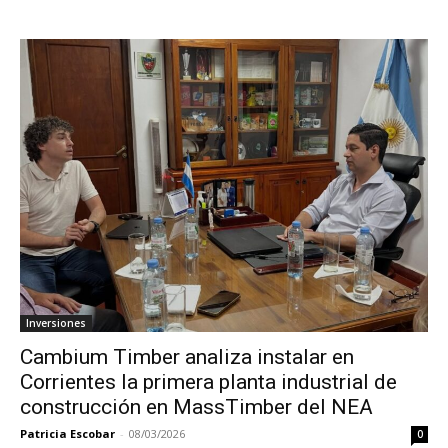
Inversiones
Cambium Timber analiza instalar en
Corrientes la primera planta industrial de
construcción en MassTimber del NEA
Patricia Escobar
-
08/03/2026
0