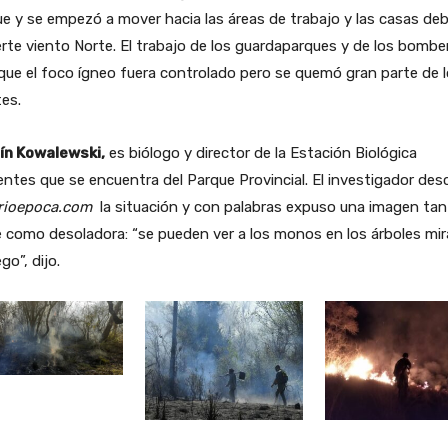
e y se empezó a mover hacia las áreas de trabajo y las casas de
erte viento Norte. El trabajo de los guardaparques y de los bombe
que el foco ígneo fuera controlado pero se quemó gran parte de 
es.
ín Kowalewski,
es biólogo y director de la Estación Biológica
entes que se encuentra del Parque Provincial. El investigador desc
rioepoca.com
la situación y con palabras expuso una imagen tan
e como desoladora: “se pueden ver a los monos en los árboles mi
go”, dijo.