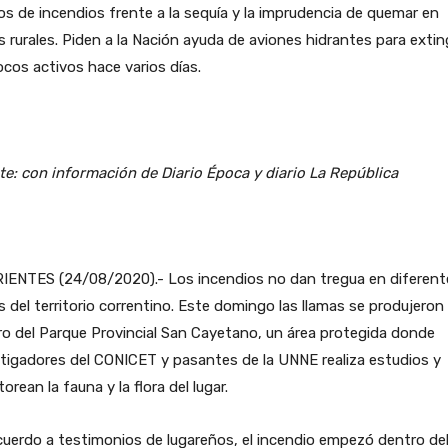
os de incendios frente a la sequía y la imprudencia de quemar en
 rurales. Piden a la Nación ayuda de aviones hidrantes para extin
ocos activos hace varios días.
e: con información de Diario Época y diario La República
IENTES (24/08/2020).- Los incendios no dan tregua en diferent
 del territorio correntino. Este domingo las llamas se produjeron
o del Parque Provincial San Cayetano, un área protegida donde
tigadores del CONICET y pasantes de la UNNE realiza estudios y
orean la fauna y la flora del lugar.
uerdo a testimonios de lugareños, el incendio empezó dentro de