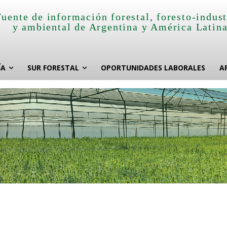
Fuente de información forestal, foresto-indust
y ambiental de Argentina y América Latin
ÍA
SUR FORESTAL
OPORTUNIDADES LABORALES
A