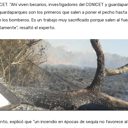
ET. “Ahí viven becarios, investigadores del CONICET y guardapa
uardaparques son los primeros que salen a poner el pecho hasta
n los bomberos. Es un trabajo muy sacrificado porque salen al fu
tamente”, resaltó el experto.
nto, explicó que “un incendio en épocas de sequía no favorece al