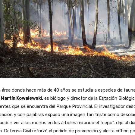
 área donde hace más de 40 años se estudia a especies de fauna
.
Martín Kowalewski,
es biólogo y director de la Estación Biológi
entes que se encuentra del Parque Provincial. El investigador desc
tuación y con palabras expuso una imagen tan triste como desola
ueden ver a los monos en los árboles mirando el fuego”, dijo al dia
. Defensa Civil reforzó el pedido de prevención y alerta crítico po