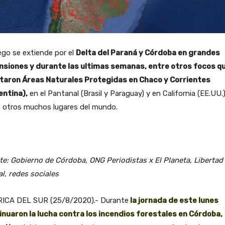
ego se extiende por el
Delta del Paraná y Córdoba en grandes
nsiones y durante las ultimas semanas, entre otros focos q
taron Áreas Naturales Protegidas en Chaco y Corrientes
entina),
en el Pantanal (Brasil y Paraguay) y en California (EE.UU.)
e otros muchos lugares del mundo.
e: Gobierno de Córdoba, ONG Periodistas x El Planeta, Libertad
al, redes sociales
ICA DEL SUR (25/8/2020).- Durante
la jornada de este lunes
inuaron la lucha contra los incendios forestales en Córdoba,