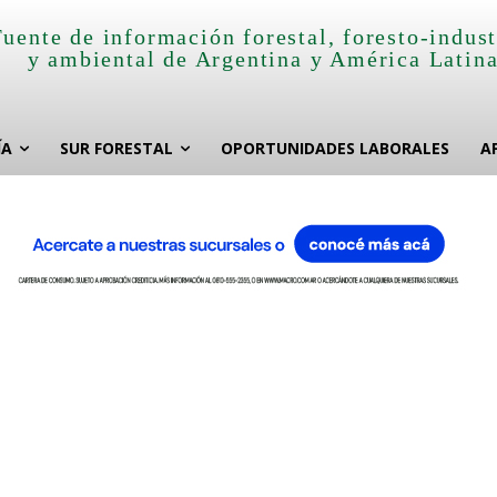
Fuente de información forestal, foresto-indust
y ambiental de Argentina y América Latin
ÍA
SUR FORESTAL
OPORTUNIDADES LABORALES
A