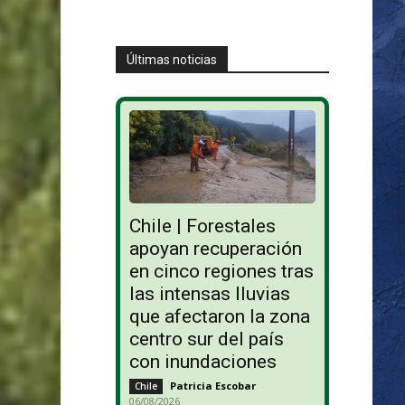
Últimas noticias
Chile | Forestales
apoyan recuperación
en cinco regiones tras
las intensas lluvias
que afectaron la zona
centro sur del país
con inundaciones
Patricia Escobar
-
Chile
06/08/2026