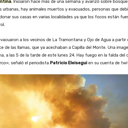
ntina
. Iniciaron hace más de una semana y avanzó sobre bosque
s urbanas, hay animales muertos y evacuados, personas que deb
onar sus casas en varias localidades ya que los focos están fue
ol.
vacuaron a los vecinos de La Tramontana y Ojo de Agua a partir 
e de las llamas, que ya acechaban a Capilla del Monte. Una imag
na, a las 5 de la tarde de este lunes 24. Hay fuego en la falda del 
rco», señaló el periodista
Patricio Eleisegui
en su cuenta de twit