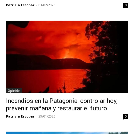
Patricia Escobar
-
01/02/2026
0
Opinión
Incendios en la Patagonia: controlar hoy,
prevenir mañana y restaurar el futuro
Patricia Escobar
-
29/01/2026
0