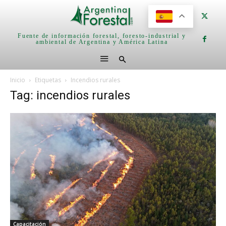
Fuente de información forestal, foresto-industrial y
ambiental de Argentina y América Latina
Inicio
Etiquetas
Incendios rurales
Tag: incendios rurales
Capacitación