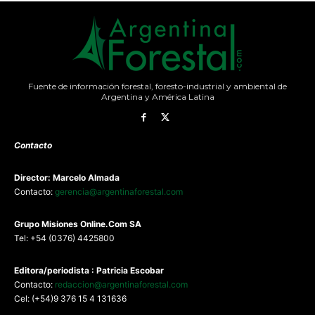
Fuente de información forestal, foresto-industrial y ambiental de
Argentina y América Latina
Contacto
Director: Marcelo Almada
Contacto:
gerencia@argentinaforestal.com
G
rupo Misiones
Online.Com
SA
Tel: +54 (0376) 4425800
Editora/periodista : Patricia Escobar
Contacto:
redaccion@argentinaforestal.com
Cel: (+54)9 376 15 4 131636