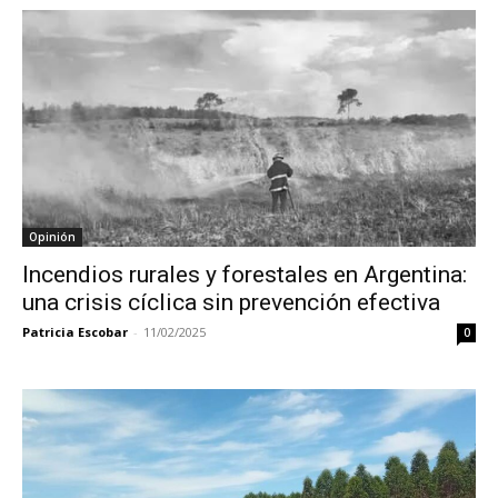
Opinión
Incendios rurales y forestales en Argentina:
una crisis cíclica sin prevención efectiva
Patricia Escobar
-
11/02/2025
0