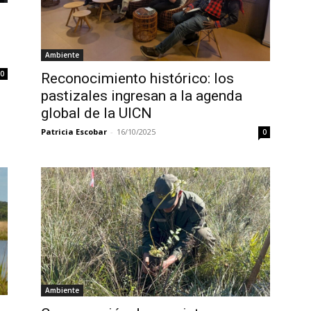
Ambiente
0
Reconocimiento histórico: los
pastizales ingresan a la agenda
global de la UICN
Patricia Escobar
-
16/10/2025
0
Ambiente