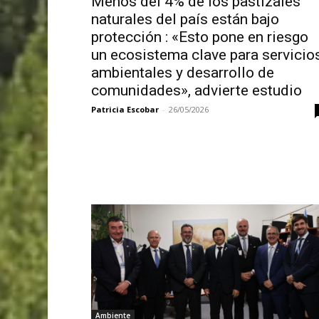
Menos del 4% de los pastizales
naturales del país están bajo
protección : «Esto pone en riesgo
un ecosistema clave para servicio
ambientales y desarrollo de
comunidades», advierte estudio
Patricia Escobar
-
26/05/2026
Ambiente