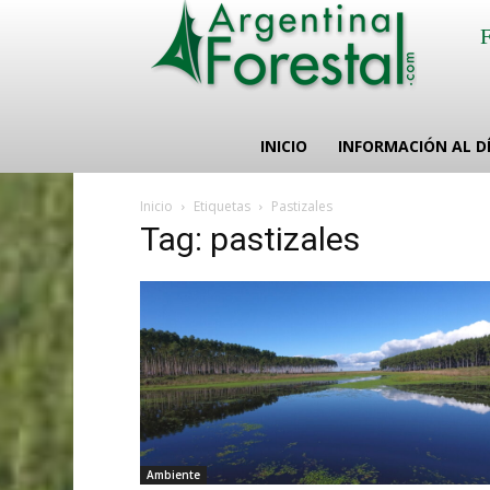
INICIO
INFORMACIÓN AL D
Inicio
Etiquetas
Pastizales
Tag: pastizales
Ambiente