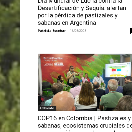
Día Mundial de Lucha contra la
Desertificación y Sequía: alertan
por la pérdida de pastizales y
sabanas en Argentina
Patricia Escobar
-
16/06/2025
Ambiente
COP16 en Colombia | Pastizales y
sabanas, ecosistemas cruciales d