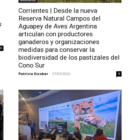
Ambiente
Corrientes | Desde la nueva
Reserva Natural Campos del
s
Aguapey de Aves Argentina
articulan con productores
ganaderos y organizaciones
medidas para conservar la
0
biodiversidad de los pastizales del
Cono Sur
Patricia Escobar
-
07/03/2026
0