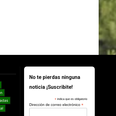
No te pierdas ninguna
noticia ¡Suscribite!
ón
*
indica que es obligatorio
adas
*
Dirección de correo electrónico
al