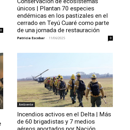
Conservación de ecosistemas
únicos | Plantan 70 especies
endémicas en los pastizales en el
cerrado en Teyú Cuaré como parte
de una jornada de restauración
0
Patricia Escobar
-
11/06/2025
0
Ambiente
Incendios activos en el Delta | Más
de 60 brigadistas y 7 medios
e
aéreos aportados por Nación