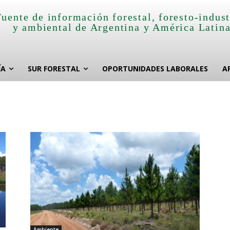
Fuente de información forestal, foresto-indust
y ambiental de Argentina y América Latin
ÍA
SUR FORESTAL
OPORTUNIDADES LABORALES
A
Ambiente