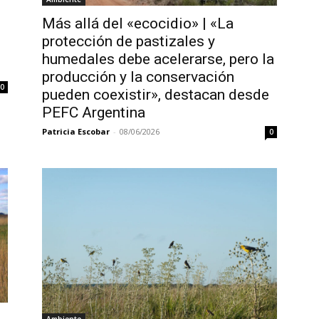
Más allá del «ecocidio» | «La
protección de pastizales y
humedales debe acelerarse, pero la
producción y la conservación
0
pueden coexistir», destacan desde
PEFC Argentina
Patricia Escobar
-
08/06/2026
0