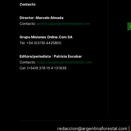
Contacto
Director: Marcelo Almada
Contacto:
gerencia@argentinaforestal.com
G
rupo Misiones
Online.Com
SA
Tel: +54 (0376) 4425800
Editora/periodista : Patricia Escobar
Contacto:
redaccion@argentinaforestal.com
Cel: (+54)9 376 15 4 131636
redaccion@argentinaforestal.com |