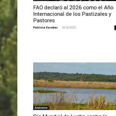
FAO declaró al 2026 como el Año
Internacional de los Pastizales y
Pastores
Patricia Escobar
-
16/12/2025
Ambiente