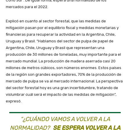
Cono Sur”. De igual forma, espera una normalidad de los
mercados para el 2022.
Explicó en cuanto al sector forestal, que las medidas de
mitigación pasan por el equilibrio fiscal y medidas monetarias y
financieras para recuperar la actividad en la Argentina, Chile,
Uruguay y Brasil. “Hablamos del sector de pulpa de papel de
Argentina, Chile, Uruguay y Brasil que representan una
producción de 30 millones de toneladas, muy importante para el
mercado mundial. La producción de madera aserrada casi 20
millones de metros cúbicos, son números enormes. Estos países
de la región son grandes exportadores, 70% de la producción de
mercado de pulpa se va al mercado internacional. La perspectiva
del sector forestal hoy es una gran incertidumbre, tratando de
vislumbrar cuál será el impacto de las medidas de mitigación”,
expresó.
“¿CUÁNDO VAMOS A VOLVER A LA
NORMALIDAD?
SE ESPERA VOLVER A LA