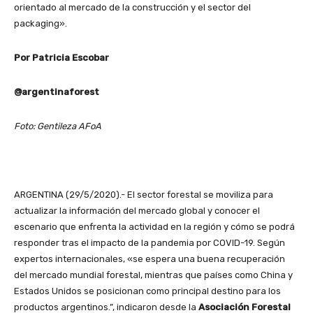
orientado al mercado de la construcción y el sector del
packaging».
Por Patricia Escobar
@argentinaforest
Foto: Gentileza AFoA
ARGENTINA (29/5/2020).- El sector forestal se moviliza para
actualizar la información del mercado global y conocer el
escenario que enfrenta la actividad en la región y cómo se podrá
responder tras el impacto de la pandemia por COVID-19. Según
expertos internacionales, «se espera una buena recuperación
del mercado mundial forestal, mientras que países como China y
Estados Unidos se posicionan como principal destino para los
productos argentinos.”, indicaron desde la
Asociación Forestal