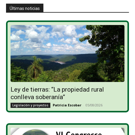
Últimas noticias
Ley de tierras: “La propiedad rural
conlleva soberanía”
Patricia Escobar
-
05/08/2026
Legislación y proyectos