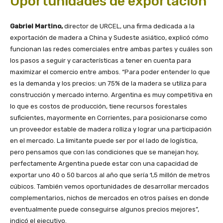
Oportunidades de exportación
Gabriel Martino,
director de URCEL, una firma dedicada a la
exportación de madera a China y Sudeste asiático, explicó cómo
funcionan las redes comerciales entre ambas partes y cuáles son
los pasos a seguir y características a tener en cuenta para
maximizar el comercio entre ambos. “Para poder entender lo que
es la demanda y los precios: un 75% de la madera se utiliza para
construcción y mercado interno. Argentina es muy competitiva en
lo que es costos de producción, tiene recursos forestales
suficientes, mayormente en Corrientes, para posicionarse como
un proveedor estable de madera rolliza y lograr una participación
en el mercado. La limitante puede ser por el lado de logística,
pero pensamos que con las condiciones que se manejan hoy,
perfectamente Argentina puede estar con una capacidad de
exportar uno 40 o 50 barcos al año que sería 1,5 millón de metros
cúbicos. También vemos oportunidades de desarrollar mercados
complementarios, nichos de mercados en otros países en donde
eventualmente puede conseguirse algunos precios mejores”,
indicó el ejecutivo.