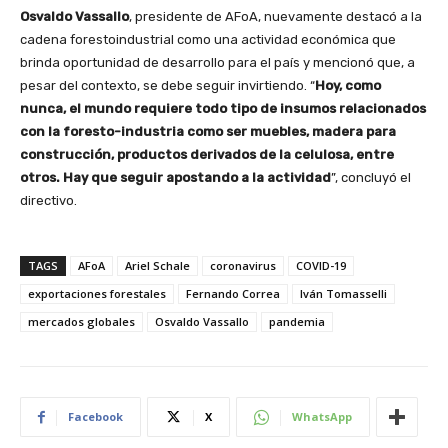
Osvaldo Vassallo
, presidente de AFoA, nuevamente destacó a la
cadena forestoindustrial como una actividad económica que
brinda oportunidad de desarrollo para el país y mencionó que, a
pesar del contexto, se debe seguir invirtiendo. “
Hoy, como
nunca, el mundo requiere todo tipo de insumos relacionados
con la foresto-industria como ser muebles, madera para
construcción, productos derivados de la celulosa, entre
otros. Hay que seguir apostando a la actividad
”, concluyó el
directivo.
TAGS
AFoA
Ariel Schale
coronavirus
COVID-19
exportaciones forestales
Fernando Correa
Iván Tomasselli
mercados globales
Osvaldo Vassallo
pandemia
Facebook
X
WhatsApp