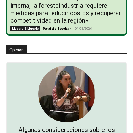
interna, la forestoindustria requiere
medidas para reducir costos y recuperar
competitividad en la región»
Patricia Escobar
-
01/08/2026
Madera & Mueble
Opinión
Algunas consideraciones sobre los