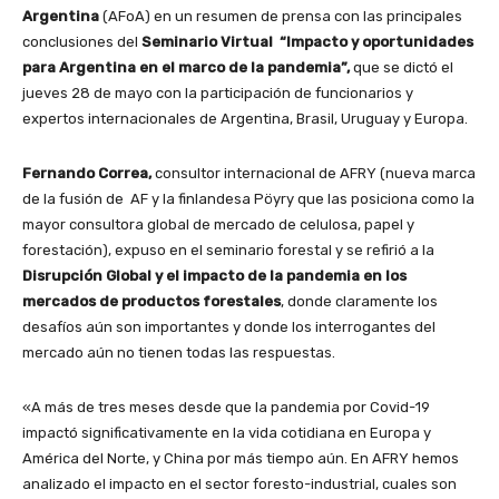
Argentina
(AFoA) en un resumen de prensa con las principales
conclusiones del
Seminario Virtual “Impacto y oportunidades
para Argentina en el marco de la pandemia”,
que se dictó el
jueves 28 de mayo con la participación de funcionarios y
expertos internacionales de Argentina, Brasil, Uruguay y Europa.
Fernando Correa,
consultor internacional de AFRY (nueva marca
de la fusión de AF y la finlandesa Pöyry que las posiciona como la
mayor consultora global de mercado de celulosa, papel y
forestación), expuso en el seminario forestal y se refirió a la
Disrupción Global y el impacto de la pandemia en los
mercados de productos forestales
, donde claramente los
desafíos aún son importantes y donde los interrogantes del
mercado aún no tienen todas las respuestas.
«A más de tres meses desde que la pandemia por Covid-19
impactó significativamente en la vida cotidiana en Europa y
América del Norte, y China por más tiempo aún. En AFRY hemos
analizado el impacto en el sector foresto-industrial, cuales son