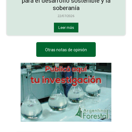
para el desarrollo sostenible y la
soberanía
22/07/2026
Leer más
Otras notas de opinión