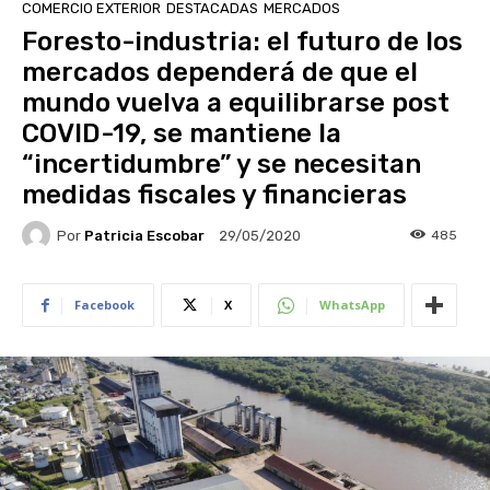
COMERCIO EXTERIOR
DESTACADAS
MERCADOS
Foresto-industria: el futuro de los
mercados dependerá de que el
mundo vuelva a equilibrarse post
COVID-19, se mantiene la
“incertidumbre” y se necesitan
medidas fiscales y financieras
Por
Patricia Escobar
485
29/05/2020
Facebook
X
WhatsApp