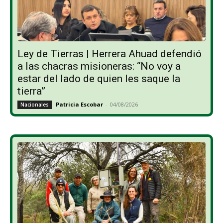
Ley de Tierras | Herrera Ahuad defendió
a las chacras misioneras: “No voy a
estar del lado de quien les saque la
tierra”
Patricia Escobar
-
04/08/2026
Nacionales