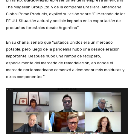
En tanto,
Guido Meza,
representante de la empresa americana
The Magellan Group Ltd. y de la compañía Brasilera-Americana
Global Prime Products, explicó su visión sobre “El Mercado de los
EE.UU. Situación actual y posible impacto en la exportación de
productos forestales desde Argentina”.
En su charla, señaló que “Estados Unidos era un mercado
potable, pero luego de la pandemia hubo una desaceleración
importante. Después hubo una rampa de recupero,
especialmente del mercado de remodelación, en donde el
mercado norteamericano comenzó a demandar más molduras y
otros componentes.”