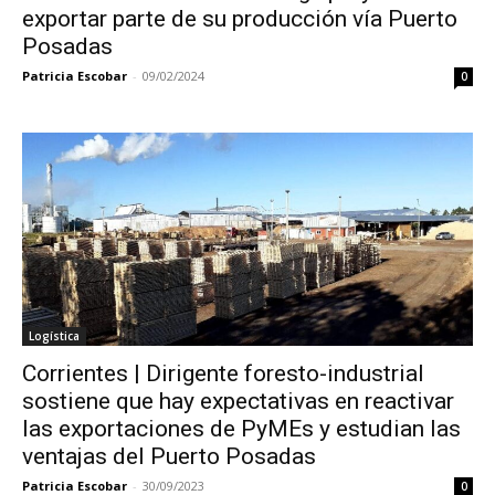
exportar parte de su producción vía Puerto
Posadas
Patricia Escobar
-
09/02/2024
0
Logística
Corrientes | Dirigente foresto-industrial
sostiene que hay expectativas en reactivar
las exportaciones de PyMEs y estudian las
ventajas del Puerto Posadas
Patricia Escobar
-
30/09/2023
0