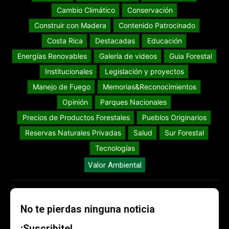
Cambio Climático
Conservación
Construir con Madera
Contenido Patrocinado
Costa Rica
Destacadas
Educación
Energías Renovables
Galería de videos
Guia Forestal
Institucionales
Legislación y proyectos
Manejo de Fuego
Memorias&Reconocimientos
Opinión
Parques Nacionales
Precios de Productos Forestales
Pueblos Originarios
Reservas Naturales Privadas
Salud
Sur Forestal
Tecnologías
Valor Ambiental
No te pierdas ninguna noticia
¡Suscribite!