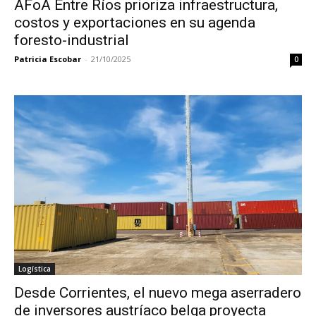
AFoA Entre Ríos prioriza infraestructura,
costos y exportaciones en su agenda
foresto-industrial
Patricia Escobar
-
21/10/2025
0
Logística
Desde Corrientes, el nuevo mega aserradero
de inversores austríaco belga proyecta