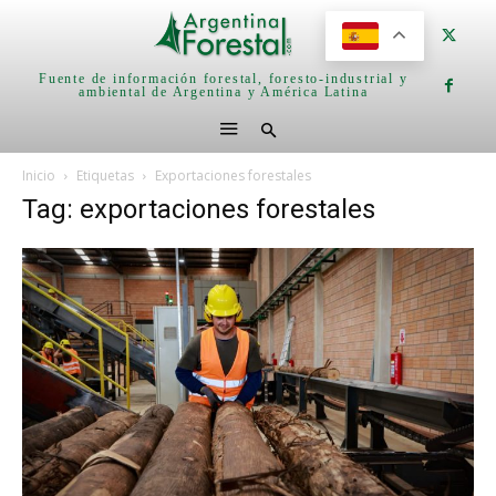
Fuente de información forestal, foresto-industrial y
ambiental de Argentina y América Latina
Inicio
Etiquetas
Exportaciones forestales
Tag: exportaciones forestales