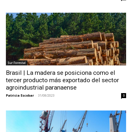
Sur Forestal
Brasil | La madera se posiciona como el
tercer producto más exportado del sector
agroindustrial paranaense
Patricia Escobar
-
31/08/2023
0