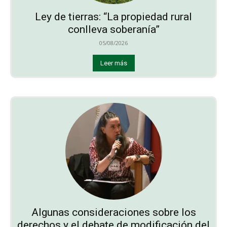
Ley de tierras: “La propiedad rural
conlleva soberanía”
05/08/2026
Leer más
Algunas consideraciones sobre los
derechos y el debate de modificación del