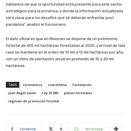
hablamos de que la oportunidad está presente para este sector
estratégico para la provincia, y donde la información actualizada
será clave para los desafíos que se deberán enfrentar post
pandemia”, analizó el funcionario.
El dato oficial es que en Misiones se dispone de un patrimonio
forestal de 405 mil hectáreas forestadas al 2020, y el nivel de tala
rasa se mantiene en el orden de 10 mil a 12 mil hectáreas por año,
con un ritmo de plantación anual en promedio de 15 a 20 mil
hectáreas.
TAGS
coronavirus
cuarentena
Forestación
Juan Ángel Gauto
Ley 25.080
planes forestales
régimen de promoción forestal
Facebook
X
WhatsApp