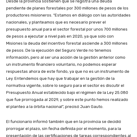
Desde la provincia sostienen que se registra una deuda
pendiente de planes forestales por 300 millones de pesos de los
productores misioneros. “Estamos en diálogo con las autoridades
nacionales, y planteamos que es necesario prever el
presupuesto anual para el sector forestal por unos 700 millones
de pesos a ejecutar a nivel país en 2020, ya que solo con
Misiones la deuda del incentivo forestal asciende a 300 millones
de pesos. De la ejecución del Seguro Verde no tenemos
información, pero al ser una acción de la gestión anterior como
un instrumento financiero voluntario, no podemos esperar
respuestas ahora de este fondo, ya que no es un instrumento de
Ley. Entendemos que hay que trabajar en la gestión de la
normativa vigente, sobre lo seguro para el sector es discutir el
Presupuesto Anual establecido bajo el régimen de la Ley 25.080
que fue prorrogada al 2029, y sobre este punto hemos realizado
el planteo a la órbita nacional”, precisó Juan Gauto.
El funcionario informó también que en la provincia se decidió
prorrogar el plazo, sin fecha definida por el momento, para la
presentación de las certificaciones de tareas correspondientes al