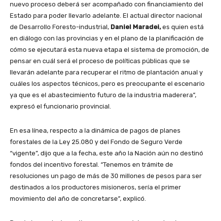
nuevo proceso deberá ser acompañado con financiamiento del
Estado para poder llevarlo adelante. El actual director nacional
de Desarrollo Foresto-industrial,
Daniel Maradei,
es quien está
en diálogo con las provincias y en el plano de la planificación de
cómo se ejecutará esta nueva etapa el sistema de promoción, de
pensar en cuál será el proceso de políticas públicas que se
llevarán adelante para recuperar el ritmo de plantación anual y
cuáles los aspectos técnicos, pero es preocupante el escenario
ya que es el abastecimiento futuro de la industria maderera”,
expresó el funcionario provincial.
En esa línea, respecto a la dinámica de pagos de planes
forestales de la Ley 25.080 y del Fondo de Seguro Verde
“vigente”, dijo que a la fecha, este año la Nación aún no destinó
fondos del incentivo forestal. “Tenemos en trámite de
resoluciones un pago de más de 30 millones de pesos para ser
destinados a los productores misioneros, sería el primer
movimiento del año de concretarse”, explicó.