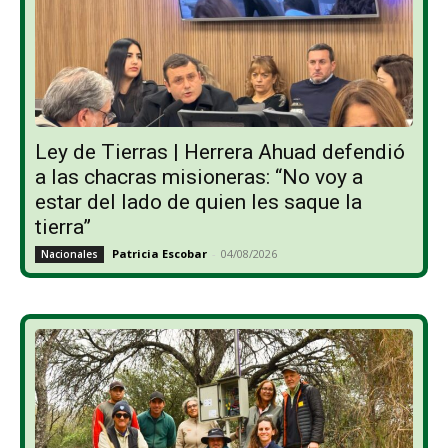
Ley de Tierras | Herrera Ahuad defendió
a las chacras misioneras: “No voy a
estar del lado de quien les saque la
tierra”
Patricia Escobar
-
04/08/2026
Nacionales