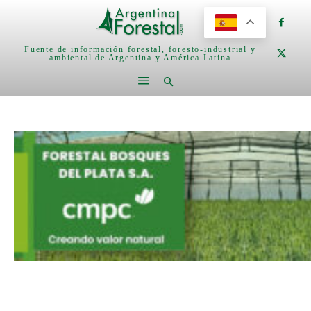
Fuente de información forestal, foresto-industrial y
ambiental de Argentina y América Latina