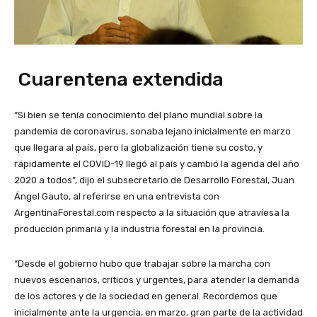
Cuarentena extendida
“Si bien se tenía conocimiento del plano mundial sobre la
pandemia de coronavirus, sonaba lejano inicialmente en marzo
que llegara al país, pero la globalización tiene su costo, y
rápidamente el COVID-19 llegó al país y cambió la agenda del año
2020 a todos”, dijo el subsecretario de Desarrollo Forestal, Juan
Ángel Gauto, al referirse en una entrevista con
ArgentinaForestal.com respecto a la situación que atraviesa la
producción primaria y la industria forestal en la provincia.
“Desde el gobierno hubo que trabajar sobre la marcha con
nuevos escenarios, críticos y urgentes, para atender la demanda
de los actores y de la sociedad en general. Recordemos que
inicialmente ante la urgencia, en marzo, gran parte de la actividad