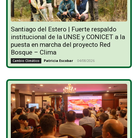
Santiago del Estero | Fuerte respaldo
institucional de la UNSE y CONICET a la
puesta en marcha del proyecto Red
Bosque – Clima
Patricia Escobar
-
04/08/2026
Cambio Climático