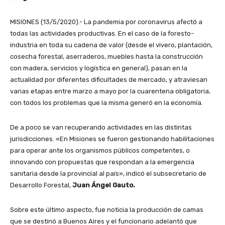
MISIONES (13/5/2020).- La pandemia por coronavirus afectó a
todas las actividades productivas. En el caso de la foresto-
industria en toda su cadena de valor (desde el vivero, plantación,
cosecha forestal, aserraderos, muebles hasta la construcción
con madera, servicios y logística en general), pasan en la
actualidad por diferentes dificultades de mercado, y atraviesan
varias etapas entre marzo a mayo por la cuarentena obligatoria,
con todos los problemas que la misma generó en la economía.
De a poco se van recuperando actividades en las distintas
jurisdicciones. «En Misiones se fueron gestionando habilitaciones
para operar ante los organismos públicos competentes, o
innovando con propuestas que respondan a la emergencia
sanitaria desde la provincial al país», indicó el subsecretario de
Desarrollo Forestal,
Juan Ángel Gauto.
Sobre este último aspecto, fue noticia la producción de camas
que se destinó a Buenos Aires y el funcionario adelantó que