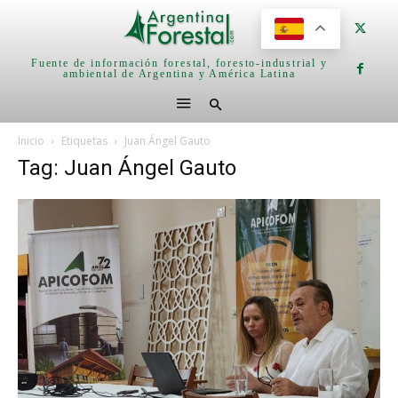
Fuente de información forestal, foresto-industrial y
ambiental de Argentina y América Latina
Inicio
Etiquetas
Juan Ángel Gauto
Tag: Juan Ángel Gauto