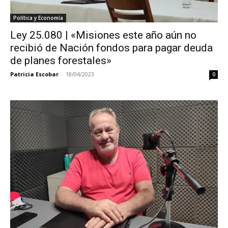
Política y Economía
Ley 25.080 | «Misiones este año aún no
recibió de Nación fondos para pagar deuda
de planes forestales»
Patricia Escobar
-
18/04/2023
0