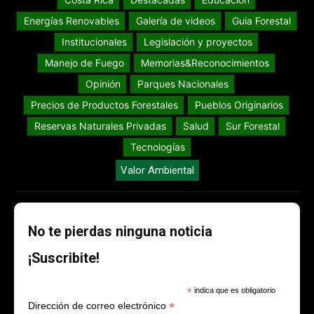
Energías Renovables
Galería de videos
Guia Forestal
Institucionales
Legislación y proyectos
Manejo de Fuego
Memorias&Reconocimientos
Opinión
Parques Nacionales
Precios de Productos Forestales
Pueblos Originarios
Reservas Naturales Privadas
Salud
Sur Forestal
Tecnologías
Valor Ambiental
No te pierdas ninguna noticia
¡Suscribite!
*
indica que es obligatorio
*
Dirección de correo electrónico