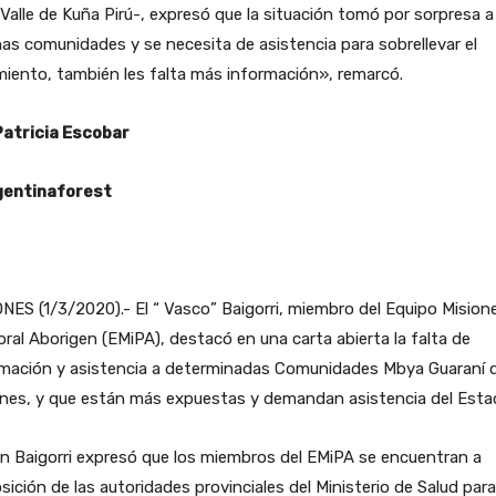
 Valle de Kuña Pirú-, expresó que la situación tomó por sorpresa a
s comunidades y se necesita de asistencia para sobrellevar el
miento, también les falta más información», remarcó.
Patricia Escobar
entinaforest
NES (1/3/2020).- El “ Vasco” Baigorri, miembro del Equipo Mision
ral Aborigen (EMiPA), destacó en una carta abierta la falta de
rmación y asistencia a determinadas Comunidades Mbya Guaraní 
ones, y que están más expuestas y demandan asistencia del Esta
en Baigorri expresó que los miembros del EMiPA se encuentran a
sición de las autoridades provinciales del Ministerio de Salud para