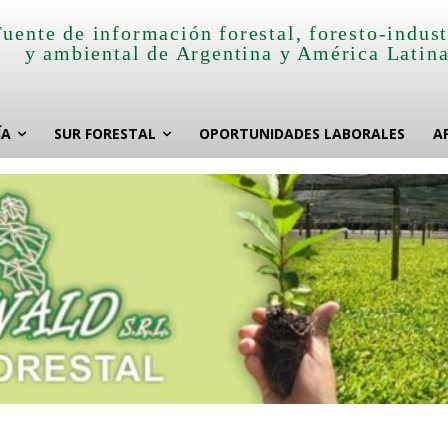
Fuente de información forestal, foresto-indust
y ambiental de Argentina y América Latin
ÍA
SUR FORESTAL
OPORTUNIDADES LABORALES
A