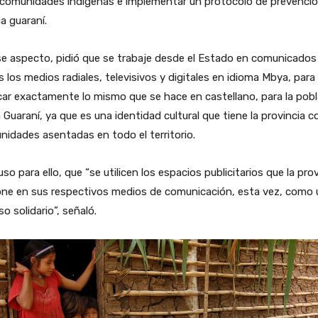
s comunidades indígenas e implementar un protocolo de prevenci
a guaraní.
e aspecto, pidió que se trabaje desde el Estado en comunicados
 los medios radiales, televisivos y digitales en idioma Mbya, para
car exactamente lo mismo que se hace en castellano, para la pob
Guaraní, ya que es una identidad cultural que tiene la provincia c
idades asentadas en todo el territorio.
so para ello, que “se utilicen los espacios publicitarios que la pro
one en sus respectivos medios de comunicación, esta vez, como 
so solidario”, señaló.