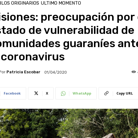
LOS ORIGINARIOS
ULTIMO MOMENTO
siones: preocupación por 
tado de vulnerabilidad de
omunidades guaraníes ant
 coronavirus
Por
Patricia Escobar
01/04/2020
Facebook
X
WhatsApp
Copy URL