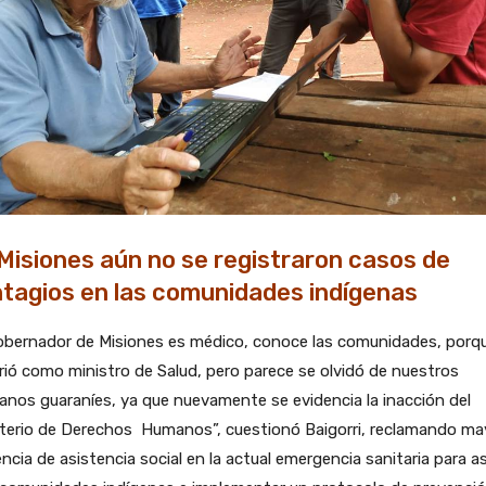
Misiones aún no se registraron casos de
tagios en las comunidades indígenas
obernador de Misiones es médico, conoce las comunidades, porqu
rió como ministro de Salud, pero parece se olvidó de nuestros
nos guaraníes, ya que nuevamente se evidencia la inacción del
sterio de Derechos Humanos”, cuestionó Baigorri, reclamando ma
ncia de asistencia social en la actual emergencia sanitaria para as