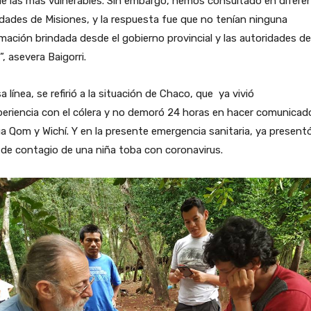
e las más vulnerables. Sin embargo, hemos consultado en difere
idades de Misiones, y la respuesta fue que no tenían ninguna
mación brindada desde el gobierno provincial y las autoridades de
”, asevera Baigorri.
a línea, se refirió a la situación de Chaco, que ya vivió
periencia con el cólera y no demoró 24 horas en hacer comunicad
a Qom y Wichí. Y en la presente emergencia sanitaria, ya present
de contagio de una niña toba con coronavirus.