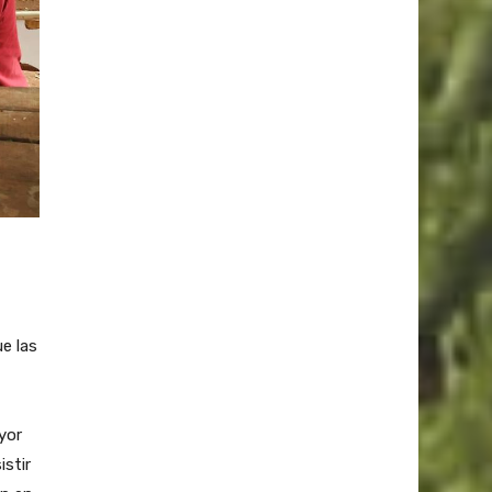
e las
yor
istir