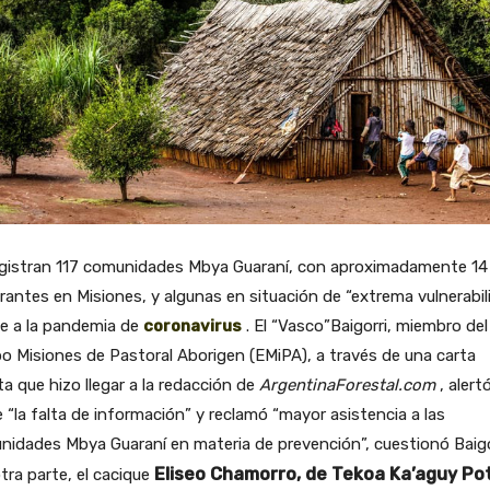
egistran 117 comunidades Mbya Guaraní, con aproximadamente 14 
rantes en Misiones, y algunas en situación de “extrema vulnerabil
te a la pandemia de
coronavirus
. El “Vasco”Baigorri, miembro del
o Misiones de Pastoral Aborigen (EMiPA), a través de una carta
ta que hizo llegar a la redacción de
ArgentinaForestal.com
, alert
 “la falta de información” y reclamó “mayor asistencia a las
idades Mbya Guaraní en materia de prevención”, cuestionó Baigo
Eliseo Chamorro, de Tekoa Ka’aguy Pot
tra parte, el cacique