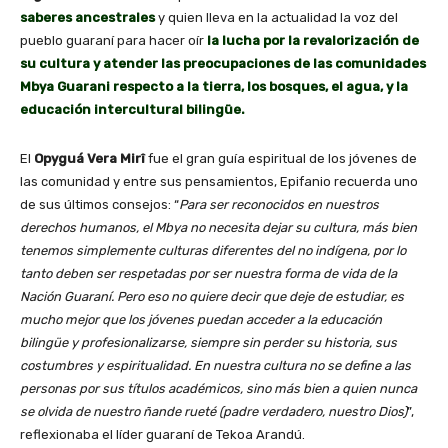
saberes ancestrales
y quien lleva en la actualidad la voz del
pueblo guaraní para hacer oír
la lucha por la revalorización de
su cultura y atender las preocupaciones de las comunidades
Mbya Guarani respecto a la tierra, los bosques, el agua, y la
educación intercultural bilingüe.
El
Opyguá Vera Mirî
fue el gran guía espiritual de los jóvenes de
las comunidad y entre sus pensamientos, Epifanio recuerda uno
de sus últimos consejos: “
Para ser reconocidos en nuestros
derechos humanos, el Mbya no necesita dejar su cultura, más bien
tenemos simplemente culturas diferentes del no indígena, por lo
tanto deben ser respetadas por ser nuestra forma de vida de la
Nación Guaraní. Pero eso no quiere decir que deje de estudiar, es
mucho mejor que los jóvenes puedan acceder a la educación
bilingüe y profesionalizarse, siempre sin perder su historia, sus
costumbres y espiritualidad. En nuestra cultura no se define a las
personas por sus títulos académicos, sino más bien a quien nunca
se olvida de nuestro ñande rueté (padre verdadero, nuestro Dios)
”,
reflexionaba el líder guaraní de Tekoa Arandú.