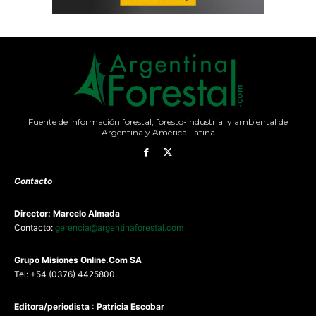
Fuente de información forestal, foresto-industrial y ambiental de
Argentina y América Latina
Contacto
Director: Marcelo Almada
Contacto:
gerencia@argentinaforestal.com
G
rupo Misiones
Online.Com
SA
Tel: +54 (0376) 4425800
Editora/periodista : Patricia Escobar