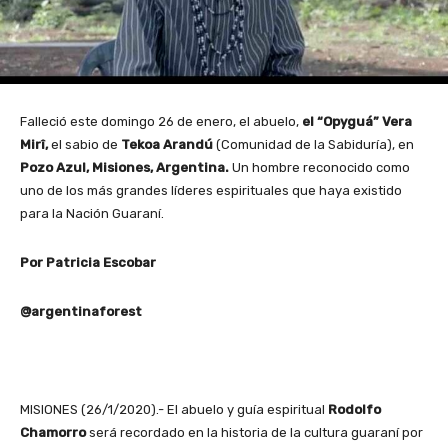
Falleció este domingo 26 de enero, el abuelo,
el “Opyguá” Vera
Mirî,
el sabio de
Tekoa Arandú
(Comunidad de la Sabiduría), en
Pozo Azul, Misiones, Argentina.
Un hombre reconocido como
uno de los más grandes líderes espirituales que haya existido
para la Nación Guaraní.
Por Patricia Escobar
@argentinaforest
MISIONES (26/1/2020).- El abuelo y guía espiritual
Rodolfo
Chamorro
será recordado en la historia de la cultura guaraní por