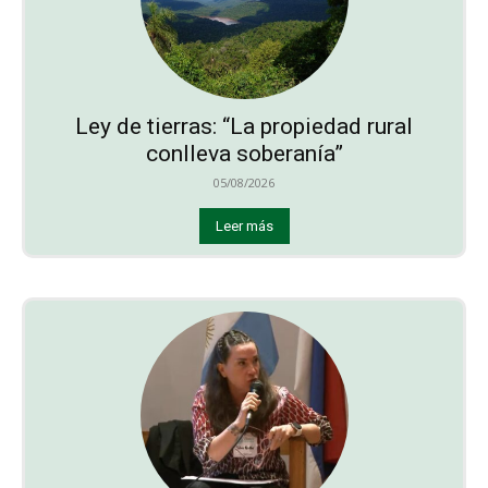
Ley de tierras: “La propiedad rural
conlleva soberanía”
05/08/2026
Leer más