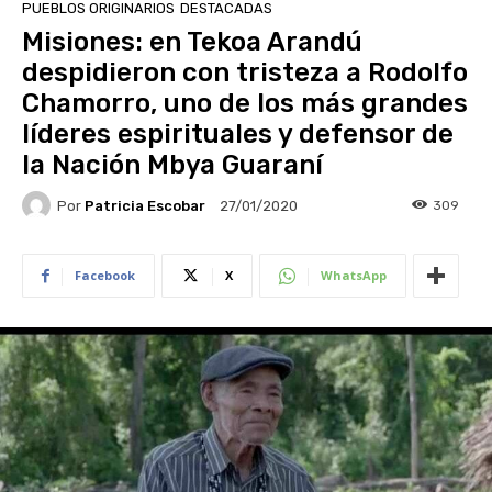
PUEBLOS ORIGINARIOS
DESTACADAS
Misiones: en Tekoa Arandú
despidieron con tristeza a Rodolfo
Chamorro, uno de los más grandes
líderes espirituales y defensor de
la Nación Mbya Guaraní
Por
Patricia Escobar
309
27/01/2020
Facebook
X
WhatsApp