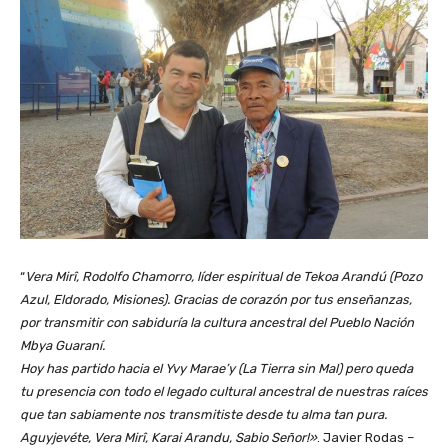
“
Vera Mirî, Rodolfo Chamorro, líder espiritual de Tekoa Arandú (Pozo
Azul, Eldorado, Misiones). Gracias de corazón por tus enseñanzas,
por transmitir con sabiduría la cultura ancestral del Pueblo Nación
Mbya Guaraní.
Hoy has partido hacia el Yvy Marae’y (La Tierra sin Mal) pero queda
tu presencia con todo el legado cultural ancestral de nuestras raíces
que tan sabiamente nos transmitiste desde tu alma tan pura.
Aguyjevéte, Vera Mirî, Karai Arandu, Sabio Señor!»
. Javier Rodas –