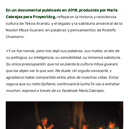
En un documental publicado en 2018, producido por María
Cabrejas para ProyectArg,
reflejaron la historia y resistencia
cultura de Tekoa Arandú, y el legado y la sabiduría ancestral de la
Nación Mbya Guaraní, en palabras y pensamientos de Rodolfo
Chamorro.
«Y se fue nomás, pero nos dejó sus palabras, sus mates, el olor de
su petingua, su inteligencia, su sensibilidad, su inmensa sabiduría.
Su única preocupación: que no se pierda la cultura mbya guaraní,
que los dejen ser lo que son. Me duele. Un orgullo conocerte, y
agradezco haber compartido estos años de nuestras vidas. Estoy
segura que su nieto Epifanio, continuará la lucha.Te voy a extrañar
mucho», expresó a través de su facebook María Cabrejas.