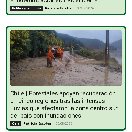
e indemnizaciones tras el cierre...
Patricia Escobar
-
07/08/2026
Política y Economía
Chile | Forestales apoyan recuperación
en cinco regiones tras las intensas
lluvias que afectaron la zona centro sur
del país con inundaciones
Patricia Escobar
-
06/08/2026
Chile