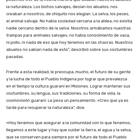
la naturaleza. Los bichos salvajes, decían los abuelos, nos
creaban a nosotros, de chiquito nos elegían. La selva, los peces,
el animal salvaje. No había sociedad cercana a la aldea, no existía
nadie cercano dentro de la selva. Nosotros armábamos nuestras
trampas para animales salvajes, no había conocimiento de vaca,
ni pollo, ni nada de eso que hoy tenemos en las chacras. Nuestros
abuelos no sabían nada de esto”, describió sobre sus costumbres
pasadas.
Frente a esta realidad, le preocupa, mucho, el futuro de su gente
y la lucha de todo el Pueblo Indígena por lograr que prevalezca
en el tiempo la cultura guaraní en Misiones. Lograr mantener sus
costumbres, su lengua, sus tradiciones, su forma de vida, la
cosmovisión guaraní. Le pesa un pensamiento: «Creo que ya es
tarde para recuperar la naturaleza”, dice.
«Hoy tenemos que asegurar a la comunidad con lo que tenemos,
llegamos a este lugar y hay que cuidar la tierra, el agua y la selva,
que se conserven para siempre por el futuro de todo el Pueblo