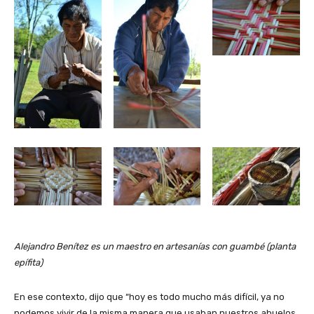
Alejandro Benítez es un maestro en artesanías con guambé (planta
epífita)
En ese contexto, dijo que “hoy es todo mucho más difícil, ya no
podemos vivir de la misma manera que usaban nuestros abuelos