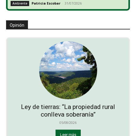
Patricia Escobar
-
31/07/2026
Ambiente
Opinión
Ley de tierras: “La propiedad rural
conlleva soberanía”
05/08/2026
Leer más