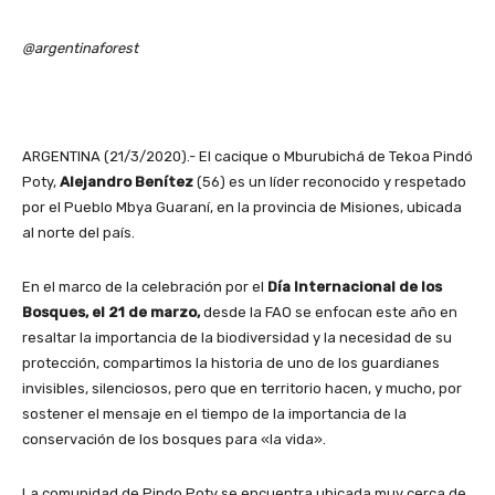
@argentinaforest
ARGENTINA (21/3/2020).- El cacique o Mburubichá de Tekoa Pindó
Poty,
Alejandro Benítez
(56) es un líder reconocido y respetado
por el Pueblo Mbya Guaraní, en la provincia de Misiones, ubicada
al norte del país.
En el marco de la celebración por el
Día Internacional de los
Bosques, el 21 de marzo,
desde la FAO se enfocan este año en
resaltar la importancia de la biodiversidad y la necesidad de su
protección, compartimos la historia de uno de los guardianes
invisibles, silenciosos, pero que en territorio hacen, y mucho, por
sostener el mensaje en el tiempo de la importancia de la
conservación de los bosques para «la vida».
La comunidad de Pindo Poty se encuentra ubicada muy cerca de