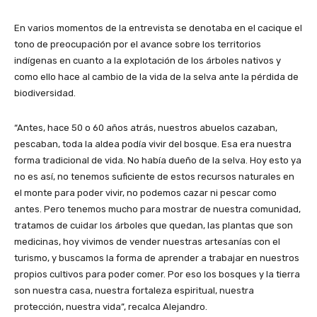
En varios momentos de la entrevista se denotaba en el cacique el
tono de preocupación por el avance sobre los territorios
indígenas en cuanto a la explotación de los árboles nativos y
como ello hace al cambio de la vida de la selva ante la pérdida de
biodiversidad.
“Antes, hace 50 o 60 años atrás, nuestros abuelos cazaban,
pescaban, toda la aldea podía vivir del bosque. Esa era nuestra
forma tradicional de vida. No había dueño de la selva. Hoy esto ya
no es así, no tenemos suficiente de estos recursos naturales en
el monte para poder vivir, no podemos cazar ni pescar como
antes. Pero tenemos mucho para mostrar de nuestra comunidad,
tratamos de cuidar los árboles que quedan, las plantas que son
medicinas, hoy vivimos de vender nuestras artesanías con el
turismo, y buscamos la forma de aprender a trabajar en nuestros
propios cultivos para poder comer. Por eso los bosques y la tierra
son nuestra casa, nuestra fortaleza espiritual, nuestra
protección, nuestra vida”, recalca Alejandro.