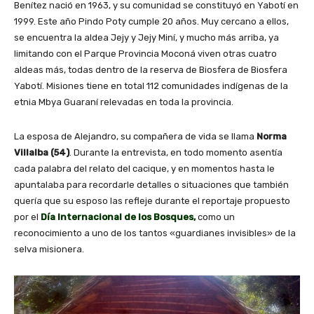
Benítez nació en 1963, y su comunidad se constituyó en Yabotí en
1999. Este año Pindo Poty cumple 20 años. Muy cercano a ellos,
se encuentra la aldea Jejy y Jejy Miní, y mucho más arriba, ya
limitando con el Parque Provincia Moconá viven otras cuatro
aldeas más, todas dentro de la reserva de Biosfera de Biosfera
Yabotí. Misiones tiene en total 112 comunidades indígenas de la
etnia Mbya Guaraní relevadas en toda la provincia.
La esposa de Alejandro, su compañera de vida se llama
Norma
Villalba (54)
. Durante la entrevista, en todo momento asentía
cada palabra del relato del cacique, y en momentos hasta le
apuntalaba para recordarle detalles o situaciones que también
quería que su esposo las refleje durante el reportaje propuesto
por el
Día Internacional de los Bosques,
como un
reconocimiento a uno de los tantos «guardianes invisibles» de la
selva misionera.