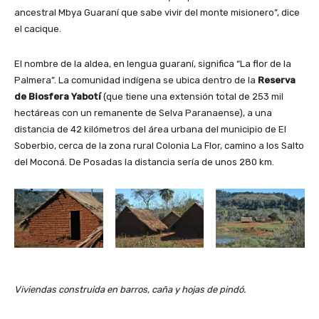
ancestral Mbya Guaraní que sabe vivir del monte misionero”, dice
el cacique.
El nombre de la aldea, en lengua guaraní, significa “La flor de la
Palmera”. La comunidad indígena se ubica dentro de la
Reserva
de Biosfera Yabotí
(que tiene una extensión total de 253 mil
hectáreas con un remanente de Selva Paranaense), a una
distancia de 42 kilómetros del área urbana del municipio de El
Soberbio, cerca de la zona rural Colonia La Flor, camino a los Salto
del Moconá. De Posadas la distancia sería de unos 280 km.
Viviendas construida en barros, caña y hojas de pindó.