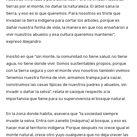
tierras por el monte, no dañar la naturaleza. El árbol sana la
tierra, y eso es lo que queremos. Para nosotros es triste que
invadan la tierra indígena para cortar los árboles, porque es
dañar nuestra forma de vida, la manera en que nos enseñaron a
vivir nuestros abuelos y esa cultura queremos mantener”,
expresó Alejandro.
Insistió en que “sin monte, la comunidad no tiene salud, no tiene
agua, no tiene donde vivir. Somos sustentables propios, porque
con la tierra segura y con el monte vivo nosotros también vivimos.
Tenemos nuestra forma de vivir, armamos trampa para cazar,
construimos las casas típicas de nuestros padres y abuelos, sin
invadir o dañar la selva”, relata el cacique respecto a la
importancia que tiene para su supervivencia el bosque natural.
En la zona donde habita, asevera que “la sociedad siempre
invade la selva. Entra con zanello (máquina) al bosque, y eso es
hacer mal al territorio indígena. Porque después no crece igual el
monte natural, crece otro yuyo cualquiera que no deja crecer las