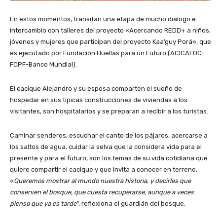
En estos momentos, transitan una etapa de mucho diálogo e
intercambio con talleres del proyecto «Acercando REDD+ a niños,
jóvenes y mujeres que participan del proyecto Kaa’guy Porá», que
es ejecutado por Fundación Huellas para un Futuro (ACICAFOC-
FCPF-Banco Mundial).
El cacique Alejandro y su esposa comparten el sueño de
hospedar en sus típicas construcciones de viviendas a los
visitantes, son hospitalarios y se preparan a recibir a los turistas.
Caminar senderos, escuchar el canto de los pájaros, acercarse a
los saltos de agua, cuidar la selva que la considera vida para el
presente y para el futuro, son los temas de su vida cotidiana que
quiere compartir el cacique y que invita a conocer en terreno.
«
Queremos mostrar al mundo nuestra historia, y decirles que
conserven el bosque, que cuesta recuperarse, aunque a veces
pienso que ya es tarde
”, reflexiona el guardián del bosque.