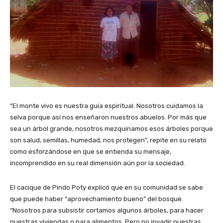
“El monte vivo es nuestra guía espiritual. Nosotros cuidamos la
selva porque así nos enseñaron nuestros abuelos. Por más que
sea un árbol grande, nosotros mezquinamos esos árboles porque
son salud, semillas, humedad, nos protegen”, repite en su relato
como esforzándose en que se entienda su mensaje,
incomprendido en su real dimensión aún por la sociedad.
El cacique de Pindo Poty explicó que en su comunidad se sabe
que puede haber “aprovechamiento bueno” del bosque.
“Nosotros para subsistir cortamos algunos árboles, para hacer
nuestras viviendas o para alimentos. Pero no invadir nuestras