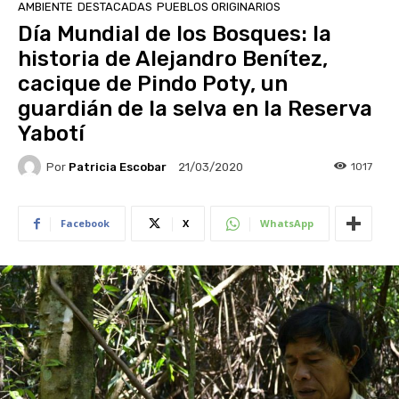
AMBIENTE
DESTACADAS
PUEBLOS ORIGINARIOS
Día Mundial de los Bosques: la
historia de Alejandro Benítez,
cacique de Pindo Poty, un
guardián de la selva en la Reserva
Yabotí
Por
Patricia Escobar
1017
21/03/2020
Facebook
X
WhatsApp