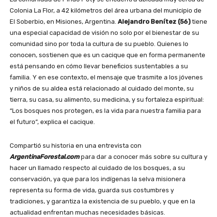
Colonia La Flor, a 42 kilómetros del área urbana del municipio de
El Soberbio, en Misiones, Argentina.
Alejandro Benítez (56)
tiene
una especial capacidad de visión no solo por el bienestar de su
comunidad sino por toda la cultura de su pueblo. Quienes lo
conocen, sostienen que es un cacique que en forma permanente
está pensando en cómo llevar beneficios sustentables a su
familia. Y en ese contexto, el mensaje que trasmite a los jóvenes
y niños de su aldea está relacionado al cuidado del monte, su
tierra, su casa, su alimento, su medicina, y su fortaleza espiritual:
“Los bosques nos protegen, es la vida para nuestra familia para
el futuro”, explica el cacique.
Compartió su historia en una entrevista con
ArgentinaForestal.com
para dar a conocer más sobre su cultura y
hacer un llamado respecto al cuidado de los bosques, a su
conservación, ya que para los indígenas la selva misionera
representa su forma de vida, guarda sus costumbres y
tradiciones, y garantiza la existencia de su pueblo, y que en la
actualidad enfrentan muchas necesidades básicas.