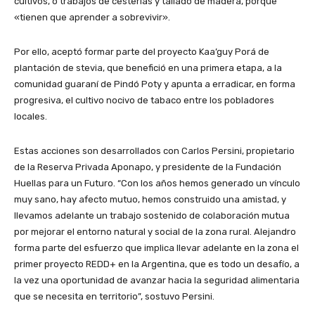
cultivos, o trabajos de cesterías y tallado de madera, porque
«tienen que aprender a sobrevivir».
Por ello, aceptó formar parte del proyecto Kaa’guy Porá de
plantación de stevia, que benefició en una primera etapa, a la
comunidad guaraní de Pindó Poty y apunta a erradicar, en forma
progresiva, el cultivo nocivo de tabaco entre los pobladores
locales.
Estas acciones son desarrollados con Carlos Persini, propietario
de la Reserva Privada Aponapo, y presidente de la Fundación
Huellas para un Futuro. “Con los años hemos generado un vínculo
muy sano, hay afecto mutuo, hemos construido una amistad, y
llevamos adelante un trabajo sostenido de colaboración mutua
por mejorar el entorno natural y social de la zona rural. Alejandro
forma parte del esfuerzo que implica llevar adelante en la zona el
primer proyecto REDD+ en la Argentina, que es todo un desafío, a
la vez una oportunidad de avanzar hacia la seguridad alimentaria
que se necesita en territorio”, sostuvo Persini.