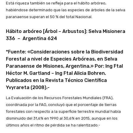
Está riqueza también se refleja para el hábito arbóreo,
habiéndose determinado que las especies de árboles de la selva
paranaense superan el 50 % del total Nacional.
Hábito arbóreo [Árbol – Arbustos]: Selva Misionera
336 – Argentina 624
*Fuente: «Consideraciones sobre la Biodiversidad
Forestal a nivel de Especies Arbóreas, en Selva
Paranaense de Misiones, Argentina.» Por: Ing Ftal
Héctor M. Gartland – Ing Ftal Alicia Bohren.
Publicados en la Revista Técnico Científica
Yvyrareta (2008).-
La Evaluación de los Recursos Forestales Mundiales (FRA),
coordinada por la FAO, concluyó que el porcentaje de tierras
forestales con respecto a la superficie terrestre mundial había
disminuido del 31,6% en 1990 al 30,6% en 2015, aunque en los
últimos años el ritmo de pérdida se ha ralentizado.-