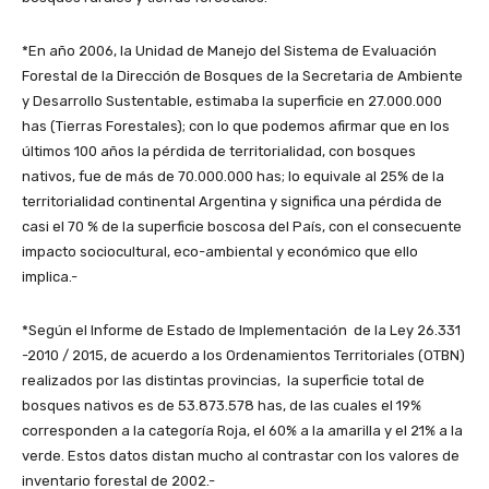
*En año 2006, la Unidad de Manejo del Sistema de Evaluación
Forestal de la Dirección de Bosques de la Secretaria de Ambiente
y Desarrollo Sustentable, estimaba la superficie en 27.000.000
has (Tierras Forestales); con lo que podemos afirmar que en los
últimos 100 años la pérdida de territorialidad, con bosques
nativos, fue de más de 70.000.000 has; lo equivale al 25% de la
territorialidad continental Argentina y significa una pérdida de
casi el 70 % de la superficie boscosa del País, con el consecuente
impacto sociocultural, eco-ambiental y económico que ello
implica.-
*Según el Informe de Estado de Implementación de la Ley 26.331
-2010 / 2015, de acuerdo a los Ordenamientos Territoriales (OTBN)
realizados por las distintas provincias, la superficie total de
bosques nativos es de 53.873.578 has, de las cuales el 19%
corresponden a la categoría Roja, el 60% a la amarilla y el 21% a la
verde. Estos datos distan mucho al contrastar con los valores de
inventario forestal de 2002.-