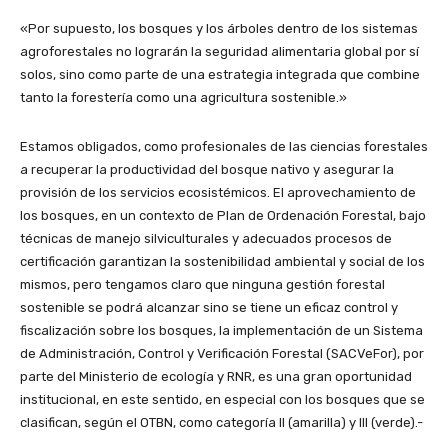
«Por supuesto, los bosques y los árboles dentro de los sistemas
agroforestales no lograrán la seguridad alimentaria global por sí
solos, sino como parte de una estrategia integrada que combine
tanto la forestería como una agricultura sostenible.»
Estamos obligados, como profesionales de las ciencias forestales
a recuperar la productividad del bosque nativo y asegurar la
provisión de los servicios ecosistémicos. El aprovechamiento de
los bosques, en un contexto de Plan de Ordenación Forestal, bajo
técnicas de manejo silviculturales y adecuados procesos de
certificación garantizan la sostenibilidad ambiental y social de los
mismos, pero tengamos claro que ninguna gestión forestal
sostenible se podrá alcanzar sino se tiene un eficaz control y
fiscalización sobre los bosques, la implementación de un Sistema
de Administración, Control y Verificación Forestal (SACVeFor), por
parte del Ministerio de ecología y RNR, es una gran oportunidad
institucional, en este sentido, en especial con los bosques que se
clasifican, según el OTBN, como categoría II (amarilla) y III (verde).-