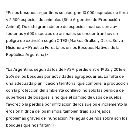
*En los bosques argentinos se al­bergan 10.000 especies de flora
y 2.500 especies de animales (Sitio Argentino de Producción
Animal). De este gran número de especies muchas son au­
tóctonas y 600 especies de animales se encuen­tran hoy en
peligro de extinción según CITES (Markus Grulke y Otros, Selva
Misionera – Practica Forestales en los Bosques Nativos de la
República Argentina).-
*La Argentina, según datos de FVSA, perdió entre 1982 y 2016 el
25% de los bosques por actividades agropecuarias. La falta de
una adecuada planificación territorial que combine la producción
con la protección del ambiente conllevó, no solo las perdida de
superficies de bosques sino que el cambio de usos de suelos
favoreció la perdida por infiltración de los suelos e incremento la
erosión hídrica de los mismos, también trajo aparejados
problemas graves de inundación (“el agua que nos sobra son los
bosques que nos faltan”).-