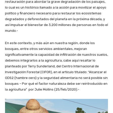
restauración para abordar la grave degradación de los paisajes,
lo cual es un histórico llamado a la acción para movilizar el apoyo
político y financiero necesario para restaurar los ecosistemas
degradados y deforestados del planeta en la próxima década, y
así impulsar el bienestar de 3,200 millones de personas en todo el
mundo.-
En este contexto, y más aún en nuestra región, donde los
bosques, entre otros servicios ambientales, mejoran
significativamente la capacidad de infiltración de nuestros suelos,
debemos integrarlos a la agricultura, cabe aquí resaltar lo
planteado por Terry Sunderland, del Centro Internacional de
Investigación Forestal (CIFOR), en el artículo titulado: “Alcanzar el
ODS2 (hambre cero) y la seguridad alimentaria no será posible sin
bosques – Por qué el factor naturaleza debe ser reintroducido en
la agricultura” por Julie Mollins (25/feb/2020).-