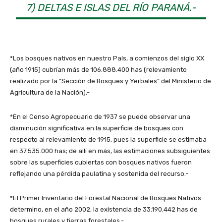
7) DELTAS E ISLAS DEL RÍO PARANÁ.-
*Los bosques nativos en nuestro País, a comienzos del siglo XX
(año 1915) cubrían más de 106.888.400 has (relevamiento
realizado por la “Sección de Bosques y Yerbales” del Ministerio de
Agricultura de la Nación).-
*En el Censo Agropecuario de 1937 se puede observar una
disminución significativa en la superficie de bosques con
respecto al relevamiento de 1915, pues la superficie se estimaba
en 37.535.000 has; de allí en más, las estimaciones subsiguientes
sobre las superficies cubiertas con bosques nativos fueron
reflejando una pérdida paulatina y sostenida del recurso.-
*El Primer Inventario del Forestal Nacional de Bosques Nativos
determino, en el año 2002, la existencia de 33.190.442 has de
bosques rurales y tierras forestales.-