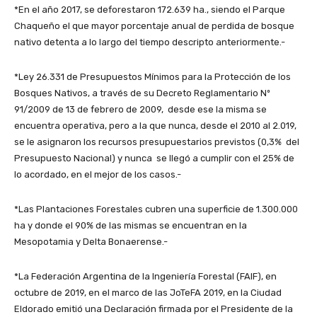
*En el año 2017, se deforestaron 172.639 ha., siendo el Parque
Chaqueño el que mayor porcentaje anual de perdida de bosque
nativo detenta a lo largo del tiempo descripto anteriormente.-
*Ley 26.331 de Presupuestos Mínimos para la Protección de los
Bosques Nativos, a través de su Decreto Reglamentario Nº
91/2009 de 13 de febrero de 2009, desde ese la misma se
encuentra operativa, pero a la que nunca, desde el 2010 al 2.019,
se le asignaron los recursos presupuestarios previstos (0,3% del
Presupuesto Nacional) y nunca se llegó a cumplir con el 25% de
lo acordado, en el mejor de los casos.-
*Las Plantaciones Forestales cubren una superficie de 1.300.000
ha y donde el 90% de las mismas se encuentran en la
Mesopotamia y Delta Bonaerense.-
*La Federación Argentina de la Ingeniería Forestal (FAIF), en
octubre de 2019, en el marco de las JoTeFA 2019, en la Ciudad
Eldorado emitió una Declaración firmada por el Presidente de la