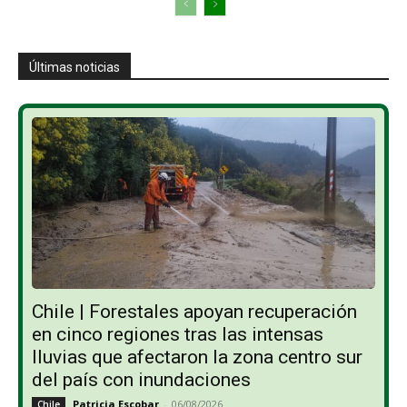
Últimas noticias
Chile | Forestales apoyan recuperación
en cinco regiones tras las intensas
lluvias que afectaron la zona centro sur
del país con inundaciones
Patricia Escobar
-
06/08/2026
Chile