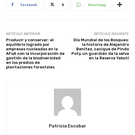
Facebook
X
WhatsApp
ARTÍCULO ANTERIOR
ARTÍCULO SIGUIENTE
Producir y conservar: el
Día Mundial de los Bosques:
equilibrio logrado por
la historia de Alejandro
empresas nucleadas en la
Benítez, cacique de Pindo
AFoA con la incorporación de
Poty, un guardián de la selva
gestión de la biodiversidad
en la Reserva Yabotí
en los predios de
plantaciones forestales
Patricia Escobar