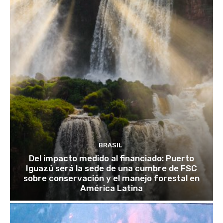
BRASIL
Del impacto medido al financiado: Puerto
Iguazú será la sede de una cumbre de FSC
sobre conservación y el manejo forestal en
América Latina