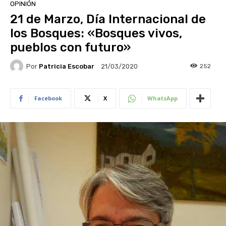
OPINIÓN
21 de Marzo, Día Internacional de
los Bosques: «Bosques vivos,
pueblos con futuro»
Por
Patricia Escobar
252
21/03/2020
Facebook
X
WhatsApp