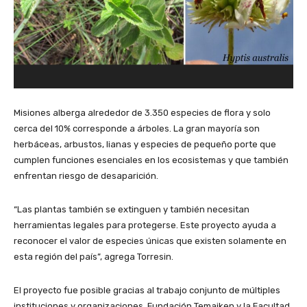
Misiones alberga alrededor de 3.350 especies de flora y solo
cerca del 10% corresponde a árboles. La gran mayoría son
herbáceas, arbustos, lianas y especies de pequeño porte que
cumplen funciones esenciales en los ecosistemas y que también
enfrentan riesgo de desaparición.
“Las plantas también se extinguen y también necesitan
herramientas legales para protegerse. Este proyecto ayuda a
reconocer el valor de especies únicas que existen solamente en
esta región del país”, agrega Torresin.
El proyecto fue posible gracias al trabajo conjunto de múltiples
instituciones y organizaciones, Fundación Temaiken y la Facultad