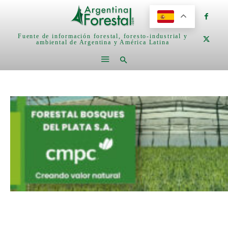
Fuente de información forestal, foresto-industrial y
ambiental de Argentina y América Latina