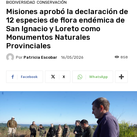
BIODIVERSIDAD
CONSERVACIÓN
Misiones aprobó la declaración de
12 especies de flora endémica de
San Ignacio y Loreto como
Monumentos Naturales
Provinciales
Por
Patricia Escobar
858
16/05/2026
Facebook
X
WhatsApp