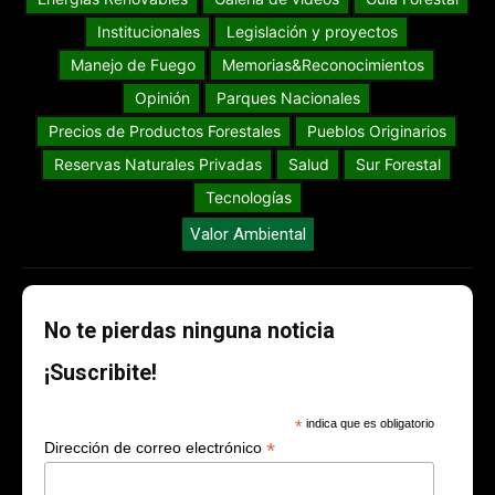
Institucionales
Legislación y proyectos
Manejo de Fuego
Memorias&Reconocimientos
Opinión
Parques Nacionales
Precios de Productos Forestales
Pueblos Originarios
Reservas Naturales Privadas
Salud
Sur Forestal
Tecnologías
Valor Ambiental
No te pierdas ninguna noticia
¡Suscribite!
*
indica que es obligatorio
*
Dirección de correo electrónico