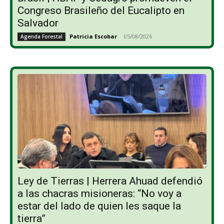
Congreso Brasileño del Eucalipto en
Salvador
Patricia Escobar
-
05/08/2026
Agenda Forestal
Ley de Tierras | Herrera Ahuad defendió
a las chacras misioneras: “No voy a
estar del lado de quien les saque la
tierra”