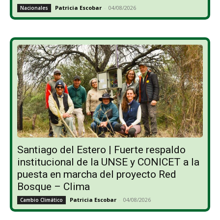
Patricia Escobar
-
04/08/2026
Nacionales
Santiago del Estero | Fuerte respaldo
institucional de la UNSE y CONICET a la
puesta en marcha del proyecto Red
Bosque – Clima
Patricia Escobar
-
04/08/2026
Cambio Climático