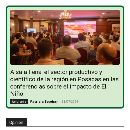
A sala llena: el sector productivo y
científico de la región en Posadas en las
conferencias sobre el impacto de El
Niño
Patricia Escobar
-
31/07/2026
Ambiente
Opinión