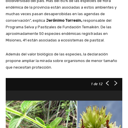
biodiversidad del país. Más del 80% de las especies de flora
endémica de la provincia están asociadas a estos ambientes y
muchas veces pasan desapercibidas en las agendas de
conservación”, explica
Jerónimo Torresin,
responsable del
Programa Selva y Pastizales de Fundación Temaikèn. De las
aproximadamente 50 especies endémicas registradas en
Misiones, 41 están asociadas a ecosistemas de pastizal.
Además del valor biológico de las especies, la declaración
propone ampliar la mirada sobre organismos de menor tamaño
que necesitan protección.
1
de 12