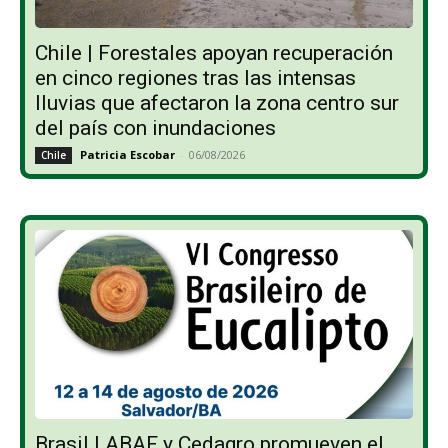
Chile | Forestales apoyan recuperación
en cinco regiones tras las intensas
lluvias que afectaron la zona centro sur
del país con inundaciones
Patricia Escobar
-
06/08/2026
Chile
Brasil | ABAF y Cedagro promueven el