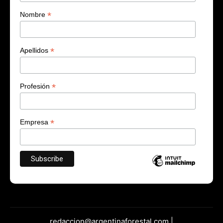
*
Nombre
*
Apellidos
*
Profesión
*
Empresa
redaccion@argentinaforestal.com |