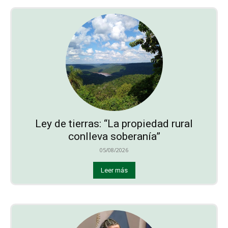
Ley de tierras: “La propiedad rural
conlleva soberanía”
05/08/2026
Leer más