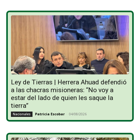
Ley de Tierras | Herrera Ahuad defendió
a las chacras misioneras: “No voy a
estar del lado de quien les saque la
tierra”
Patricia Escobar
-
04/08/2026
Nacionales