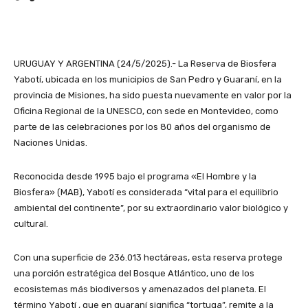
URUGUAY Y ARGENTINA (24/5/2025).- La Reserva de Biosfera
Yabotí, ubicada en los municipios de San Pedro y Guaraní, en la
provincia de Misiones, ha sido puesta nuevamente en valor por la
Oficina Regional de la UNESCO, con sede en Montevideo, como
parte de las celebraciones por los 80 años del organismo de
Naciones Unidas.
Reconocida desde 1995 bajo el programa «El Hombre y la
Biosfera» (MAB), Yabotí es considerada “vital para el equilibrio
ambiental del continente”, por su extraordinario valor biológico y
cultural.
Con una superficie de 236.013 hectáreas, esta reserva protege
una porción estratégica del Bosque Atlántico, uno de los
ecosistemas más biodiversos y amenazados del planeta. El
término Yabotí , que en guaraní significa “tortuga”, remite a la