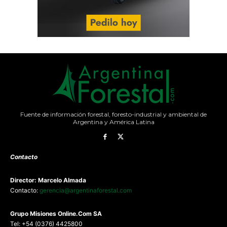
Fuente de información forestal, foresto-industrial y ambiental de
Argentina y América Latina
Contacto
Director: Marcelo Almada
Contacto:
gerencia@argentinaforestal.com
G
rupo Misiones
Online.Com
SA
Tel: +54 (0376) 4425800