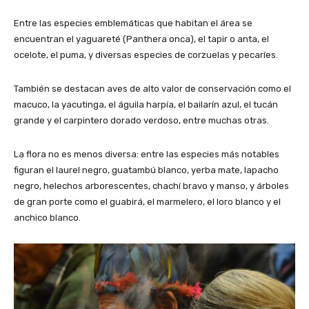
Entre las especies emblemáticas que habitan el área se
encuentran el yaguareté (Panthera onca), el tapir o anta, el
ocelote, el puma, y diversas especies de corzuelas y pecaríes.
También se destacan aves de alto valor de conservación como el
macuco, la yacutinga, el águila harpía, el bailarín azul, el tucán
grande y el carpintero dorado verdoso, entre muchas otras.
La flora no es menos diversa: entre las especies más notables
figuran el laurel negro, guatambú blanco, yerba mate, lapacho
negro, helechos arborescentes, chachí bravo y manso, y árboles
de gran porte como el guabirá, el marmelero, el loro blanco y el
anchico blanco.