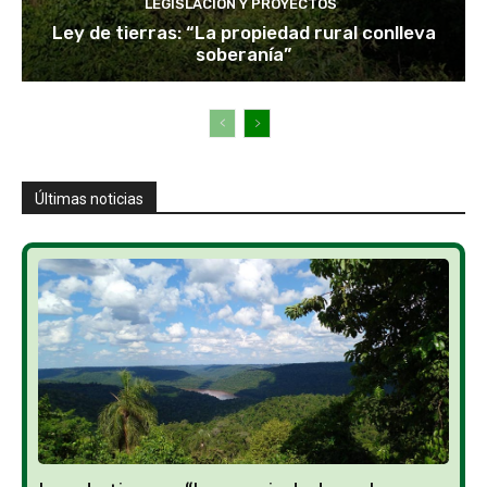
LEGISLACIÓN Y PROYECTOS
Ley de tierras: “La propiedad rural conlleva
soberanía”
Últimas noticias