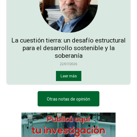
La cuestión tierra: un desafío estructural
para el desarrollo sostenible y la
soberanía
22/07/2026
Leer más
Otras notas de opinión