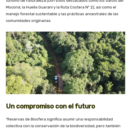
turismo de naturaleza (con sitios destacados como los Saltos del
Moconá, la Huella Guaraní y la Ruta Costera Nº 2), así como el
manejo forestal sustentable y las prácticas ancestrales de las
comunidades originarias.
Un compromiso con el futuro
“Reservas de Biosfera significa asumir una responsabilidad
colectiva con la conservación de la biodiversidad, pero también