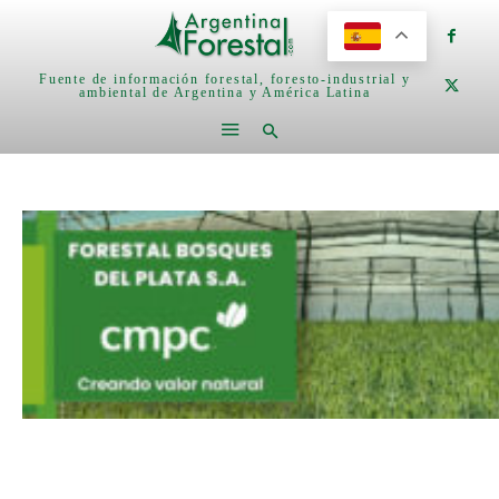
Fuente de información forestal, foresto-industrial y
ambiental de Argentina y América Latina