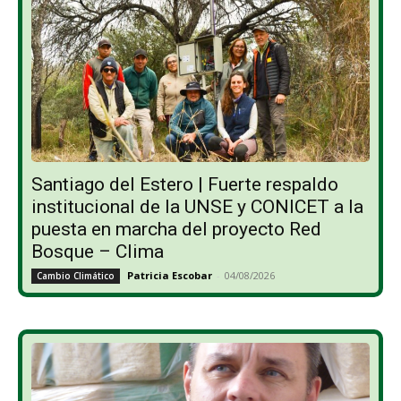
Santiago del Estero | Fuerte respaldo
institucional de la UNSE y CONICET a la
puesta en marcha del proyecto Red
Bosque – Clima
Patricia Escobar
-
04/08/2026
Cambio Climático