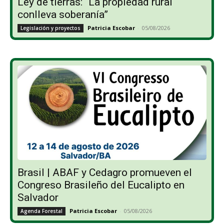
Ley de tierras: “La propiedad rural
conlleva soberanía”
Patricia Escobar
-
05/08/2026
Legislación y proyectos
Brasil | ABAF y Cedagro promueven el
Congreso Brasileño del Eucalipto en
Salvador
Patricia Escobar
-
05/08/2026
Agenda Forestal