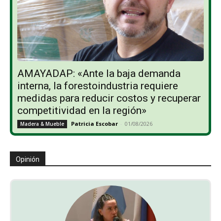
AMAYADAP: «Ante la baja demanda
interna, la forestoindustria requiere
medidas para reducir costos y recuperar
competitividad en la región»
Patricia Escobar
-
01/08/2026
Madera & Mueble
Opinión