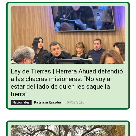
Ley de Tierras | Herrera Ahuad defendió
a las chacras misioneras: “No voy a
estar del lado de quien les saque la
tierra”
Patricia Escobar
-
04/08/2026
Nacionales