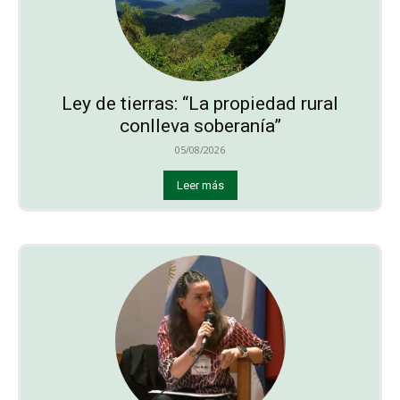
Ley de tierras: “La propiedad rural
conlleva soberanía”
05/08/2026
Leer más