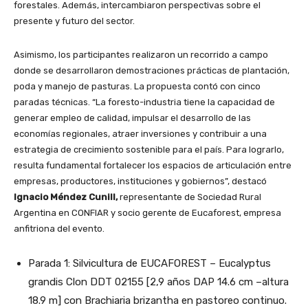
forestales. Además, intercambiaron perspectivas sobre el
presente y futuro del sector.
Asimismo, los participantes realizaron un recorrido a campo
donde se desarrollaron demostraciones prácticas de plantación,
poda y manejo de pasturas. La propuesta contó con cinco
paradas técnicas. “La foresto-industria tiene la capacidad de
generar empleo de calidad, impulsar el desarrollo de las
economías regionales, atraer inversiones y contribuir a una
estrategia de crecimiento sostenible para el país. Para lograrlo,
resulta fundamental fortalecer los espacios de articulación entre
empresas, productores, instituciones y gobiernos”, destacó
Ignacio Méndez Cunill,
representante de Sociedad Rural
Argentina en CONFIAR y socio gerente de Eucaforest, empresa
anfitriona del evento.
Parada 1: Silvicultura de EUCAFOREST – Eucalyptus
grandis Clon DDT 02155 [2,9 años DAP 14.6 cm –altura
18.9 m] con Brachiaria brizantha en pastoreo continuo.