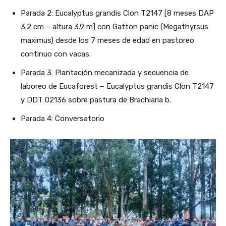
Parada 2: Eucalyptus grandis Clon T2147 [8 meses DAP
3.2 cm – altura 3.9 m] con Gatton panic (Megathyrsus
maximus) desde los 7 meses de edad en pastoreo
continuo con vacas.
Parada 3: Plantación mecanizada y secuencia de
laboreo de Eucaforest – Eucalyptus grandis Clon T2147
y DDT 02136 sobre pastura de Brachiaria b.
Parada 4: Conversatorio