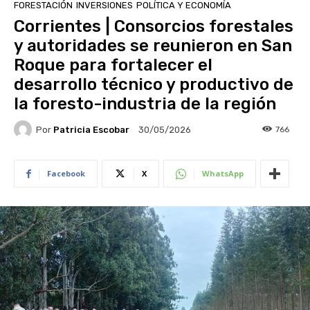
FORESTACIÓN
INVERSIONES
POLÍTICA Y ECONOMÍA
Corrientes | Consorcios forestales
y autoridades se reunieron en San
Roque para fortalecer el
desarrollo técnico y productivo de
la foresto-industria de la región
Por
Patricia Escobar
766
30/05/2026
Facebook
X
WhatsApp