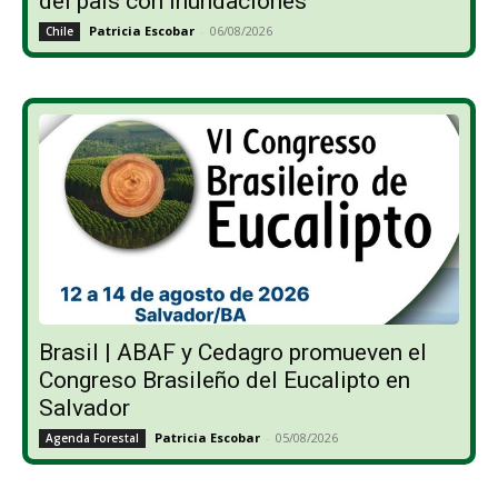
del país con inundaciones
Patricia Escobar
-
06/08/2026
Chile
Brasil | ABAF y Cedagro promueven el
Congreso Brasileño del Eucalipto en
Salvador
Patricia Escobar
-
05/08/2026
Agenda Forestal