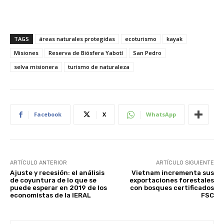
TAGS
áreas naturales protegidas
ecoturismo
kayak
Misiones
Reserva de Biósfera Yabotí
San Pedro
selva misionera
turismo de naturaleza
Facebook
X
WhatsApp
ARTÍCULO ANTERIOR
ARTÍCULO SIGUIENTE
Ajuste y recesión: el análisis
Vietnam incrementa sus
de coyuntura de lo que se
exportaciones forestales
puede esperar en 2019 de los
con bosques certificados
economistas de la IERAL
FSC