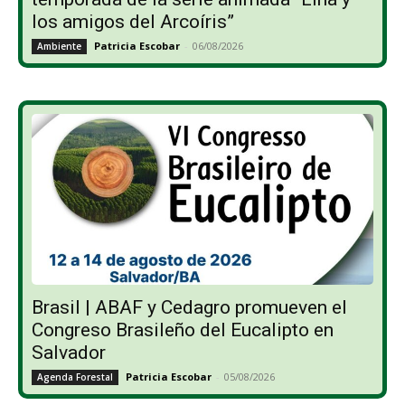
los amigos del Arcoíris”
Patricia Escobar
-
06/08/2026
Ambiente
Brasil | ABAF y Cedagro promueven el
Congreso Brasileño del Eucalipto en
Salvador
Patricia Escobar
-
05/08/2026
Agenda Forestal