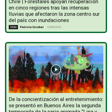
Chile | Forestales apoyan recuperación
en cinco regiones tras las intensas
lluvias que afectaron la zona centro sur
del país con inundaciones
Patricia Escobar
-
06/08/2026
Chile
De la concientización al entretenimiento:
se presentó en Buenos Aires la segunda
temporada de la serie animada “Lina y