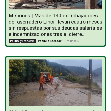
Misiones | Más de 130 ex trabajadores
del aserradero Linor llevan cuatro meses
sin respuestas por sus deudas salariales
e indemnizaciones tras el cierre...
Patricia Escobar
-
07/08/2026
Política y Economía