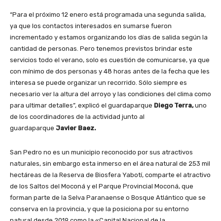
“Para el próximo 12 enero está programada una segunda salida,
ya que los contactos interesados en sumarse fueron
incrementado y estamos organizando los días de salida según la
cantidad de personas. Pero tenemos previstos brindar este
servicios todo el verano, solo es cuestión de comunicarse, ya que
con mínimo de dos personas y 48 horas antes de la fecha que les
interesa se puede organizar un recorrido. Sólo siempre es
necesario ver la altura del arroyo y las condiciones del clima como
para ultimar detalles”, explicó el guardaparque
Diego Terra,
uno
de los coordinadores de la actividad junto al
guardaparque
Javier Baez.
San Pedro no es un municipio reconocido por sus atractivos
naturales, sin embargo esta inmerso en el área natural de 253 mil
hectáreas de la Reserva de Biosfera Yabotí, comparte el atractivo
de los Saltos del Moconá y el Parque Provincial Moconá, que
forman parte de la Selva Paranaense o Bosque Atlántico que se
conserva en la provincia, y que la posiciona por su entorno
natural desde 2019 como la «Capital Nacional de la