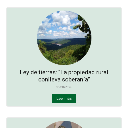
Ley de tierras: “La propiedad rural
conlleva soberanía”
05/08/2026
Leer más