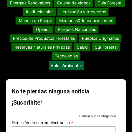
Energías Renovables
Galería de videos
Guia Forestal
Institucionales
Legislación y proyectos
Manejo de Fuego
Memorias&Reconocimientos
Opinión
Parques Nacionales
Precios de Productos Forestales
Pueblos Originarios
Reservas Naturales Privadas
Salud
Sur Forestal
Tecnologías
Valor Ambiental
No te pierdas ninguna noticia
¡Suscribite!
*
indica que es obligatorio
*
Dirección de correo electrónico