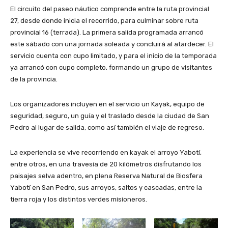
El circuito del paseo náutico comprende entre la ruta provincial
27, desde donde inicia el recorrido, para culminar sobre ruta
provincial 16 (terrada). La primera salida programada arrancó
este sábado con una jornada soleada y concluirá al atardecer. El
servicio cuenta con cupo limitado, y para el inicio de la temporada
ya arrancó con cupo completo, formando un grupo de visitantes
de la provincia.
Los organizadores incluyen en el servicio un Kayak, equipo de
seguridad, seguro, un guía y el traslado desde la ciudad de San
Pedro al lugar de salida, como así también el viaje de regreso.
La experiencia se vive recorriendo en kayak el arroyo Yabotí,
entre otros, en una travesía de 20 kilómetros disfrutando los
paisajes selva adentro, en plena Reserva Natural de Biosfera
Yabotí en San Pedro, sus arroyos, saltos y cascadas, entre la
tierra roja y los distintos verdes misioneros.