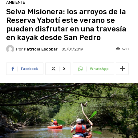
AMBIENTE
Selva Misionera: los arroyos de la
Reserva Yabotí este verano se
pueden disfrutar en una travesía
en kayak desde San Pedro
Por
Patricia Escobar
568
05/01/2019
Facebook
X
WhatsApp