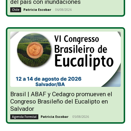
del país con inundaciones
Patricia Escobar
-
06/08/2026
Chile
Brasil | ABAF y Cedagro promueven el
Congreso Brasileño del Eucalipto en
Salvador
Patricia Escobar
-
05/08/2026
Agenda Forestal