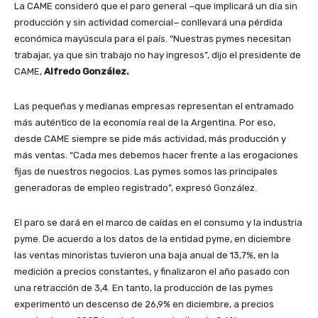
La CAME consideró que el paro general −que implicará un día sin
producción y sin actividad comercial− conllevará una pérdida
económica mayúscula para el país. “Nuestras pymes necesitan
trabajar, ya que sin trabajo no hay ingresos”, dijo el presidente de
CAME,
Alfredo González.
Las pequeñas y medianas empresas representan el entramado
más auténtico de la economía real de la Argentina. Por eso,
desde CAME siempre se pide más actividad, más producción y
más ventas. “Cada mes debemos hacer frente a las erogaciones
fijas de nuestros negocios. Las pymes somos las principales
generadoras de empleo registrado”, expresó González.
El paro se dará en el marco de caídas en el consumo y la industria
pyme. De acuerdo a los datos de la entidad pyme, en diciembre
las ventas minoristas tuvieron una baja anual de 13,7%, en la
medición a precios constantes, y finalizaron el año pasado con
una retracción de 3,4. En tanto, la producción de las pymes
experimentó un descenso de 26,9% en diciembre, a precios