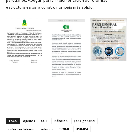
partidarios. Abogan por la implementación de reformas
estructurales para construir un país más sólido.
TAGS
ajustes
CGT
inflación
paro general
reforma laboral
salarios
SOIME
USIMRA