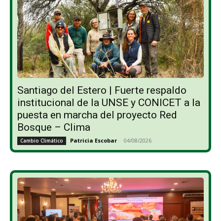
Santiago del Estero | Fuerte respaldo
institucional de la UNSE y CONICET a la
puesta en marcha del proyecto Red
Bosque – Clima
Patricia Escobar
-
04/08/2026
Cambio Climático