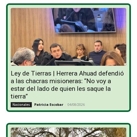
Ley de Tierras | Herrera Ahuad defendió
a las chacras misioneras: “No voy a
estar del lado de quien les saque la
tierra”
Patricia Escobar
-
04/08/2026
Nacionales