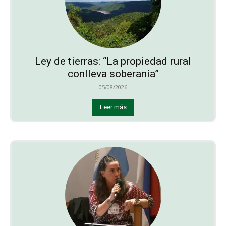
Ley de tierras: “La propiedad rural
conlleva soberanía”
05/08/2026
Leer más