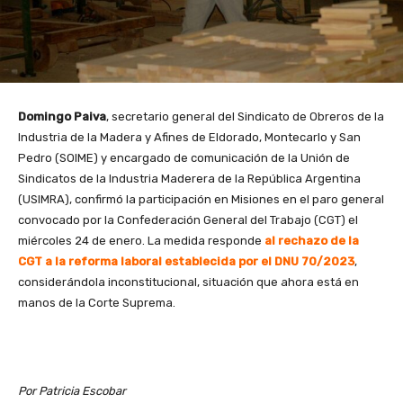
Domingo Paiva
, secretario general del Sindicato de Obreros de la
Industria de la Madera y Afines de Eldorado, Montecarlo y San
Pedro (SOIME) y encargado de comunicación de la Unión de
Sindicatos de la Industria Maderera de la República Argentina
(USIMRA), confirmó la participación en Misiones en el paro general
convocado por la Confederación General del Trabajo (CGT) el
miércoles 24 de enero. La medida responde
al rechazo de la
CGT a la reforma laboral establecida por el DNU 70/2023
,
considerándola inconstitucional, situación que ahora está en
manos de la Corte Suprema.
Por Patricia Escobar