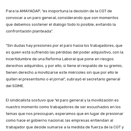
Para la AMAYADAP, “es inoportuna la decisión de la CGT de
convocar a un paro general, considerando que son momentos
que debemos sostener el dialogo todo lo posible, evitando la
confrontación planteada”.
“Sin dudas hay presiones por el paro hacia los trabajadores, que
es quien está sufriendo las pérdidas del poder adquisitivo, con la
incertidumbre de una Reforma Laboral que pone en riesgos
derechos adquiridos, y por ello, si tiene el respaldo de su gremio,
tienen derecho a movilizarse este miércoles sin que por ello le
quiten el presentismo o el jornal”, subrayó el secretario general
del SOIME.
El sindicalista sostuvo que “el paro general y la movilización es
nuestro momento como trabajadores de ser escuchados en los
temas que nos preocupan, esperamos que en lugar de presionar
como hace el gobierno nacional, las empresas entiendan al
trabajador que decide sumarse a la medida de fuerza de la CGT y