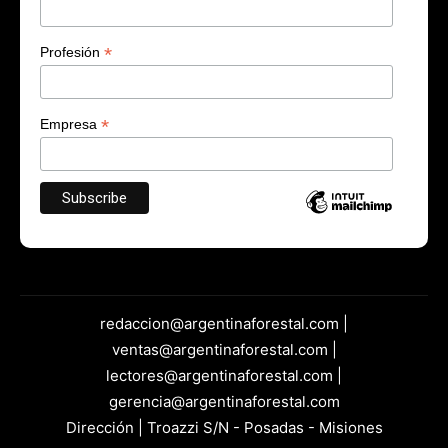
*
Profesión
*
Empresa
redaccion@argentinaforestal.com |
ventas@argentinaforestal.com |
lectores@argentinaforestal.com |
gerencia@argentinaforestal.com
Dirección | Troazzi S/N - Posadas - Misiones