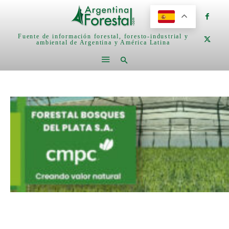
Fuente de información forestal, foresto-industrial y
ambiental de Argentina y América Latina