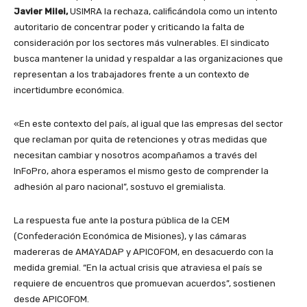
Javier Milei,
USIMRA la rechaza, calificándola como un intento
autoritario de concentrar poder y criticando la falta de
consideración por los sectores más vulnerables. El sindicato
busca mantener la unidad y respaldar a las organizaciones que
representan a los trabajadores frente a un contexto de
incertidumbre económica.
«En este contexto del país, al igual que las empresas del sector
que reclaman por quita de retenciones y otras medidas que
necesitan cambiar y nosotros acompañamos a través del
InFoPro, ahora esperamos el mismo gesto de comprender la
adhesión al paro nacional”, sostuvo el gremialista.
La respuesta fue ante la postura pública de la CEM
(Confederación Económica de Misiones), y las cámaras
madereras de AMAYADAP y APICOFOM, en desacuerdo con la
medida gremial. “En la actual crisis que atraviesa el país se
requiere de encuentros que promuevan acuerdos”, sostienen
desde APICOFOM.