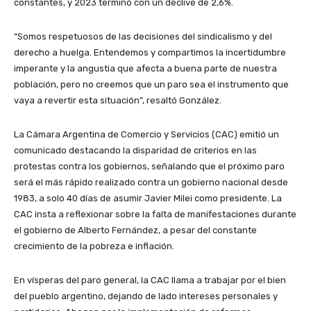
constantes, y 2023 terminó con un declive de 2,6%.
“Somos respetuosos de las decisiones del sindicalismo y del
derecho a huelga. Entendemos y compartimos la incertidumbre
imperante y la angustia que afecta a buena parte de nuestra
población, pero no creemos que un paro sea el instrumento que
vaya a revertir esta situación”, resaltó González.
La Cámara Argentina de Comercio y Servicios (CAC) emitió un
comunicado destacando la disparidad de criterios en las
protestas contra los gobiernos, señalando que el próximo paro
será el más rápido realizado contra un gobierno nacional desde
1983, a solo 40 días de asumir Javier Milei como presidente. La
CAC insta a reflexionar sobre la falta de manifestaciones durante
el gobierno de Alberto Fernández, a pesar del constante
crecimiento de la pobreza e inflación.
En vísperas del paro general, la CAC llama a trabajar por el bien
del pueblo argentino, dejando de lado intereses personales y