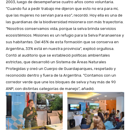
2003, luego de desempeñarse cuatro años como voluntaria.
“Cuando fui a pedir trabajo me dijeron que esto no era para mí,
que las mujeres no servían para eso”, recordó. Hoy ella es una de
las guardianas de la biodiversidad misionera con más trayectoria.
“Nosotros conservamos vida, porque la selva brinda servicios
ecosistémicos. Misiones es un refugio para la Selva Paranaense y
sus habitantes. Del 45% de esta formación que se conserva en
Argentina, 33% está en nuestra provincia”, explicó orgullosa.
Contó al auditorio que se estableció políticas ambientales
estrictas, que desarrolló un Sistema de Áreas Naturales
Protegidas y creó un Cuerpo de Guardaparques, respetado y
reconocido dentro y fuera de la Argentina. “Contamos con un
corredor verde que une los bloques de selva y hay más de 90
ANP, con distintas categorías de manejo”, añadió.