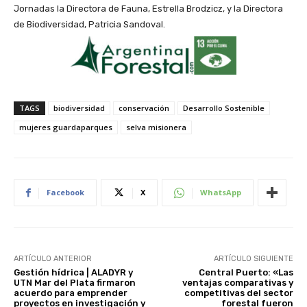
Jornadas la Directora de Fauna, Estrella Brodzicz, y la Directora
de Biodiversidad, Patricia Sandoval.
TAGS
biodiversidad
conservación
Desarrollo Sostenible
mujeres guardaparques
selva misionera
Facebook
X
WhatsApp
ARTÍCULO ANTERIOR
ARTÍCULO SIGUIENTE
Gestión hídrica | ALADYR y
Central Puerto: «Las
UTN Mar del Plata firmaron
ventajas comparativas y
acuerdo para emprender
competitivas del sector
proyectos en investigación y
forestal fueron