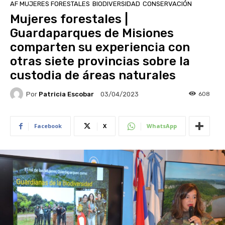
AF MUJERES FORESTALES
BIODIVERSIDAD
CONSERVACIÓN
Mujeres forestales |
Guardaparques de Misiones
comparten su experiencia con
otras siete provincias sobre la
custodia de áreas naturales
Por
Patricia Escobar
608
03/04/2023
Facebook
X
WhatsApp