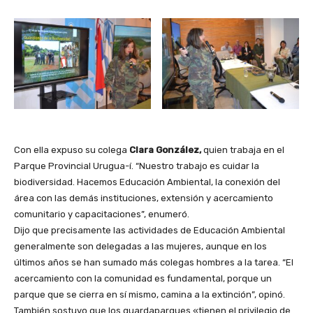
Con ella expuso su colega
Clara González,
quien trabaja en el
Parque Provincial Urugua-í. “Nuestro trabajo es cuidar la
biodiversidad. Hacemos Educación Ambiental, la conexión del
área con las demás instituciones, extensión y acercamiento
comunitario y capacitaciones”, enumeró.
Dijo que precisamente las actividades de Educación Ambiental
generalmente son delegadas a las mujeres, aunque en los
últimos años se han sumado más colegas hombres a la tarea. “El
acercamiento con la comunidad es fundamental, porque un
parque que se cierra en sí mismo, camina a la extinción”, opinó.
También sostuvo que los guardaparques «tienen el privilegio de