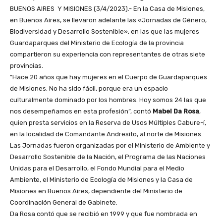
BUENOS AIRES Y MISIONES (3/4/2023).- En la Casa de Misiones,
en Buenos Aires, se llevaron adelante las «Jornadas de Género,
Biodiversidad y Desarrollo Sostenible», en las que las mujeres
Guardaparques del Ministerio de Ecología de la provincia
compartieron su experiencia con representantes de otras siete
provincias.
“Hace 20 años que hay mujeres en el Cuerpo de Guardaparques
de Misiones. No ha sido fácil, porque era un espacio
culturalmente dominado por los hombres. Hoy somos 24 las que
nos desempeñamos en esta profesión”, contó
Mabel Da Rosa
,
quien presta servicios en la Reserva de Usos Múltiples Cabure-í,
en la localidad de Comandante Andresito, al norte de Misiones.
Las Jornadas fueron organizadas por el Ministerio de Ambiente y
Desarrollo Sostenible de la Nación, el Programa de las Naciones
Unidas para el Desarrollo, el Fondo Mundial para el Medio
Ambiente, el Ministerio de Ecología de Misiones y la Casa de
Misiones en Buenos Aires, dependiente del Ministerio de
Coordinación General de Gabinete.
Da Rosa contó que se recibió en 1999 y que fue nombrada en