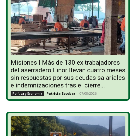
Misiones | Más de 130 ex trabajadores
del aserradero Linor llevan cuatro meses
sin respuestas por sus deudas salariales
e indemnizaciones tras el cierre...
Patricia Escobar
-
07/08/2026
Política y Economía