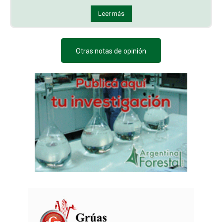
Leer más
Otras notas de opinión