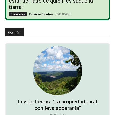
estar del lado de quien les saque la
tierra”
Patricia Escobar
-
04/08/2026
Nacionales
Opinión
Ley de tierras: “La propiedad rural
conlleva soberanía”
05/08/2026