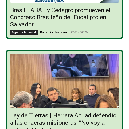
Brasil | ABAF y Cedagro promueven el
Congreso Brasileño del Eucalipto en
Salvador
Patricia Escobar
-
05/08/2026
Agenda Forestal
Ley de Tierras | Herrera Ahuad defendió
a las chacras misioneras: “No voy a