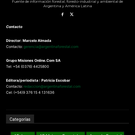
Fuente de información forestal, foresto-industrial y ambiental de
Argentina y América Latina
Contacto
Director: Marcelo Almada
Contacto:
gerencia@argentinaforestal.com
G
rupo Misiones
Online.Com
SA
Tel: +54 (0376) 4425800
Editora/periodista : Patricia Escobar
Contacto:
redaccion@argentinaforestal.com
Cel: (+54)9 376 15 4 131636
Categorías