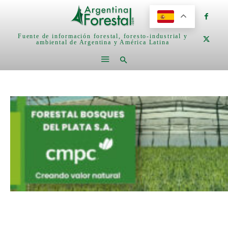
Fuente de información forestal, foresto-industrial y
ambiental de Argentina y América Latina