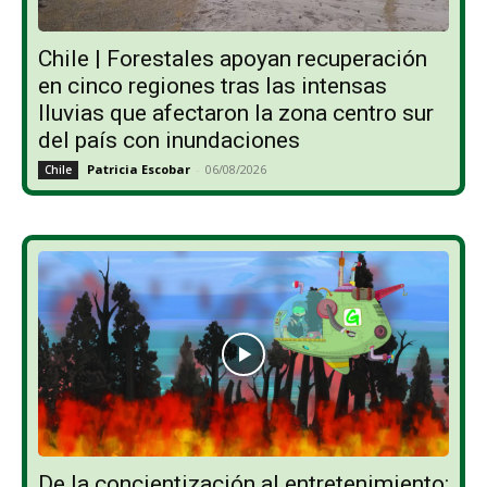
Chile | Forestales apoyan recuperación
en cinco regiones tras las intensas
lluvias que afectaron la zona centro sur
del país con inundaciones
Patricia Escobar
-
06/08/2026
Chile
De la concientización al entretenimiento: