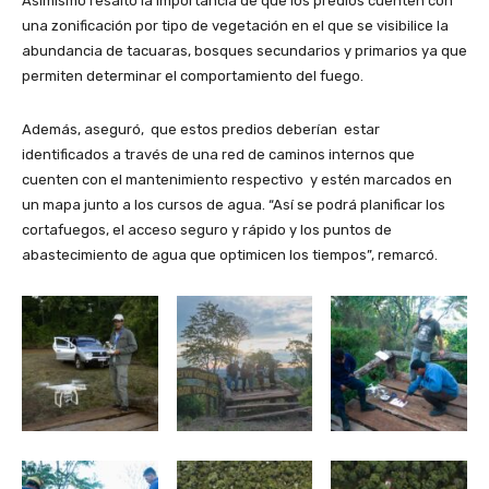
Asimismo resaltó la importancia de que los predios cuenten con
una zonificación por tipo de vegetación en el que se visibilice la
abundancia de tacuaras, bosques secundarios y primarios ya que
permiten determinar el comportamiento del fuego.
Además, aseguró, que estos predios deberían estar
identificados a través de una red de caminos internos que
cuenten con el mantenimiento respectivo y estén marcados en
un mapa junto a los cursos de agua. “Así se podrá planificar los
cortafuegos, el acceso seguro y rápido y los puntos de
abastecimiento de agua que optimicen los tiempos”, remarcó.