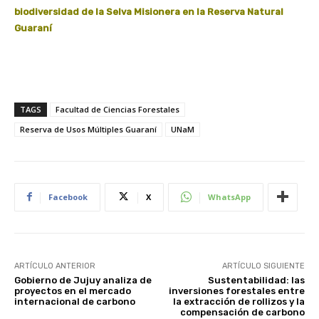
biodiversidad de la Selva Misionera en la Reserva Natural
Guaraní
TAGS
Facultad de Ciencias Forestales
Reserva de Usos Múltiples Guaraní
UNaM
Facebook
X
WhatsApp
ARTÍCULO ANTERIOR
ARTÍCULO SIGUIENTE
Gobierno de Jujuy analiza de
Sustentabilidad: las
proyectos en el mercado
inversiones forestales entre
internacional de carbono
la extracción de rollizos y la
compensación de carbono