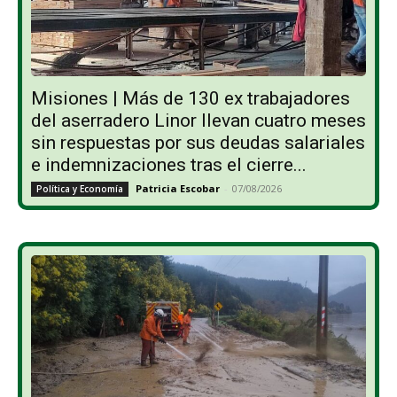
Misiones | Más de 130 ex trabajadores
del aserradero Linor llevan cuatro meses
sin respuestas por sus deudas salariales
e indemnizaciones tras el cierre...
Patricia Escobar
-
07/08/2026
Política y Economía