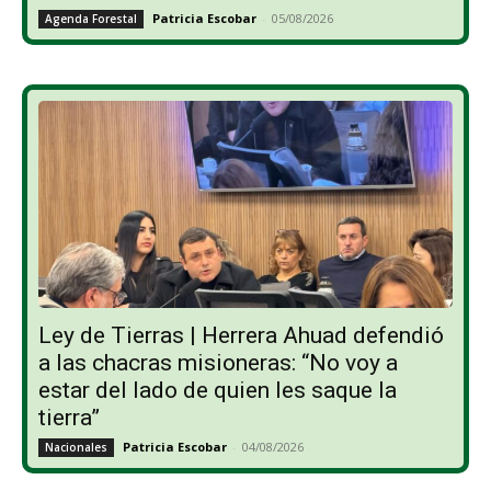
Patricia Escobar
-
05/08/2026
Agenda Forestal
Ley de Tierras | Herrera Ahuad defendió
a las chacras misioneras: “No voy a
estar del lado de quien les saque la
tierra”
Patricia Escobar
-
04/08/2026
Nacionales