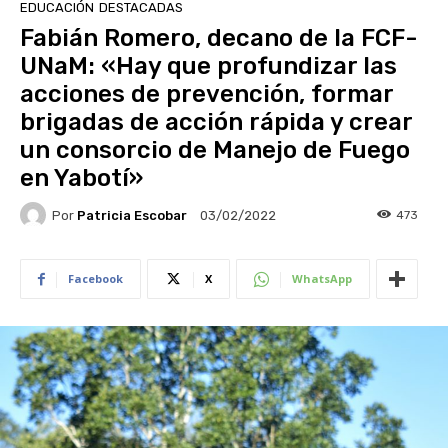
EDUCACIÓN
DESTACADAS
Fabián Romero, decano de la FCF-
UNaM: «Hay que profundizar las
acciones de prevención, formar
brigadas de acción rápida y crear
un consorcio de Manejo de Fuego
en Yabotí»
Por
Patricia Escobar
473
03/02/2022
Facebook
X
WhatsApp