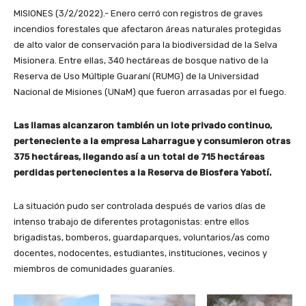
MISIONES (3/2/2022).- Enero cerró con registros de graves
incendios forestales que afectaron áreas naturales protegidas
de alto valor de conservación para la biodiversidad de la Selva
Misionera. Entre ellas, 340 hectáreas de bosque nativo de la
Reserva de Uso Múltiple Guaraní (RUMG) de la Universidad
Nacional de Misiones (UNaM) que fueron arrasadas por el fuego.
Las llamas alcanzaron también un lote privado continuo,
perteneciente a la empresa Laharrague y consumieron otras
375 hectáreas, llegando así a un total de 715 hectáreas
perdidas pertenecientes a la Reserva de Biosfera Yabotí.
La situación pudo ser controlada después de varios días de
intenso trabajo de diferentes protagonistas: entre ellos
brigadistas, bomberos, guardaparques, voluntarios/as como
docentes, nodocentes, estudiantes, instituciones, vecinos y
miembros de comunidades guaraníes.