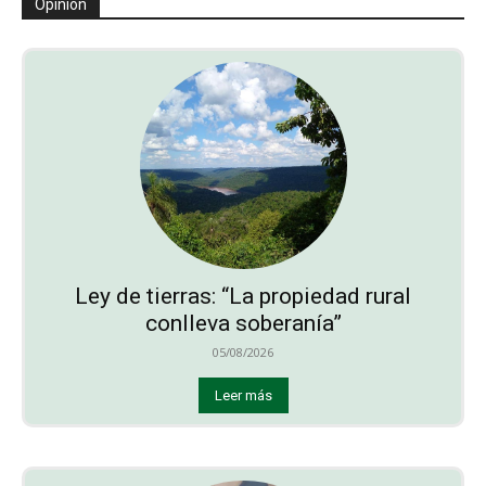
Opinión
Ley de tierras: “La propiedad rural
conlleva soberanía”
05/08/2026
Leer más