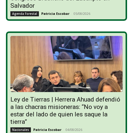
Salvador
Patricia Escobar
-
05/08/2026
Agenda Forestal
Ley de Tierras | Herrera Ahuad defendió
a las chacras misioneras: “No voy a
estar del lado de quien les saque la
tierra”
Patricia Escobar
-
04/08/2026
Nacionales