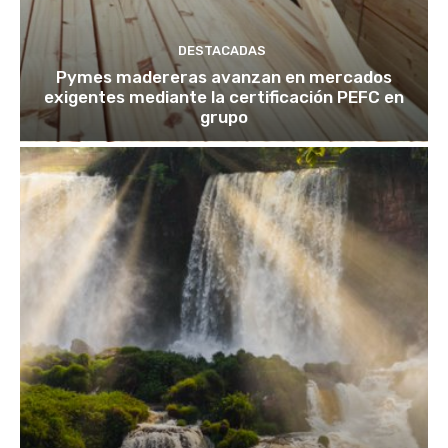
DESTACADAS
Pymes madereras avanzan en mercados
exigentes mediante la certificación PEFC en
grupo