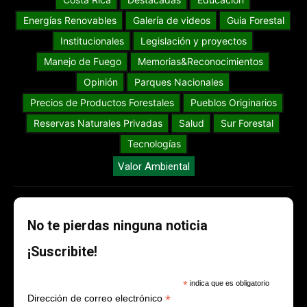
Energías Renovables
Galería de videos
Guia Forestal
Institucionales
Legislación y proyectos
Manejo de Fuego
Memorias&Reconocimientos
Opinión
Parques Nacionales
Precios de Productos Forestales
Pueblos Originarios
Reservas Naturales Privadas
Salud
Sur Forestal
Tecnologías
Valor Ambiental
No te pierdas ninguna noticia
¡Suscribite!
*
indica que es obligatorio
*
Dirección de correo electrónico