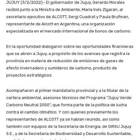
JUJUY (3/2/2022).- El gobernador de Jujuy, Gerardo Morales
recibió junto a la Ministra de Ambiente, María Inés Zigarán, al
secretario ejecutivo de ALCOTT, Sergi Cuadrat y Paula Brufman,
representante de Alcott en Argentina, una organización
especializada en el mercado internacional de bonos de carbono.
En la oportunidad dialogaron sobre las oportunidades financieras
que se abren a Jujuy, a propósito de los avances que registra la
provincia en materia de reducción de emisiones de gases de
efecto invernadero y sumideros de carbono, producto de
proyectos estratégicos.
Acompañaron al primer mandatario provincial y a la titular de la
cartera ambiental, asesores técnicos del Programa “Jujuy Verde:
Carbono Neutral 2050”, que forma parte de la política de lucha
contra el cambio climático. Y con quienes previamente los
representantes de ALCOTT ya se habían reunido, así como
también con equipos de la Secretaría de Energía, de GIRSU Jujuy
S.E., y de la Secretaría de Biodiversidad y Desarrollo Sustentable,