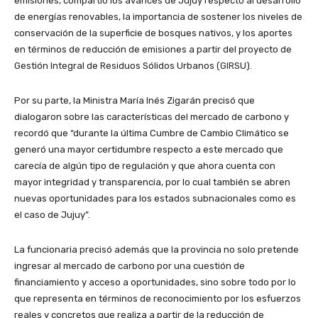
emisiones, compartió los avances de Jujuy respecto al desarrollo
de energías renovables, la importancia de sostener los niveles de
conservación de la superficie de bosques nativos, y los aportes
en términos de reducción de emisiones a partir del proyecto de
Gestión Integral de Residuos Sólidos Urbanos (GIRSU).
Por su parte, la Ministra María Inés Zigarán precisó que
dialogaron sobre las características del mercado de carbono y
recordó que “durante la última Cumbre de Cambio Climático se
generó una mayor certidumbre respecto a este mercado que
carecía de algún tipo de regulación y que ahora cuenta con
mayor integridad y transparencia, por lo cual también se abren
nuevas oportunidades para los estados subnacionales como es
el caso de Jujuy”.
La funcionaria precisó además que la provincia no solo pretende
ingresar al mercado de carbono por una cuestión de
financiamiento y acceso a oportunidades, sino sobre todo por lo
que representa en términos de reconocimiento por los esfuerzos
reales y concretos que realiza a partir de la reducción de