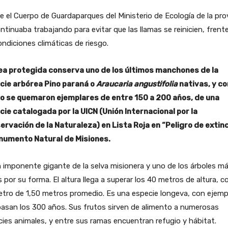
 el Cuerpo de Guardaparques del Ministerio de Ecología de la pro
ntinuaba trabajando para evitar que las llamas se reinicien, frent
ondiciones climáticas de riesgo.
rea protegida conserva uno de los últimos manchones de la
cie arbórea Pino paraná o
Araucaria angustifolia
nativas, y co
o se quemaron ejemplares de entre 150 a 200 años, de una
cie catalogada por la UICN (Unión Internacional por la
ervación de la Naturaleza) en Lista Roja en “Peligro de extin
numento Natural de Misiones.
 imponente gigante de la selva misionera y uno de los árboles m
s por su forma. El altura llega a superar los 40 metros de altura, c
tro de 1,50 metros promedio. Es una especie longeva, con ejemp
asan los 300 años. Sus frutos sirven de alimento a numerosas
ies animales, y entre sus ramas encuentran refugio y hábitat.