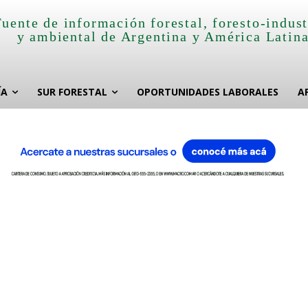
Fuente de información forestal, foresto-indust
y ambiental de Argentina y América Latin
ÍA
SUR FORESTAL
OPORTUNIDADES LABORALES
A