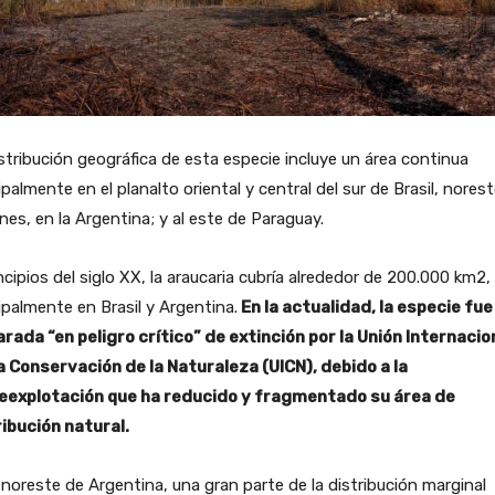
stribución geográfica de esta especie incluye un área continua
ipalmente en el planalto oriental y central del sur de Brasil, nores
nes, en la Argentina; y al este de Paraguay.
ncipios del siglo XX, la araucaria cubría alrededor de 200.000 km2,
ipalmente en Brasil y Argentina.
En la actualidad, la especie fue
rada “en peligro crítico” de extinción por la Unión Internacio
la Conservación de la Naturaleza (UICN), debido a la
eexplotación que ha reducido y fragmentado su área de
ribución natural.
 noreste de Argentina, una gran parte de la distribución marginal