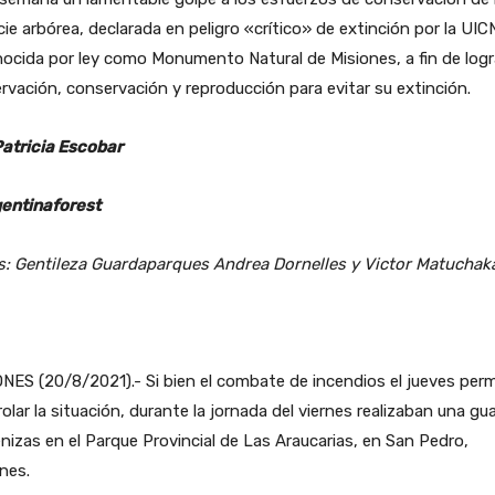
ie arbórea, declarada en peligro «crítico» de extinción por la UIC
ocida por ley como Monumento Natural de Misiones, a fin de logr
rvación, conservación y reproducción para evitar su extinción.
Patricia Escobar
entinaforest
s: Gentileza Guardaparques Andrea Dornelles y Victor Matuchak
NES (20/8/2021).- Si bien el combate de incendios el jueves perm
olar la situación, durante la jornada del viernes realizaban una gu
nizas en el Parque Provincial de Las Araucarias, en San Pedro,
nes.