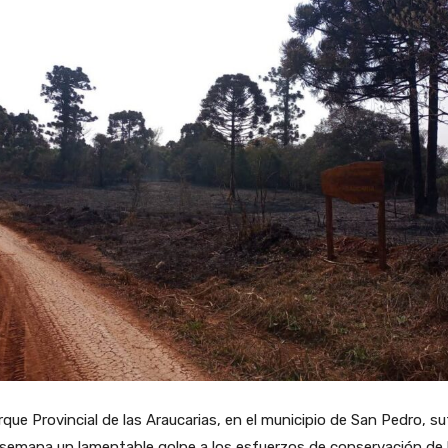
rque Provincial de las Araucarias, en el municipio de San Pedro, su
semana un lamentable golpe a los esfuerzos de conservación de 