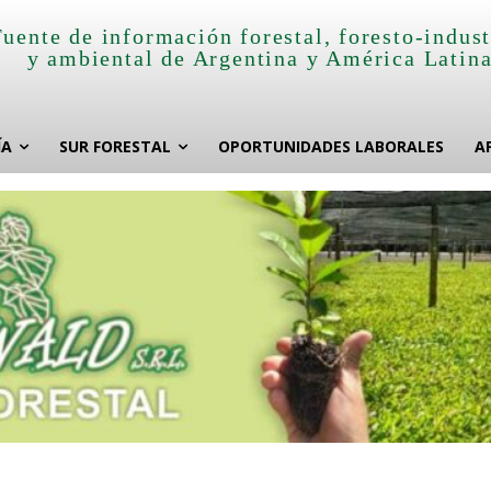
Fuente de información forestal, foresto-indust
y ambiental de Argentina y América Latin
ÍA
SUR FORESTAL
OPORTUNIDADES LABORALES
A