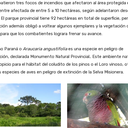
tieron tres focos de incendios que afectaron al área protegida 
entre afectada de entre 5 a 10 hectáreas, según adelantaron des
. El parque provincial tiene 92 hectáreas en total de superficie, per
ción además obligó a voltear algunos ejemplares y la vegetación 
 para que los combatientes lograra frenar su avance.
ino Paraná o
Araucaria angustifolia
es una especie en peligro de
ción, declarada Monumento Natural Provincial.. Este ambiente nat
opicio para el hábitat del coludito de los pinos o el Loro vinoso, o
s especies de aves en peligro de extinción de la Selva Misionera.