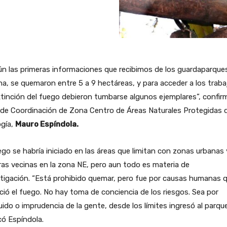
n las primeras informaciones que recibimos de los guardaparque
na, se quemaron entre 5 a 9 hectáreas, y para acceder a los traba
tinción del fuego debieron tumbarse algunos ejemplares”, confirm
 de Coordinación de Zona Centro de Áreas Naturales Protegidas 
ogía,
Mauro Espíndola.
ego se habría iniciado en las áreas que limitan con zonas urbanas 
as vecinas en la zona NE, pero aun todo es materia de
tigación. “Está prohibido quemar, pero fue por causas humanas 
ició el fuego. No hay toma de conciencia de los riesgos. Sea por
ido o imprudencia de la gente, desde los límites ingresó al parque
có Espíndola.