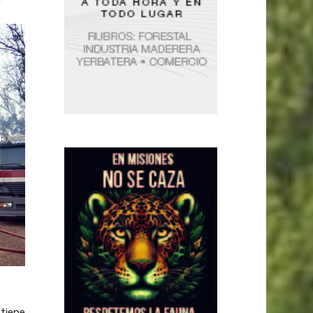
 tiene