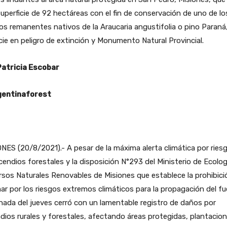
uperficie de 92 hectáreas con el fin de conservación de uno de lo
os remanentes nativos de la Araucaria angustifolia o pino Paraná
ie en peligro de extinción y Monumento Natural Provincial.
Patricia Escobar
entinaforest
NES (20/8/2021).- A pesar de la máxima alerta climática por ries
cendios forestales y la disposición N°293 del Ministerio de Ecolog
sos Naturales Renovables de Misiones que establece la prohibici
r por los riesgos extremos climáticos para la propagación del fu
rnada del jueves cerró con un lamentable registro de daños por
dios rurales y forestales, afectando áreas protegidas, plantacio