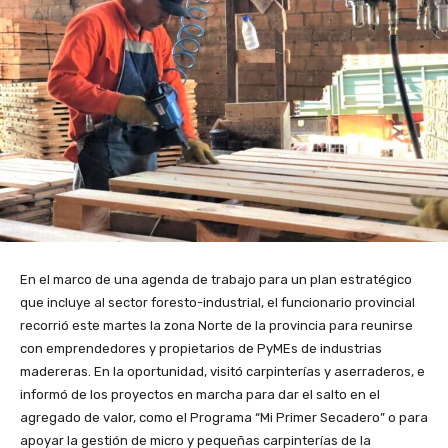
En el marco de una agenda de trabajo para un plan estratégico
que incluye al sector foresto-industrial, el funcionario provincial
recorrió este martes la zona Norte de la provincia para reunirse
con emprendedores y propietarios de PyMEs de industrias
madereras. En la oportunidad, visitó carpinterías y aserraderos, e
informó de los proyectos en marcha para dar el salto en el
agregado de valor, como el Programa “Mi Primer Secadero” o para
apoyar la gestión de micro y pequeñas carpinterías de la