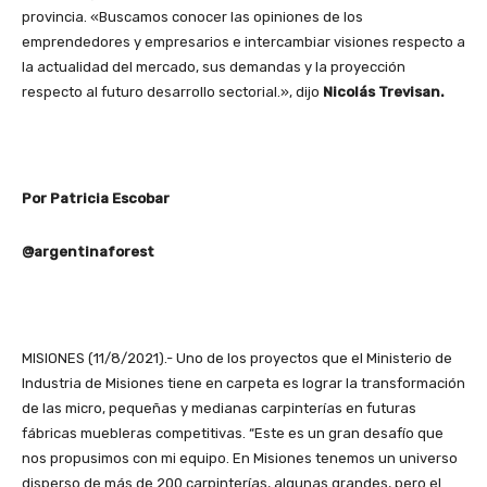
provincia. «Buscamos conocer las opiniones de los
emprendedores y empresarios e intercambiar visiones respecto a
la actualidad del mercado, sus demandas y la proyección
respecto al futuro desarrollo sectorial.», dijo
Nicolás Trevisan.
Por Patricia Escobar
@argentinaforest
MISIONES (11/8/2021).- Uno de los proyectos que el Ministerio de
Industria de Misiones tiene en carpeta es lograr la transformación
de las micro, pequeñas y medianas carpinterías en futuras
fábricas muebleras competitivas. “Este es un gran desafío que
nos propusimos con mi equipo. En Misiones tenemos un universo
disperso de más de 200 carpinterías, algunas grandes, pero el