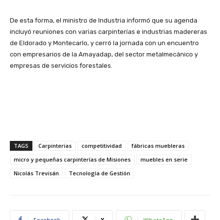
De esta forma, el ministro de Industria informó que su agenda
incluyó reuniones con varias carpinterías e industrias madereras
de Eldorado y Montecarlo, y cerró la jornada con un encuentro
con empresarios de la Amayadap, del sector metalmecánico y
empresas de servicios forestales.
TAGS
Carpinterias
competitividad
fábricas muebleras
micro y pequeñas carpinterías de Misiones
muebles en serie
Nicolás Trevisán
Tecnología de Gestión
Facebook
X
WhatsApp