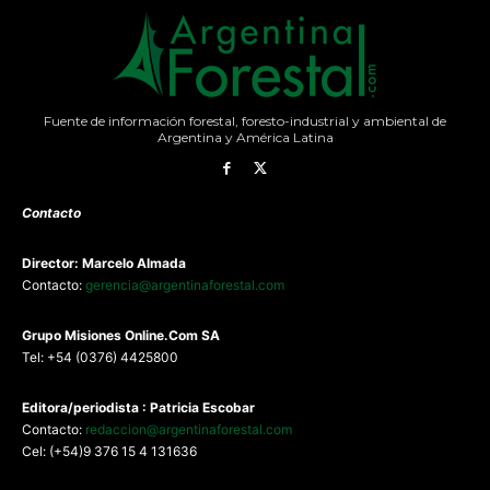
Fuente de información forestal, foresto-industrial y ambiental de
Argentina y América Latina
Contacto
Director: Marcelo Almada
Contacto:
gerencia@argentinaforestal.com
G
rupo Misiones
Online.Com
SA
Tel: +54 (0376) 4425800
Editora/periodista : Patricia Escobar
Contacto:
redaccion@argentinaforestal.com
Cel: (+54)9 376 15 4 131636