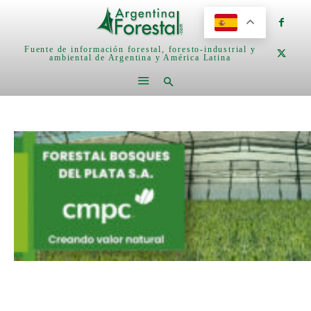
Fuente de información forestal, foresto-industrial y
ambiental de Argentina y América Latina