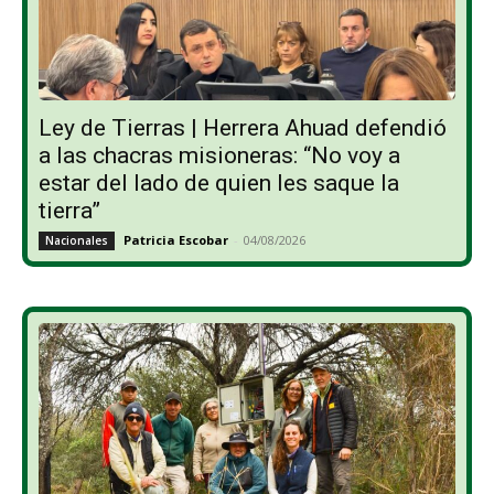
Ley de Tierras | Herrera Ahuad defendió
a las chacras misioneras: “No voy a
estar del lado de quien les saque la
tierra”
Patricia Escobar
-
04/08/2026
Nacionales