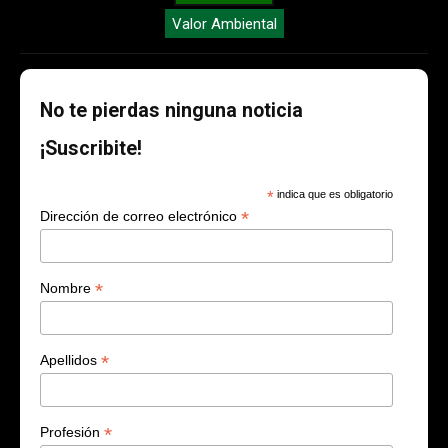
Valor Ambiental
No te pierdas ninguna noticia
¡Suscribite!
*
indica que es obligatorio
*
Dirección de correo electrónico
*
Nombre
*
Apellidos
*
Profesión