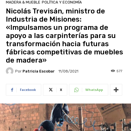
MADERA & MUEBLE
POLÍTICA Y ECONOMÍA
Nicolás Trevisán, ministro de
Industria de Misiones:
«Impulsamos un programa de
apoyo a las carpinterías para su
transformación hacia futuras
fábricas competitivas de muebles
de madera»
Por
Patricia Escobar
577
11/08/2021
Facebook
X
WhatsApp