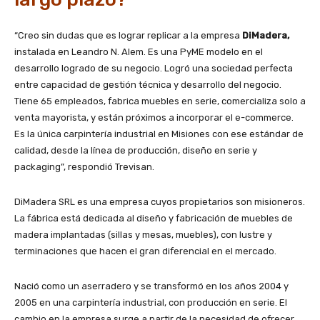
“Creo sin dudas que es lograr replicar a la empresa
DiMadera,
instalada en Leandro N. Alem. Es una PyME modelo en el
desarrollo logrado de su negocio. Logró una sociedad perfecta
entre capacidad de gestión técnica y desarrollo del negocio.
Tiene 65 empleados, fabrica muebles en serie, comercializa solo a
venta mayorista, y están próximos a incorporar el e-commerce.
Es la única carpintería industrial en Misiones con ese estándar de
calidad, desde la línea de producción, diseño en serie y
packaging”, respondió Trevisan.
DiMadera SRL es una empresa cuyos propietarios son misioneros.
La fábrica está dedicada al diseño y fabricación de muebles de
madera implantadas (sillas y mesas, muebles), con lustre y
terminaciones que hacen el gran diferencial en el mercado.
Nació como un aserradero y se transformó en los años 2004 y
2005 en una carpintería industrial, con producción en serie. El
cambio en la empresa surge a partir de la necesidad de ofrecer