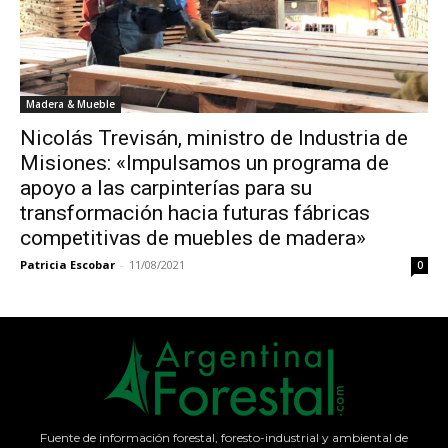
Madera & Mueble
Nicolás Trevisán, ministro de Industria de
Misiones: «Impulsamos un programa de
apoyo a las carpinterías para su
transformación hacia futuras fábricas
competitivas de muebles de madera»
Patricia Escobar
-
11/08/2021
0
Fuente de información forestal, foresto-industrial y ambiental de