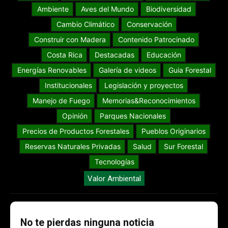
Ambiente
Aves del Mundo
Biodiversidad
Cambio Climático
Conservación
Construir con Madera
Contenido Patrocinado
Costa Rica
Destacadas
Educación
Energías Renovables
Galería de videos
Guia Forestal
Institucionales
Legislación y proyectos
Manejo de Fuego
Memorias&Reconocimientos
Opinión
Parques Nacionales
Precios de Productos Forestales
Pueblos Originarios
Reservas Naturales Privadas
Salud
Sur Forestal
Tecnologías
Valor Ambiental
No te pierdas ninguna noticia