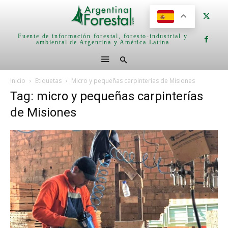
Fuente de información forestal, foresto-industrial y
ambiental de Argentina y América Latina
Inicio
Etiquetas
Micro y pequeñas carpinterías de Misiones
Tag: micro y pequeñas carpinterías
de Misiones