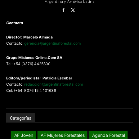
Argentina y América Latina
Contacto
Director: Marcelo Almada
Contacto:
gerencia@argentinaforestal.com
G
rupo Misiones
Online.Com
SA
Tel: +54 (0376) 4425800
Editora/periodista : Patricia Escobar
Contacto:
redaccion@argentinaforestal.com
Cel: (+54)9 376 15 4 131636
Categorías
AF Joven
AF Mujeres Forestales
Agenda Forestal