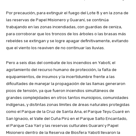
Por precaución, para extinguir el fuego del Lote 8 y en la zona de
las reservas de Papel Misionero y Guaraní, se continúa
trabajando en las zonas incendiadas, con guardias de ceniza,
para corroborar que los troncos de los árboles o las brasas más
rebeldes se extingan y se logre apagar definitivamente, evitando
que el viento los reaviven de no continuar las lluvias.
Pero a seis días del combate de los incendios en Yabotí, el
agotamiento del recurso humano de protección, la falta de
equipamientos, de insumos y la incertidumbre frente a las
dificultades de manejar la propagación de las llamas generaron
picos de tensión, ya que fueron incendios simultáneos de
grandes complejidades en otros tantos municipios, comunidades
indígenas, y distintas zonas límites de áreas naturales protegidas
como el Parque de la Cruz de Santa Ana, el Parque Teyu Cuaré en
San Ignacio, el Valle del Cuña Pirú en el Parque Salto Encantado,
el Parque Caa Yarí y las reservas culturales Guaraní y Papel
Misionero dentro de la Reserva de Biosfera Yabotí llevaron la