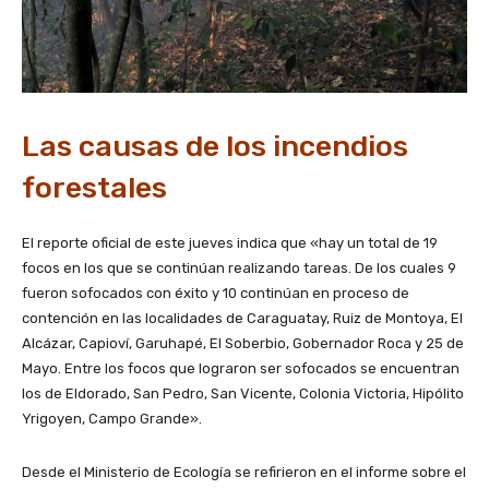
Las causas de los incendios
forestales
El reporte oficial de este jueves indica que «hay un total de 19
focos en los que se continúan realizando tareas. De los cuales 9
fueron sofocados con éxito y 10 continúan en proceso de
contención en las localidades de Caraguatay, Ruiz de Montoya, El
Alcázar, Capioví, Garuhapé, El Soberbio, Gobernador Roca y 25 de
Mayo. Entre los focos que lograron ser sofocados se encuentran
los de Eldorado, San Pedro, San Vicente, Colonia Victoria, Hipólito
Yrigoyen, Campo Grande».
Desde el Ministerio de Ecología se refirieron en el informe sobre el