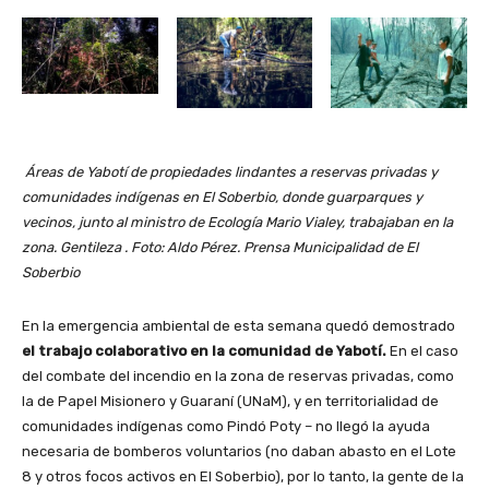
Áreas de Yabotí de propiedades lindantes a reservas privadas y
comunidades indígenas en El Soberbio, donde guarparques y
vecinos, junto al ministro de Ecología Mario Vialey, trabajaban en la
zona. Gentileza . Foto: Aldo Pérez. Prensa Municipalidad de El
Soberbio
En la emergencia ambiental de esta semana quedó demostrado
el trabajo colaborativo en la comunidad de Yabotí.
En el caso
del combate del incendio en la zona de reservas privadas, como
la de Papel Misionero y Guaraní (UNaM), y en territorialidad de
comunidades indígenas como Pindó Poty – no llegó la ayuda
necesaria de bomberos voluntarios (no daban abasto en el Lote
8 y otros focos activos en El Soberbio), por lo tanto, la gente de la