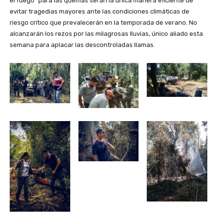
el fuego” para las quemas serán la única manera eficiente de
evitar tragedias mayores ante las condiciones climáticas de
riesgo crítico que prevalecerán en la temporada de verano. No
alcanzarán los rezos por las milagrosas lluvias, único aliado esta
semana para aplacar las descontroladas llamas.