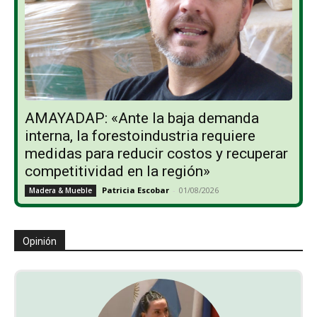
AMAYADAP: «Ante la baja demanda
interna, la forestoindustria requiere
medidas para reducir costos y recuperar
competitividad en la región»
Patricia Escobar
-
01/08/2026
Madera & Mueble
Opinión