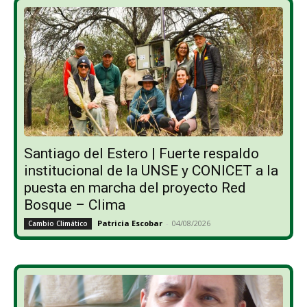
Santiago del Estero | Fuerte respaldo
institucional de la UNSE y CONICET a la
puesta en marcha del proyecto Red
Bosque – Clima
Patricia Escobar
-
04/08/2026
Cambio Climático