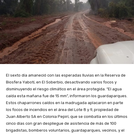
El sexto día amaneció con las esperadas lluvias en la Reserva de
Biosfera Yabotí, en El Soberbio, desactivando varios focos y
disminuyendo el riesgo climático en el área protegida. “El agua
caída esta mañana fue de 15 mm”, informaron los guardaparques.
Estos chaparrones caídos en la madrugada aplacaron en parte
los focos de incendios en el área del Lote 8 y 9, propiedad de
Juan Alberto SA en Colonia Pepirí, que se combatía en los últimos
cinco días con gran despliegue de asistencia de más de 100
brigadistas, bomberos voluntarios, guardaparques, vecinos, y el