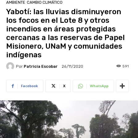
AMBIENTE
CAMBIO CLIMÁTICO
Yabotí: las lluvias disminuyeron
los focos en el Lote 8 y otros
incendios en áreas protegidas
cercanas a las reservas de Papel
Misionero, UNaM y comunidades
indígenas
Por
Patricia Escobar
591
26/11/2020
Facebook
X
WhatsApp