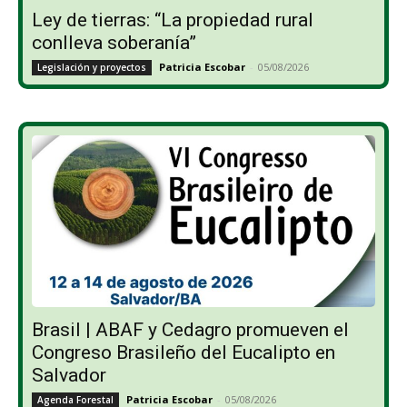
Ley de tierras: “La propiedad rural
conlleva soberanía”
Patricia Escobar
-
05/08/2026
Legislación y proyectos
Brasil | ABAF y Cedagro promueven el
Congreso Brasileño del Eucalipto en
Salvador
Patricia Escobar
-
05/08/2026
Agenda Forestal