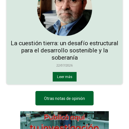
La cuestión tierra: un desafío estructural
para el desarrollo sostenible y la
soberanía
22/07/2026
Leer más
Otras notas de opinión