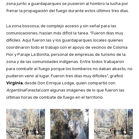
zona junto a guardaparques se pusieron al hombro la lucha por
frenar la propagación del fuego durante estos últimos tres días.
La zona boscosa, de complejo acceso y sin señal para las
comunicaciones, hacían más difícil la tarea. “Fueron días muy
díficiles. Aquí fueron las y los guardaparques locales quienes
coordinaron todo el trabajo con el apoyo de vecinos de Colonia
Flor y Paraje La Bonita, personal de empresas de turismo de la
zona y de las comunidades indígenas. Entre todos trabajaron
para combatir el fuego porque los bomberos no daban abasto, no
pudieron venir al lugar. Fueron tres días muy difíciles”, graficó
Virginia
, desde Don Enrique Lodge, quien compartió con
ArgentinaForestal.com
algunas imágenes de lo que fueron las
últimas horas de combate de fuego en el territorio.