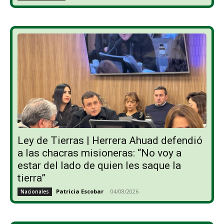
Ley de Tierras | Herrera Ahuad defendió
a las chacras misioneras: “No voy a
estar del lado de quien les saque la
tierra”
Patricia Escobar
-
04/08/2026
Nacionales