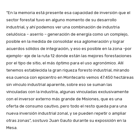
“En la memoria está presente esa capacidad de inversión que el
sector forestal tuvo en alguno momento de su desarrollo
industrial, y ahí podemos ver una combinación de industria
celulósica – aserrío – generación de energía como un complejo,
posible en la medida de consolidar esa aglomeración y lograr
acuerdos sólidos de integración, y eso es posible en la zona -por
ejemplo- eje de la ruta 12 donde están las mejores forestaciones
por el tipo de sitio, el más óptimo para el uso agronómico. Allí
tenemos establecida la gran riqueza foresto industrial, mirando
esa cuenca con epicentro en Montecarlo vemos 47.450 hectáreas
sin vínculo industrial aparente, sobre eso se suman las
vinculadas con la industria, algunas vinculadas exclusivamente
con el inversor externo más grande de Misiones, que es una
oferta de consumo cautivo, pero todo el resto queda para una
nueva inversión industrial zonal, y se pueden repetir o ampliar
otras zonas”, sostuvo Juan Gauto durante su exposición en la
Mesa.