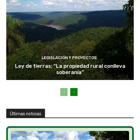
LEGISLACIÓN Y PROYECTOS
Ley de tierras: “La propiedad rural conlleva
soberanía”
Últimas noticias