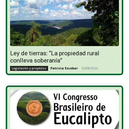
Ley de tierras: “La propiedad rural
conlleva soberanía”
Patricia Escobar
-
05/08/2026
Legislación y proyectos