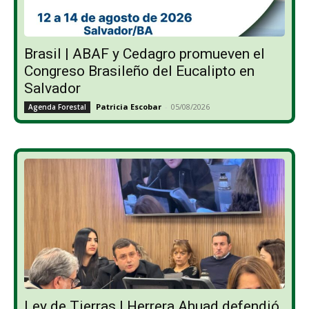
Brasil | ABAF y Cedagro promueven el
Congreso Brasileño del Eucalipto en
Salvador
Patricia Escobar
-
05/08/2026
Agenda Forestal
Ley de Tierras | Herrera Ahuad defendió