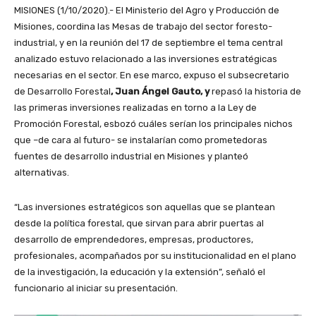
MISIONES (1/10/2020).- El Ministerio del Agro y Producción de
Misiones, coordina las Mesas de trabajo del sector foresto-
industrial, y en la reunión del 17 de septiembre el tema central
analizado estuvo relacionado a las inversiones estratégicas
necesarias en el sector. En ese marco, expuso el subsecretario
de Desarrollo Forestal
, Juan Ángel Gauto, y
repasó la historia de
las primeras inversiones realizadas en torno a la Ley de
Promoción Forestal, esbozó cuáles serían los principales nichos
que –de cara al futuro- se instalarían como prometedoras
fuentes de desarrollo industrial en Misiones y planteó
alternativas.
“Las inversiones estratégicos son aquellas que se plantean
desde la política forestal, que sirvan para abrir puertas al
desarrollo de emprendedores, empresas, productores,
profesionales, acompañados por su institucionalidad en el plano
de la investigación, la educación y la extensión”, señaló el
funcionario al iniciar su presentación.