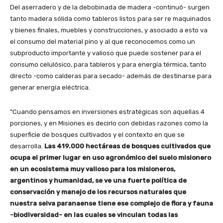
Del aserradero y de la debobinada de madera -continuó- surgen
tanto madera sólida como tableros listos para ser re maquinados
y bienes finales, muebles y construcciones, y asociado a esto va
el consumo del material pino y al que reconocemos como un
subproducto importante y valioso que puede sostener para el
consumo celulósico, para tableros y para energía térmica, tanto
directo -como calderas para secado- además de destinarse para
generar energía eléctrica.
“Cuando pensamos en inversiones estratégicas son aquellas 4
porciones, y en Misiones es decirlo con debidas razones como la
superficie de bosques cultivados y el contexto en que se
desarrolla.
Las 419.000 hectáreas de bosques cultivados que
ocupa el primer lugar en uso agronómico del suelo misionero
en un ecosistema muy valioso para los misioneros,
argentinos y humanidad, se ve una fuerte política de
conservación y manejo de los recursos naturales que
nuestra selva paranaense tiene ese complejo de flora y fauna
-biodiversidad- en las cuales se vinculan todas las