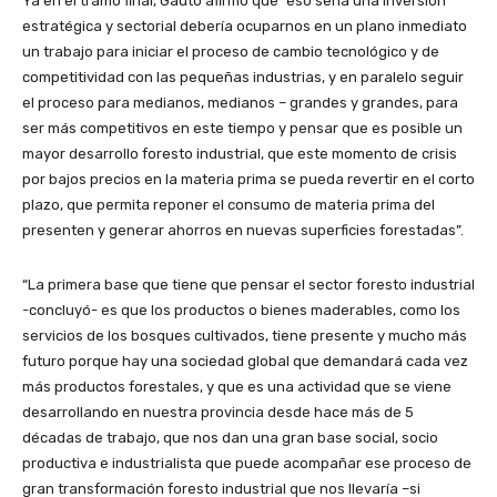
Ya en el tramo final, Gauto afirmó que “eso sería una inversión
estratégica y sectorial debería ocuparnos en un plano inmediato
un trabajo para iniciar el proceso de cambio tecnológico y de
competitividad con las pequeñas industrias, y en paralelo seguir
el proceso para medianos, medianos – grandes y grandes, para
ser más competitivos en este tiempo y pensar que es posible un
mayor desarrollo foresto industrial, que este momento de crisis
por bajos precios en la materia prima se pueda revertir en el corto
plazo, que permita reponer el consumo de materia prima del
presenten y generar ahorros en nuevas superficies forestadas”.
“La primera base que tiene que pensar el sector foresto industrial
-concluyó- es que los productos o bienes maderables, como los
servicios de los bosques cultivados, tiene presente y mucho más
futuro porque hay una sociedad global que demandará cada vez
más productos forestales, y que es una actividad que se viene
desarrollando en nuestra provincia desde hace más de 5
décadas de trabajo, que nos dan una gran base social, socio
productiva e industrialista que puede acompañar ese proceso de
gran transformación foresto industrial que nos llevaría –si