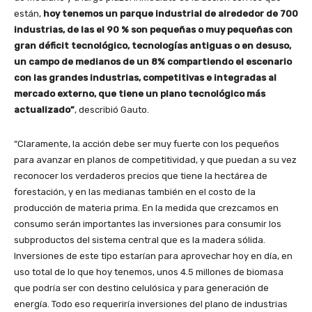
están,
hoy tenemos un parque industrial de alrededor de 700
industrias, de las el 90 % son pequeñas o muy pequeñas con
gran déficit tecnológico, tecnologías antiguas o en desuso,
un campo de medianos de un 8% compartiendo el escenario
con las grandes industrias, competitivas e integradas al
mercado externo, que tiene un plano tecnológico más
actualizado”
, describió Gauto.
“Claramente, la acción debe ser muy fuerte con los pequeños
para avanzar en planos de competitividad, y que puedan a su vez
reconocer los verdaderos precios que tiene la hectárea de
forestación, y en las medianas también en el costo de la
producción de materia prima. En la medida que crezcamos en
consumo serán importantes las inversiones para consumir los
subproductos del sistema central que es la madera sólida.
Inversiones de este tipo estarían para aprovechar hoy en día, en
uso total de lo que hoy tenemos, unos 4.5 millones de biomasa
que podría ser con destino celulósica y para generación de
energía. Todo eso requeriría inversiones del plano de industrias