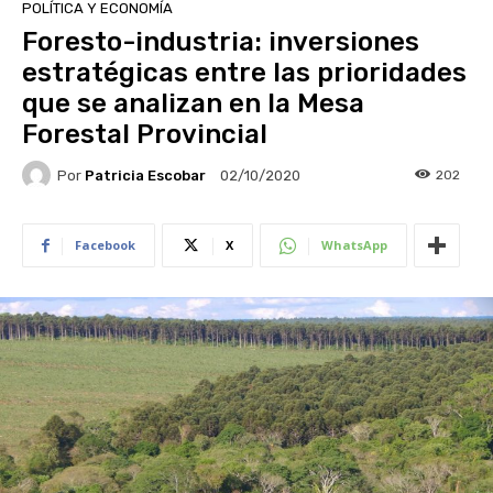
POLÍTICA Y ECONOMÍA
Foresto-industria: inversiones
estratégicas entre las prioridades
que se analizan en la Mesa
Forestal Provincial
Por
Patricia Escobar
202
02/10/2020
Facebook
X
WhatsApp