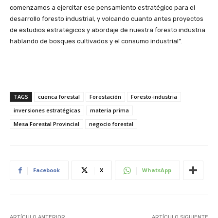
comenzamos a ejercitar ese pensamiento estratégico para el
desarrollo foresto industrial, y volcando cuanto antes proyectos
de estudios estratégicos y abordaje de nuestra foresto industria
hablando de bosques cultivados y el consumo industrial”.
TAGS
cuenca forestal
Forestación
Foresto-industria
inversiones estratégicas
materia prima
Mesa Forestal Provincial
negocio forestal
Facebook
X
WhatsApp
ARTÍCULO ANTERIOR
ARTÍCULO SIGUIENTE