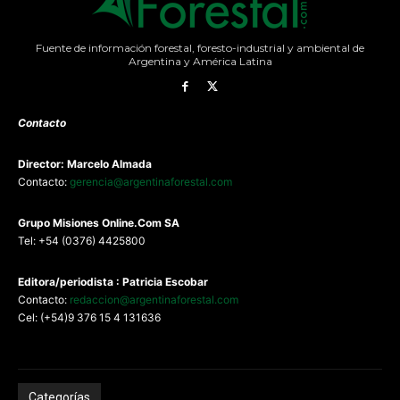
Fuente de información forestal, foresto-industrial y ambiental de
Argentina y América Latina
Contacto
Director: Marcelo Almada
Contacto:
gerencia@argentinaforestal.com
G
rupo Misiones
Online.Com
SA
Tel: +54 (0376) 4425800
Editora/periodista : Patricia Escobar
Contacto:
redaccion@argentinaforestal.com
Cel: (+54)9 376 15 4 131636
Categorías