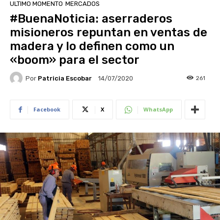
ULTIMO MOMENTO
MERCADOS
#BuenaNoticia: aserraderos
misioneros repuntan en ventas de
madera y lo definen como un
«boom» para el sector
Por
Patricia Escobar
261
14/07/2020
Facebook
X
WhatsApp