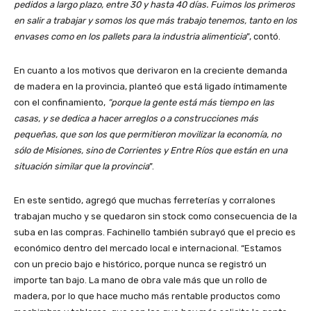
pedidos a largo plazo, entre 30 y hasta 40 días. Fuimos los primeros
en salir a trabajar y somos los que más trabajo tenemos, tanto en los
envases como en los pallets para la industria alimenticia
”, contó.
En cuanto a los motivos que derivaron en la creciente demanda
de madera en la provincia, planteó que está ligado íntimamente
con el confinamiento,
“porque la gente está más tiempo en las
casas, y se dedica a hacer arreglos o a construcciones más
pequeñas, que son los que permitieron movilizar la economía, no
sólo de Misiones, sino de Corrientes y Entre Ríos que están en una
situación similar que la provincia
”.
En este sentido, agregó que muchas ferreterías y corralones
trabajan mucho y se quedaron sin stock como consecuencia de la
suba en las compras. Fachinello también subrayó que el precio es
económico dentro del mercado local e internacional. “Estamos
con un precio bajo e histórico, porque nunca se registró un
importe tan bajo. La mano de obra vale más que un rollo de
madera, por lo que hace mucho más rentable productos como