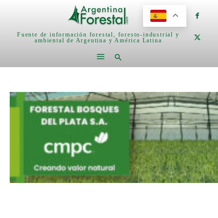
Fuente de información forestal, foresto-industrial y
ambiental de Argentina y América Latina