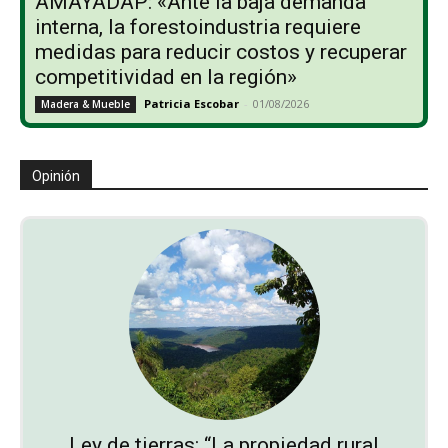
AMAYADAP: «Ante la baja demanda
interna, la forestoindustria requiere
medidas para reducir costos y recuperar
competitividad en la región»
Patricia Escobar
-
01/08/2026
Madera & Mueble
Opinión
Ley de tierras: “La propiedad rural