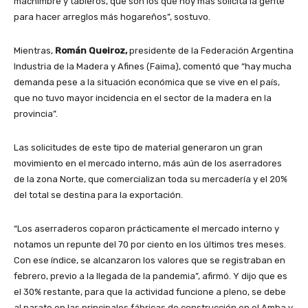
machimbre y tableros, que son los que hoy más solicita la gente
para hacer arreglos más hogareños”, sostuvo.
Mientras,
Román Queiroz,
presidente de la Federación Argentina
Industria de la Madera y Afines (Faima), comentó que “hay mucha
demanda pese a la situación económica que se vive en el país,
que no tuvo mayor incidencia en el sector de la madera en la
provincia”.
Las solicitudes de este tipo de material generaron un gran
movimiento en el mercado interno, más aún de los aserradores
de la zona Norte, que comercializan toda su mercadería y el 20%
del total se destina para la exportación.
“Los aserraderos coparon prácticamente el mercado interno y
notamos un repunte del 70 por ciento en los últimos tres meses.
Con ese índice, se alcanzaron los valores que se registraban en
febrero, previo a la llegada de la pandemia”, afirmó. Y dijo que es
el 30% restante, para que la actividad funcione a pleno, se debe
al parate en las principales fábricas de construcción en el Amba y