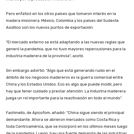
Pero enfatizó en los otros países que tomaron interés en la
madera misionera. México, Colombia y los países del Sudeste
Asiático son los nuevos puntos de exportación.
“El mercado externo se está adaptando a las nuevas reglas que
generó la pandemia, que no tuvo mayores repercusiones para la
industria maderera de la provincia”, acotó.
Sin embargo advirtió: “Algo que está generando ruido en el
ámbito de los negocios madereros es la guerra comercial entre
China y los Estados Unidos. Eso es algo que puede incidir, pero
hay que tener cuidado y prestar atención. La industria maderera
juega un rol importante para la reactivación en todo el mundo”.
Fachinello, de Apicofom, añadió: “China sigue siendo el principal
demandante. Ahora se abrieron mercados como Costa Rica y
toda Centroamérica, que se incorporó en los últimos meses luego
de la pandemia. Luego, hay una fuerte demanda de las industrias