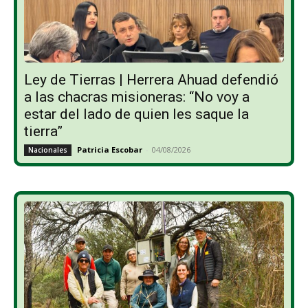
Ley de Tierras | Herrera Ahuad defendió
a las chacras misioneras: “No voy a
estar del lado de quien les saque la
tierra”
Patricia Escobar
-
04/08/2026
Nacionales