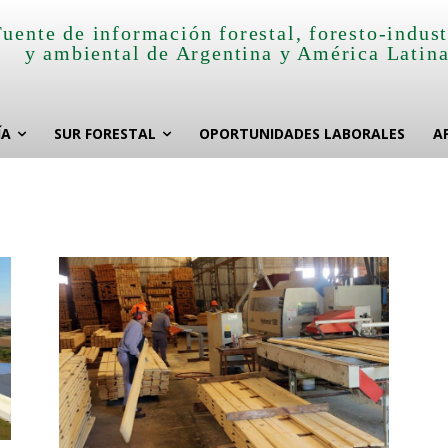
Fuente de información forestal, foresto-indust
y ambiental de Argentina y América Latin
ÍA
SUR FORESTAL
OPORTUNIDADES LABORALES
A