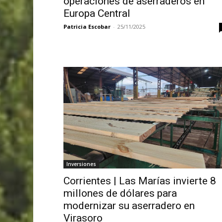
operaciones de aserraderos en
Europa Central
Patricia Escobar
-
25/11/2025
Inversiones
Corrientes | Las Marías invierte 8
millones de dólares para
modernizar su aserradero en
Virasoro