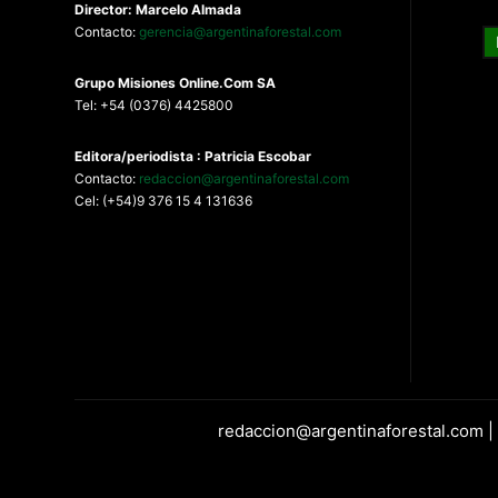
Director: Marcelo Almada
Contacto:
gerencia@argentinaforestal.com
G
rupo Misiones
Online.Com
SA
Tel: +54 (0376) 4425800
Editora/periodista : Patricia Escobar
Contacto:
redaccion@argentinaforestal.com
Cel: (+54)9 376 15 4 131636
redaccion@argentinaforestal.com |