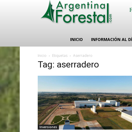
INICIO
INFORMACIÓN AL D
Inicio
Etiquetas
Aserradero
Tag: aserradero
Inversiones