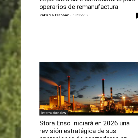
operarios de remanufactura
Patricia Escobar
-
18/05/2026
Internacionales
Stora Enso iniciará en 2026 una
revisión estratégica de sus