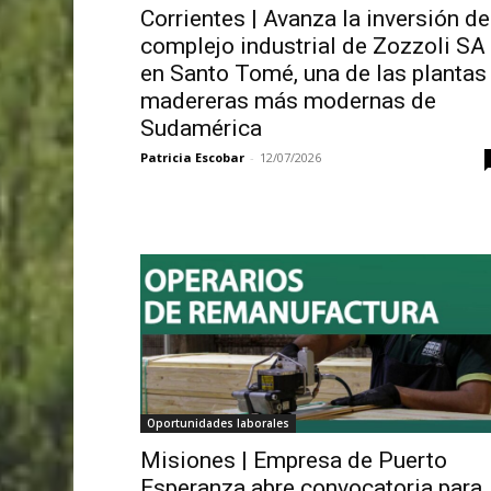
Corrientes | Avanza la inversión de
complejo industrial de Zozzoli SA
en Santo Tomé, una de las plantas
madereras más modernas de
Sudamérica
Patricia Escobar
-
12/07/2026
Oportunidades laborales
Misiones | Empresa de Puerto
Esperanza abre convocatoria para