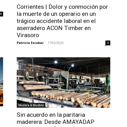
Corrientes | Dolor y conmoción por
la muerte de un operario en un
0
trágico accidente laboral en el
aserradero ACON Timber en
Virasoro
Patricia Escobar
-
17/03/2026
0
Madera & Mueble
Sin acuerdo en la paritaria
maderera: Desde AMAYADAP