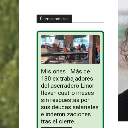
Últimas noticias
Misiones | Más de
130 ex trabajadores
del aserradero Linor
llevan cuatro meses
sin respuestas por
sus deudas salariales
e indemnizaciones
tras el cierre...