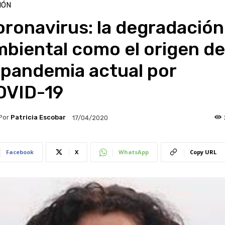
IÓN
ronavirus: la degradación
biental como el origen de
 pandemia actual por
OVID-19
Por
Patricia Escobar
17/04/2020
Facebook
X
WhatsApp
Copy URL