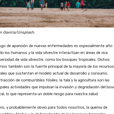
n Gaviria/Unsplash.
esgo de aparición de nuevas enfermedades es especialmente alto
o los humanos y la vida silvestre interactúan en áreas de rica
versidad de vida silvestre, como los bosques tropicales. Dichos
nos también son la fuente principal de la mayoría de los recursos
ales que sustentan el modelo actual de desarrollo y consumo.
tracción de combustibles fósiles, la tala y la agricultura son las
ipales actividades que impulsan la invasión y degradación del bo
cal, lo que representa un doble riesgo para nuestra salud.
ero, y probablemente obvio para todos nosotros, la quema de