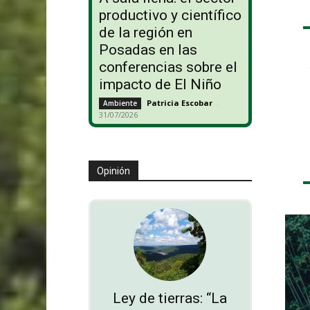
productivo y científico
de la región en
Posadas en las
conferencias sobre el
impacto de El Niño
Patricia Escobar
-
Ambiente
31/07/2026
Opinión
Ley de tierras: “La