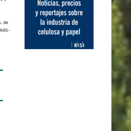
, de
SARS-