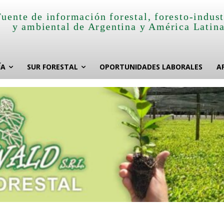
Fuente de información forestal, foresto-indust
y ambiental de Argentina y América Latin
ÍA
SUR FORESTAL
OPORTUNIDADES LABORALES
A