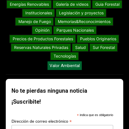
Energías Renovables
Galería de videos
Guia Forestal
Institucionales
Legislación y proyectos
Manejo de Fuego
Memorias&Reconocimientos
Opinión
Parques Nacionales
Precios de Productos Forestales
Pueblos Originarios
Reservas Naturales Privadas
Salud
Sur Forestal
Tecnologías
Valor Ambiental
No te pierdas ninguna noticia
¡Suscribite!
*
indica que es obligatorio
*
Dirección de correo electrónico