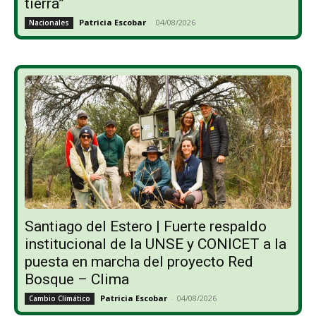
tierra”
Patricia Escobar
-
04/08/2026
Nacionales
Santiago del Estero | Fuerte respaldo
institucional de la UNSE y CONICET a la
puesta en marcha del proyecto Red
Bosque – Clima
Patricia Escobar
-
04/08/2026
Cambio Climático