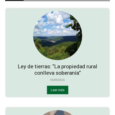
Ley de tierras: “La propiedad rural
conlleva soberanía”
05/08/2026
Leer más