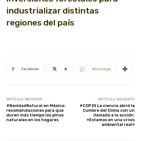
industrializar distintas
regiones del país
Facebook
X
WhatsApp
ARTÍCULO ANTERIOR
ARTÍCULO SIGUIENTE
#NavidadNatural en México:
#COP25 La ciencia abrió la
recomendaciones para que
Cumbre del Clima con un
duren más tiempo los pinos
llamado a la acción:
naturales en los hogares
«Estamos en una crisis
ambiental real»