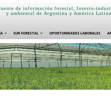
Fuente de información forestal, foresto-indust
y ambiental de Argentina y América Latin
ÍA
SUR FORESTAL
OPORTUNIDADES LABORALES
A