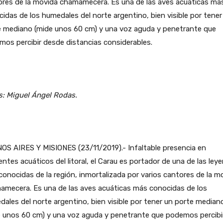
ores de la movida chamamecera. Es una de las aves acuáticas má
idas de los humedales del norte argentino, bien visible por tener
e mediano (mide unos 60 cm) y una voz aguda y penetrante que
os percibir desde distancias considerables.
s: Miguel Ángel Rodas.
OS AIRES Y MISIONES (23/11/2019).- Infaltable presencia en
ntes acuáticos del litoral, el Carau es portador de una de las ley
onocidas de la región, inmortalizada por varios cantores de la m
amecera. Es una de las aves acuáticas más conocidas de los
ales del norte argentino, bien visible por tener un porte median
e unos 60 cm) y una voz aguda y penetrante que podemos percibi