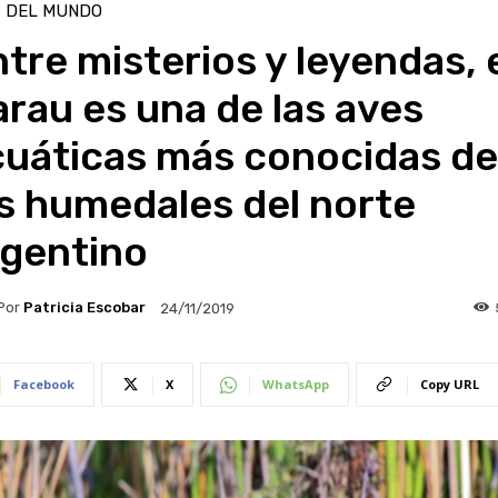
S DEL MUNDO
tre misterios y leyendas, 
rau es una de las aves
cuáticas más conocidas de
s humedales del norte
rgentino
Por
Patricia Escobar
24/11/2019
Facebook
X
WhatsApp
Copy URL